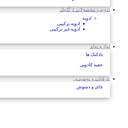
ادویه و محصولات ارگانیک
ادویه
ادویه ترکیبی
ادویه غیر ترکیبی
لوازم تولد
بادکنک ها
جعبه کادویی
عرقیات و نوشیدنی
چای و دمنوش