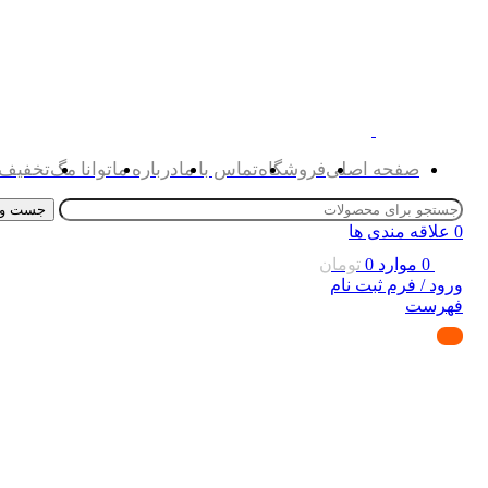
صفحه اصلی
فروشگاه
تماس با ما
درباره ما
توانا مگ
تخفیف 
جست و 
0
علاقه مندی ها
0
موارد
0
تومان
ورود / فرم ثبت نام
فهرست