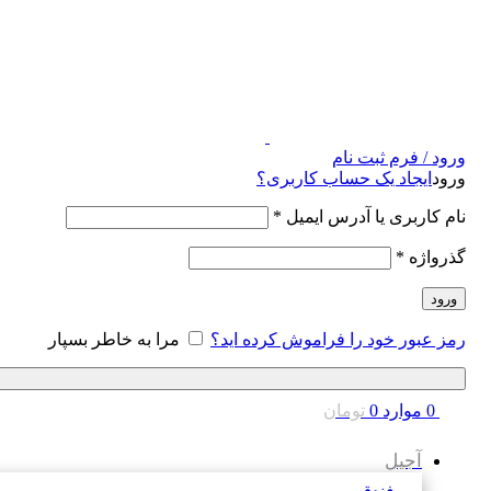
ورود / فرم ثبت نام
ورود
ایجاد یک حساب کاربری؟
نام کاربری یا آدرس ایمیل
*
گذرواژه
*
ورود
رمز عبور خود را فراموش کرده اید؟
مرا به خاطر بسپار
0
موارد
0
تومان
آجیل