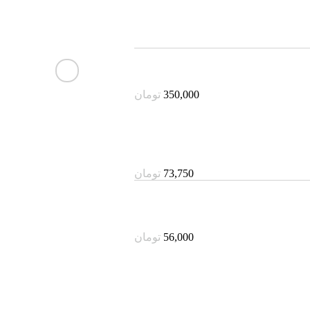
350,000
تومان
73,750
تومان
56,000
تومان