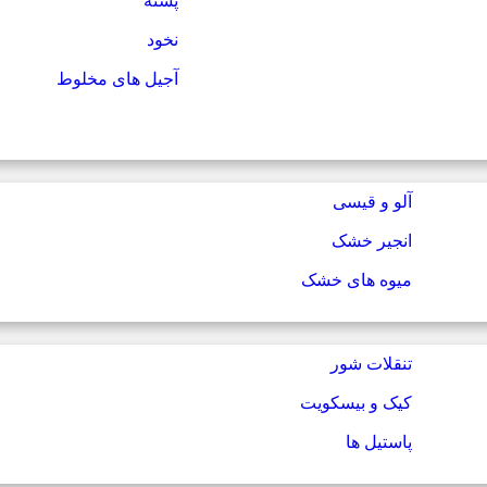
پسته
نخود
آجیل های مخلوط
آلو و قیسی
انجیر خشک
میوه های خشک
تنقلات شور
کیک و بیسکویت
پاستیل ها