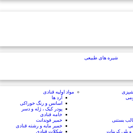
شیره های طبیعی
آشپزی
مواد اولیه قنادی
ومی
آرد ها
اسانس و رنگ خوراکی
پودر کیک ، ژله و دسر
خامه قنادی
الب بستنی
خمیر فوندانت
نی
خمیر مایه و رشته قنادی
 پلی کربنات
شکلات قنادی