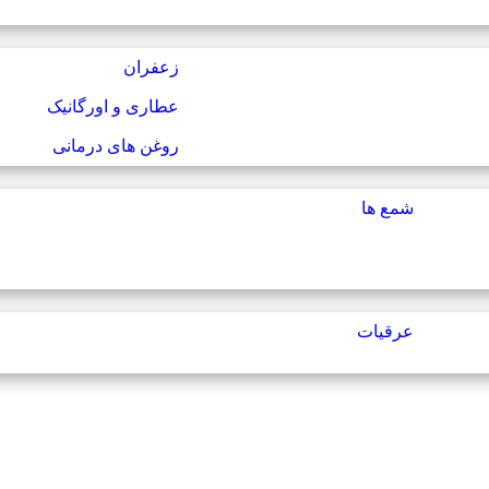
زعفران
عطاری و اورگانیک
روغن های درمانی
شمع ها
عرقیات