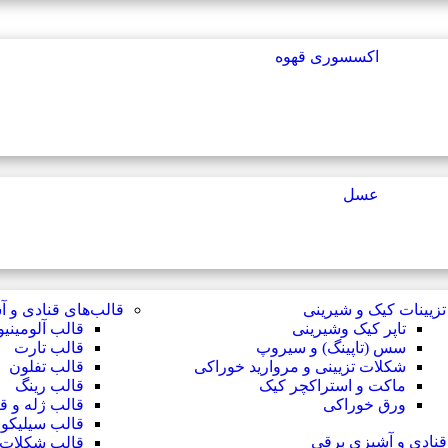
اکسسوری قهوه
عسل
تزیینات کیک و شیرینی
قالب‌های قنادی و 
تاپر کیک وشیرینی
قالب آلومینی
سس (تاپینگ) و سیروپ
قالب تارت
شکلات تزیینی و مروارید خوراکی
قالب تفلون
ماکت و استراکچر کیک
قالب رینگ
ورق خوراکی
قالب ژله و ق
قالب سیلیکو
قنادی و آشپزی برقی
قالب شکلات و