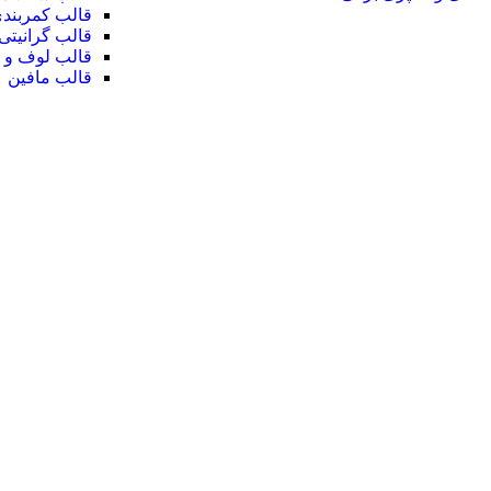
قالب کمربند
قالب گرانیتی
قالب لوف و ن
قالب مافین