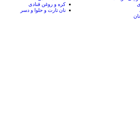
ی
کره و روغن قنادی
نان تارت و حلوا و دسر
ان