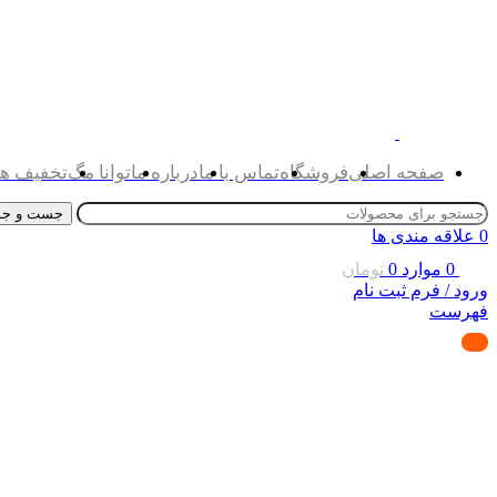
صفحه اصلی
فروشگاه
تماس با ما
درباره ما
توانا مگ
تخفیف ها
جست و جو
0
علاقه مندی ها
0
موارد
0
تومان
ورود / فرم ثبت نام
فهرست