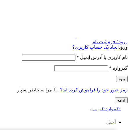
ورود / فرم ثبت نام
ورود
ایجاد یک حساب کاربری؟
نام کاربری یا آدرس ایمیل
*
گذرواژه
*
ورود
رمز عبور خود را فراموش کرده اید؟
مرا به خاطر بسپار
ادامه
0
موارد
0
تومان
آجیل