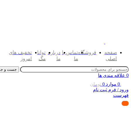
صفحه
فروشگاه
تماس با
درباره
توانا
تخفیف های
اصلی
ما
ما
مگ
امروز
جست و جو
0
علاقه مندی ها
0
موارد
0
تومان
ورود / فرم ثبت نام
فهرست