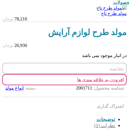
صولات
مولد طرح تاج
78,210
تومان
مولد طرح لوازم آرایش
26,930
تومان
در انبار موجود نمی باشد
مقایسه
افزودن به علاقه مندی ها
شناسه محصول:
2001711
دسته:
انواع مولد
اشتراک گذاری
توضیحات
نظرات (0)