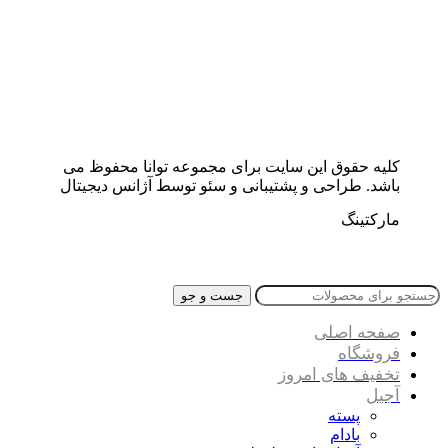
کلیه حقوق این سایت برای مجموعه توانا محفوظ می
باشد. طراحی و پشتیبانی و سئو توسط آژانس دیجیتال
مارکتینگ
جست و جو
صفحه اصلی
فروشگاه
تخفیف های امروز
آجیل
پسته
بادام