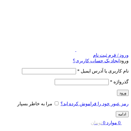
ورود / فرم ثبت نام
ورود
ایجاد یک حساب کاربری؟
نام کاربری یا آدرس ایمیل
*
گذرواژه
*
ورود
رمز عبور خود را فراموش کرده اید؟
مرا به خاطر بسپار
ادامه
0
موارد
0
تومان