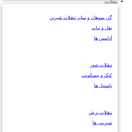
تنقلات
گز، سوهان و سایر تنقلات شیرین
نقل و نبات
آدامس ها
تنقلات شور
کیک و بیسکویت
پاستیل ها
تنقلات ترش
شیرینی ها