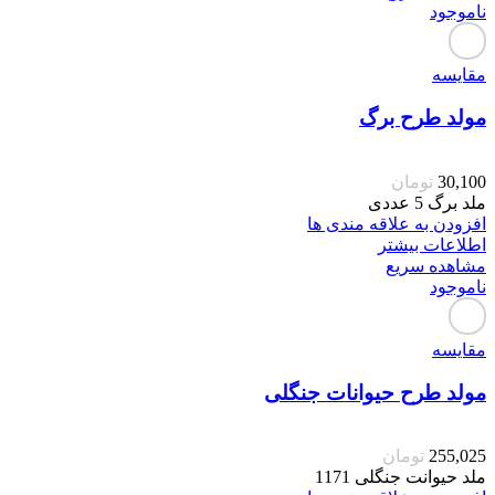
ناموجود
مقایسه
مولد طرح برگ
30,100
تومان
ملد برگ 5 عددی
افزودن به علاقه مندی ها
اطلاعات بیشتر
مشاهده سریع
ناموجود
مقایسه
مولد طرح حیوانات جنگلی
255,025
تومان
ملد حیوانت جنگلی 1171