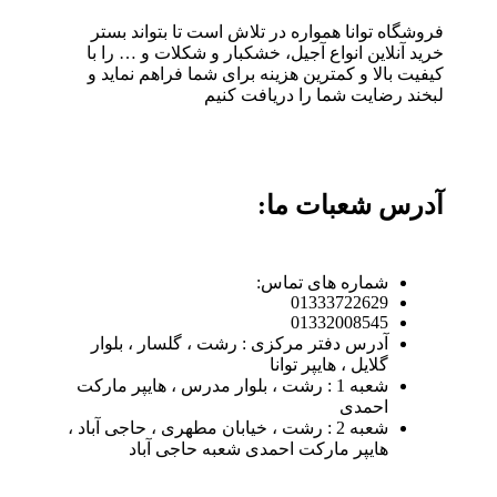
فروشگاه توانا همواره در تلاش است تا بتواند بستر
خرید آنلاین انواع آجیل، خشکبار و شکلات و … را با
کیفیت بالا و کمترین هزینه برای شما فراهم نماید و
لبخند رضایت شما را دریافت کنیم
آدرس شعبات ما:
شماره های تماس:
01333722629
01332008545
آدرس دفتر مرکزی : رشت ، گلسار ، بلوار
گلایل ، هایپر توانا
شعبه 1 : رشت ، بلوار مدرس ، هایپر مارکت
احمدی
شعبه 2 : رشت ، خیابان مطهری ، حاجی آباد ،
هایپر مارکت احمدی شعبه حاجی آباد