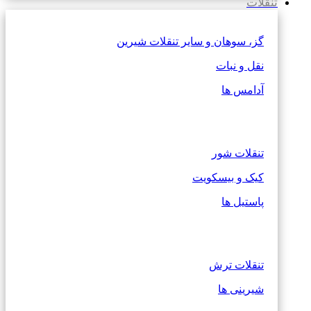
تنقلات
گز، سوهان و سایر تنقلات شیرین
نقل و نبات
آدامس ها
تنقلات شور
کیک و بیسکویت
پاستیل ها
تنقلات ترش
شیرینی ها