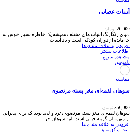
مقایسه
آبنبات عصایی
20,000
تومان
دنیای رنگارنگ آبنبات های مختلف همیشه یک خاطره بسیار خوش به
جا مانده از دوران کودکی است و یاد آبنبات
افزودن به علاقه مندی ها
اطلاعات بیشتر
مشاهده سریع
ناموجود
مقایسه
سوهان لقمه‌ای مغز پسته مرتضوی
356,000
تومان
سوهان لقمه‌ای مغز پسته مرتضوی، ترد و لذیذ بوده که برای پذیرایی
از میهمانان گزینه خوبی است. این سوهان جزو
افزودن به علاقه مندی ها
انتخاب گزینه ها