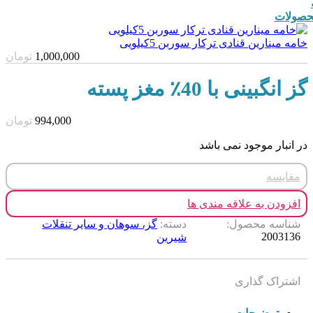
صولات
خامه مینارین قنادی ترکار سوربن 5کیلویی
1,000,000
تومان
گز انگبینی با 40٪ مغز پسته
994,000
تومان
در انبار موجود نمی باشد
مقایسه
افزودن به علاقه مندی ها
شناسه محصول:
دسته:
گز، سوهان و سایر تنقلات
2003136
شیرین
اشتراک گذاری