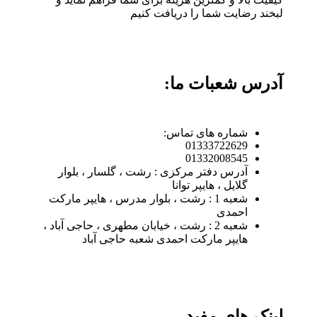
لبخند رضایت شما را دریافت کنیم
آدرس شعبات ما:
شماره های تماس:
01333722629
01332008545
آدرس دفتر مرکزی : رشت ، گلسار ، بلوار
گلایل ، هایپر توانا
شعبه 1 : رشت ، بلوار مدرس ، هایپر مارکت
احمدی
شعبه 2 : رشت ، خیابان مطهری ، حاجی آباد ،
هایپر مارکت احمدی شعبه حاجی آباد
لینک های مفید