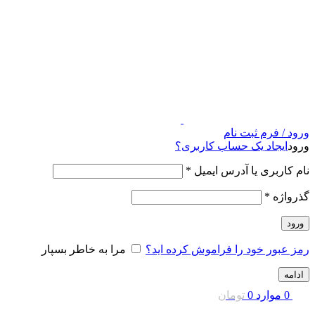
ورود / فرم ثبت نام
ورود
ایجاد یک حساب کاربری؟
نام کاربری یا آدرس ایمیل
*
گذرواژه
*
ورود
رمز عبور خود را فراموش کرده اید؟
مرا به خاطر بسپار
ادامه
0
موارد
0
تومان