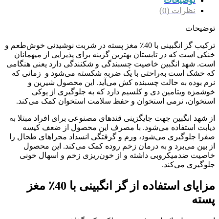
توضیحات
نظرات (0)
توضیحات
ترکیب گز انگبینی با 40٪ مغز پسته در شربت نوشیدنی خوش‌طعم و
خنکی است که در تابستان بهترین گزینه برای پذیرایی از میهمانان
است. شهد انگبین خاصیت چسبندگی و شکنندگی دارد یعنی هنگامی
که خشک است به‌راحتی با یک ضربه شکسته می‌شود و زمانی که
نرم بوده به حالت چسبنده کش می‌آید. این محصول شیرین و
خوشمزه ویتامین دی و کلسیم دارد که به جلوگیری از پوکی
استخوان، نرمی استخوان و حفظ سلامت استخوان کمک می‌کند.
از شهد انگبین جهت جایگزینی قندهای مصنوعی برای افراد مبتلا به
دیابت استفاده می‌شود. با مصرف این محصول از ضعف کیسه
صفرا جلوگیری می‌شود، ورم و گرفتگی انسداد مجراهای طحال را
از بین می‌برد و به درمان زخم روده کمک می‌کند. این محصول
خاصیت ضدمیکروبی داشته و از خون‌ریزی زخم و اسهال خونی
جلوگیری می‌کند.
مزایای استفاده از گز انگبینی با 40٪ مغز
پسته