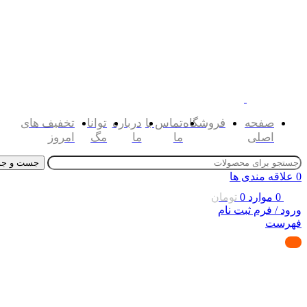
صفحه
فروشگاه
تماس با
درباره
توانا
تخفیف های
اصلی
ما
ما
مگ
امروز
جست و جو
0
علاقه مندی ها
0
موارد
0
تومان
ورود / فرم ثبت نام
فهرست