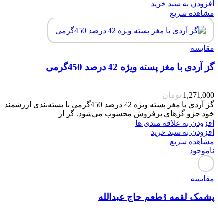
افزودن به سبد خرید
مشاهده سریع
مقایسه
گز آردی با مغز پسته ویژه 42 درصد 450گرمی
1,271,000
تومان
گز آردی با مغز پسته ویژه 42 درصد 450گرمی با بسته‌بندی ارزشمند
خود جزو گزهای پرفروش محسوب می‌شود. گز از
افزودن به علاقه مندی ها
افزودن به سبد خرید
مشاهده سریع
ناموجود
مقایسه
پشمک لقمه 3طعم حاج عبدالله