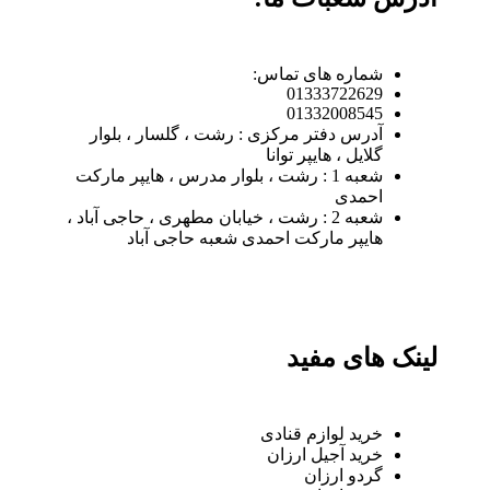
شماره های تماس:
01333722629
01332008545
آدرس دفتر مرکزی : رشت ، گلسار ، بلوار
گلایل ، هایپر توانا
شعبه 1 : رشت ، بلوار مدرس ، هایپر مارکت
احمدی
شعبه 2 : رشت ، خیابان مطهری ، حاجی آباد ،
هایپر مارکت احمدی شعبه حاجی آباد
لینک های مفید
خرید لوازم قنادی
خرید آجیل ارزان
گردو ارزان