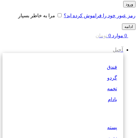
ورود
رمز عبور خود را فراموش کرده اید؟
مرا به خاطر بسپار
ادامه
0
موارد
0
تومان
آجیل
فندق
گردو
تخمه
بادام
پسته