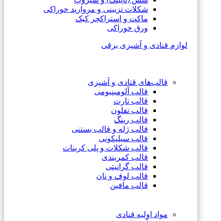
شکلات تزیینی و مروارید خوراکی
ماکت و استراکچر کیک
ورق خوراکی
لوازم قنادی و آشپزی برقی
قالب‌های قنادی و آشپزی
قالب آلومینیومی
قالب تارت
قالب تفلون
قالب رینگ
قالب ژله و قالب بستنی
قالب سیلیکونی
قالب شکلات و پلی کربنات
قالب کمربندی
قالب گرانیتی
قالب لوف و نان
قالب مافین
مواد اولیه قنادی