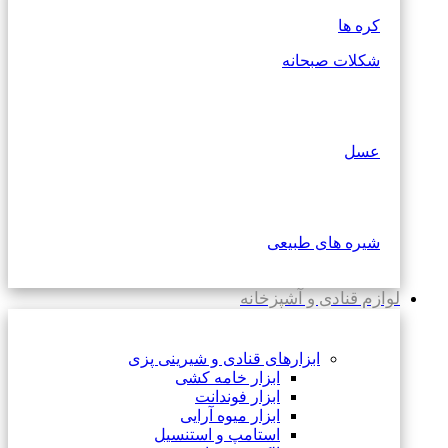
کره ها
شکلات صبحانه
عسل
شیره های طبیعی
لوازم قنادی و آشپزخانه
ابزارهای قنادی و شیرینی پزی
ابزار خامه کشی
ابزار فوندانت
ابزار میوه آرایی
استامپ و استنسیل