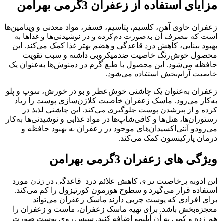
مزایای استفاده از زعفران 3گرمی بهرامن
زعفران حاوی آهن، کلسیم، پتاسیم، فسفر، مواد معدنی و ویتامین‌ها
است که مصرف آن به‌صورت دم‌کرده و در نوشیدنی‌ها و غذاها به
بهبود بینایی، کاهش درد قاعدگی و هضم بهتر غذا کمک می‌کند. این
محصول خوش‌رنگ خاصیت ضدمیکروبی داشته و سبب تقویت
حافظه می‌شود. این محصول با طبع گرم در دمنوش‌ها به‌عنوان یک
خاصیت آرام‌بخش استفاده می‌شود.
زعفران به‌عنوان یک چاشنی خوش‌عطر و بو در خورش، سوپ و پلو
به‌کار می‌رود. ماسک زعفران خاصیت کلاژن‌سازی پوست را زیاد
کرده و از پیرشدن پوست جلوگیری می‌کند. این چاشنی لذیذ در
رستوران‌ها، هتل‌ها و کافی‌شاپ‌ها در مواد غذایی و نوشیدنی‌ها به‌کار
می‌رودو آنتی‌اکسیدان‌های موجود در زعفران به بهبود حافظه و
درمان پارکینسون کمک می‌کند.
ویژگی های زعفران 3گرمی بهرامن
این ادویه پرخاصیت برای کاهش علائم درد قاعدگی در زنان مورد
استفاده قرار می‌گیرد و سطوح هورمون کورتیزول را کم می‌کند.
برای افرادی که پوست چربی دارند ماسک زعفران می‌تواند
معجزه‌بخش باشد. برای تهیه ماسک زعفران، ماست و زعفران را
هم زده و کمی به آن آبلیمو اضافه کنید. سپس روی پوست صورت