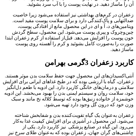
آن را ماساژ دهید. در نهایت پوست را با آب سرد بشوئید.
زعفران در کرم‌های بهداشتی نیز استفاده می‌شود زیرا خاصیت
ضدالتهابی و پاک‌کنندگی دارد و برای سلامت پوست مفید است.
ویتامین‌های د، آ و ای در این محصول مانع از افتادگی پوست،
چین‌وچروک و پیری پوست می‌شود. این محصول، سطح گردش
خون پوست را افزایش می‌دهد. قبل‌از استفاده از کرم زعفران ابتدا
صورت را به‌صورت کامل بشوئید و کرم را آهسته روی پوست
ماساژ دهید.
کاربرد زعفران 3گرمی بهرامن
آنتی‌اکسیدان‌های این محصول جهت حفظ سلامت بدن موثر هستند.
زعفران، گیاه با ارزشی بوده که در طبخ غذاهای ایرانی برای افزایش
سلامتی و درمان‌های خانگی کاربرد دارد. این ادویه با طعم دل‌انگیز
خود، سلامت روان و سیستم ایمنی بدن را بهبود می‌بخشد. این ادویه
خوشمزه از خانواده زنبق‌ها بوده که توسط کلاله نخ مانند و سبک
وزن خود که درون گل وجود دارد تهیه می‌شود.
زعفران به‌عنوان یک گیاه تقویت‌کننده بدن و شفابخش شناخته
می‌شود. این محصول در آشپزی برای افزایش کیفیت غذا به‌کار
می‌رود. این گیاه در صنایع پزشکی نیز کاربرد دارد. یکی از
چاشنی‌های گران جهان، زعفران بوده که به‌عنوان طلای سرخ نیز