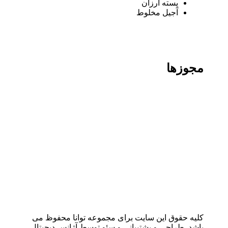
پسته ارزان
آجیل مخلوط
مجوزها
کلیه حقوق این سایت برای مجموعه توانا محفوظ می
باشد. طراحی و پشتیبانی و سئو توسط آژانس دیجیتال