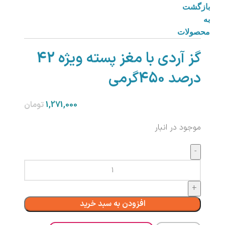
بازگشت
به
محصولات
گز آردی با مغز پسته ویژه 42
درصد 450گرمی
تومان
موجود در انبار
افزودن به سبد خرید