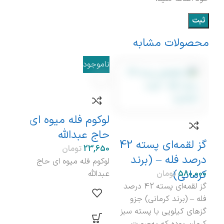
محصولات مشابه
ناموجود
نامو
لوکوم فله میوه ای
حاج عبدالله
حاج
گز لقمه‌ای پسته 42
تومان
درصد فله – (برند
لوکوم فله میوه ای حاج
کرمانی)
تومان
عبدالله
عبدال
گز لقمه‌ای پسته 42 درصد
فله – (برند کرمانی) جزو
گزهای کیلویی با پسته سبز