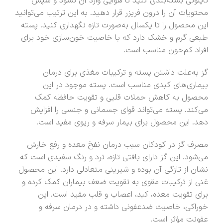
نایلونی بسته‌بندی کنید تا هوایی وارد آن نشود و سپس
محتویات آن را درون فریزر قرار دهید. به این ترتیب می‌توانید
این محصول را تا یکسال به‌صورت تازه نگهداری کنید. پسته
طبعی گرم و خشک دارد که با خاصیت خون‌سازی خود برای
افراد کم‌خون مناسب است.
گز به‌علت داشتن پسته و ترکیبات مغذی برای درمان
بیماری‌های کبدی مناسب است. پسته موجود در این
محصول به کاهش حملات قلبی و تقویت حافظه کمک
می‌کند. پسته می‌تواند قوای جسمانی و جنسی را افزایش
دهد. این محصول برای بیمار سرفه و ریوی مفید است.
مصرف گز در کودکان سبب درمان نفخ معده و رفع خارش
می‌شود. این گز دارای بافتی تازه، ترد و رنگ سفیدی است که
نشان از تازگی آن بوده و شیرینی متعادلی دارد. این محصول
غنی از ترکیبات مقوی به تقویت ضعف بیماران کمک کرده و
برای تقویت معده، کبد، اعصاب و قلب مفید است. این
خوراکی، خاصیت ضدعفونی داشته و در درمان سرفه و
عفونت مؤثر است.