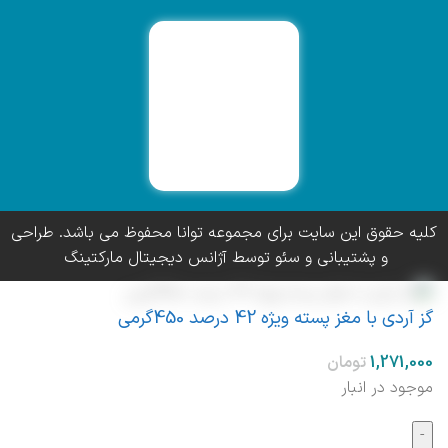
کلیه حقوق این سایت برای مجموعه توانا محفوظ می باشد. طراحی
و پشتیبانی و سئو توسط آژانس دیجیتال مارکتینگ
گز آردی با مغز پسته ویژه 42 درصد 450گرمی
موجود در انبار