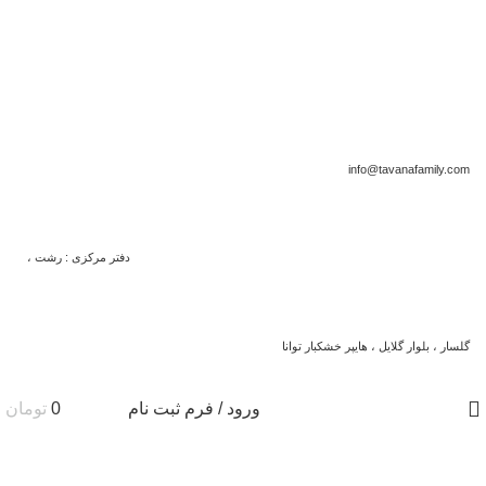
info@tavanafamily.com
دفتر مرکزی : رشت ،
گلسار ، بلوار گلایل ، هایپر خشکبار توانا
ورود / فرم ثبت نام
0
تومان