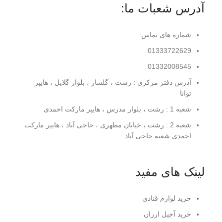
آدرس شعبات ما:
شماره های تماس:
01333722629
01332008545
آدرس دفتر مرکزی : رشت ، گلسار ، بلوار گلایل ، هایپر
توانا
شعبه 1 : رشت ، بلوار مدرس ، هایپر مارکت احمدی
شعبه 2 : رشت ، خیابان مطهری ، حاجی آباد ، هایپر مارکت
احمدی شعبه حاجی آباد
لینک های مفید
خرید لوازم قنادی
خرید آجیل ارزان