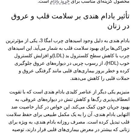
محصول گزینه‌ای مناسب برای
خرید بادام
است.
تأثیر بادام هندی بر سلامت قلب و عروق
در زنان
بادام هندی به دلیل وجود اسیدهای چرب امگا 3، یکی از مؤثرترین
خوراکی‌ها برای بهبود سلامت قلب به شمار می‌آید. این اسیدهای
چرب با کاهش سطح کلسترول بد (LDL)و افزایش کلسترول
خوب (HDL)، از رسوب چربی در دیواره‌های عروق جلوگیری
کرده و خطر بروز بیماری‌های قلبی مانند گرفتگی عروق و
حملات قلبی را کاهش می‌دهند.
منیزیم یکی دیگر از عناصر کلیدی بادام هندی است که با تقویت
انعطاف‌پذیری رگ‌ها و کاهش تنش در دیواره‌های عروقی، به
بهبود جریان خون کمک می‌کند. این خواص در کنار خاصیت ضد
التهابی بادام هندی، آن را به یک مکمل طبیعی برای حفظ سلامت
قلب تبدیل کرده است. مصرف روزانه بادام هندی، به ‌ویژه برای
زنانی که بیشتر در معرض بیماری‌های قلبی قرار دارند، توصیه