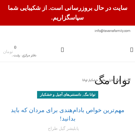
سایت در حال بروزرسانی است. از شکیبایی شما
سپاسگزاریم.
info@tavanafamily.com
0
0
تومان
دفتر مرکزی : رشت ،
توانا مگ
گلسار ، بلوار گلایل ، هایپر خشکبار توانا
,
توانا مگ
دانستنی‌های آجیل و خشکبار
مهم‌ترین خواص بادام‌هندی برای مردان که باید
بدانید!
پابلیشر گیل طراح