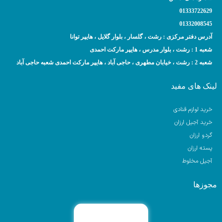
01333722629
01332008545
آدرس دفتر مرکزی : رشت ، گلسار ، بلوار گلایل ، هایپر توانا
شعبه 1 : رشت ، بلوار مدرس ، هایپر مارکت احمدی
شعبه 2 : رشت ، خیابان مطهری ، حاجی آباد ، هایپر مارکت احمدی شعبه حاجی آباد
لینک های مفید
خرید لوازم قنادی
خرید آجیل ارزان
گردو ارزان
پسته ارزان
آجیل مخلوط
مجوزها