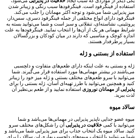
یکی دیگر از مواردی که سبب ایجاد
خلاقیت در پذیرایی
می‌شود،
استفاده از فینگرفود است. فینگرفود‌ها سبب رنگی و زیباتر شدن
میز پذیرایی شما می‌شود و توجه اکثر مهمانان را جلب می‌کند.
فینگرفود دارای انواع مختلفی از جمله فینگرفود دسری، سس‌دار،
پروتئینی، نشاسته‌ای، تنقلاتی و سبز است و شما می‌توانید بسته به
شرایط مهمانی هر یک از آن‌ها را انتخاب نمایید. فینگرفود‌ها به علت
اندازه کوچک و مناسبی که دارند در میان کودکان و بزرگسالان
بسیار پرطرفدار هستند.
استفاده از بستنی و ژله
ژله و بستنی به علت اینکه دارای طعم‌های متفاوت و دلچسبی
می‌باشند در بیشتر مهمانی‌ها مورد استفاده قرار می‌گیرند. شما
می‌توانید با سرو طعم‌های مختلف بستنی و ژله میز خود را زیباتر
کنید و همچنین می‌توانید با طرز تهیه‌ای آسان، ژله بستنی را برای
پذيرايی از مهمانان نوروزی
استفاده نماييد و از طعم بی‌نظیر آن
لذت ببرید.
سالاد میوه
میوه عضو جدایی ناپذیر پذیرایی در مهمانی‌ها می‌باشد و شما
می‌توانید با کمی
خلاقیت در پذیرایی
آن را شکل‌های مختلف سرو
کنید. سالاد میوه یک انتخاب جذاب برای میز پذیرایی شما می‌باشد و
شما می‌توانید با انتخاب میوه‌های دلچسب بهاری این سالاد را برای