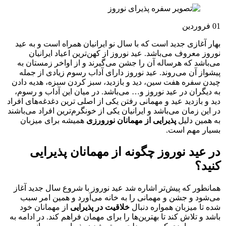
01
فروردین
بهار آغازی جدید است که با سال نو ایرانیان همراه است و به عید
نوروز معروف می‌باشد. عید نوروز از کهن‌ترین اعیاد ایرانیان
می‌باشد که هرساله آن را جشن می‌گیرند و از اواخر زمستان به
پیشواز آن می‌روند. عید نوروز دارای آداب رسوم زیادی از جمله
چيدن سفره هفت سين، ديد و بازديد، سبز کردن سبزه، هدیه دادن
به دیگران در عید نوروز و… می‌باشد. در میان این آداب و رسوم،
دید و بازدید عید و مهمانی رفتن یکی از اصلی ترین دغدغه‌های افراد
در این زمان می‌باشد و ایرانیان یکی از خونگرم‌ترین افراد می‌باشند
به همین دلیل
پذیرایی از مهمانان نورورزی
همیشه برای میزبان
بسیار مهم است.
در عید نوروز چگونه از مهمانان پذیرایی
کنید؟
همانطور که پیش‌تر اشاره شد عید نوروز با شروع سال جدید آغاز
می‌شود و جشن و مهمانی را به خانه می‌آورد و همین امر سبب
شده تا میزبان همواره دنبال
خلاقیت در پذیرایی
از مهمانان خود
باشد و تلاش کند تا بهترین‌ها را برای مهمان فراهم کند. در ادامه به