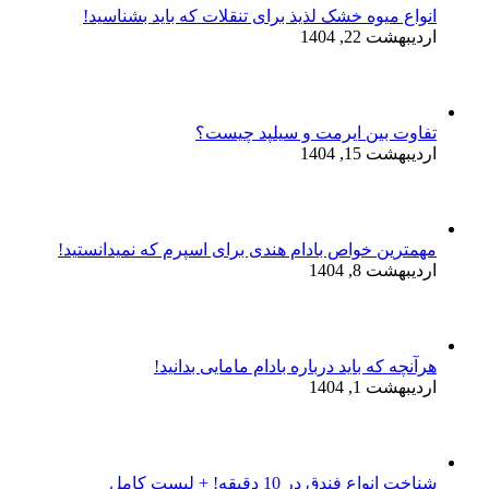
انواع میوه خشک لذیذ برای تنقلات که باید بشناسید!
اردیبهشت 22, 1404
تفاوت بین ایرمت و سیلپد چیست؟
اردیبهشت 15, 1404
مهمترین خواص بادام هندی برای اسپرم که نمیدانستید!
اردیبهشت 8, 1404
هرآنچه که باید درباره بادام مامایی بدانید!
اردیبهشت 1, 1404
شناخت انواع فندق در 10 دقیقه! + لیست کامل