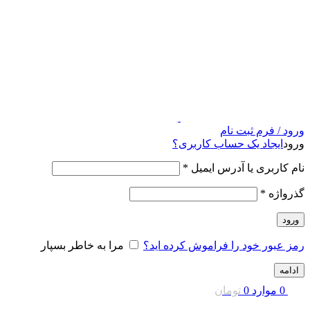
ورود / فرم ثبت نام
ورود
ایجاد یک حساب کاربری؟
نام کاربری یا آدرس ایمیل
*
گذرواژه
*
ورود
رمز عبور خود را فراموش کرده اید؟
مرا به خاطر بسپار
ادامه
0
موارد
0
تومان