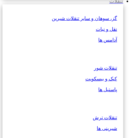
تنقلات
گز، سوهان و سایر تنقلات شیرین
نقل و نبات
آدامس ها
تنقلات شور
کیک و بیسکویت
پاستیل ها
تنقلات ترش
شیرینی ها