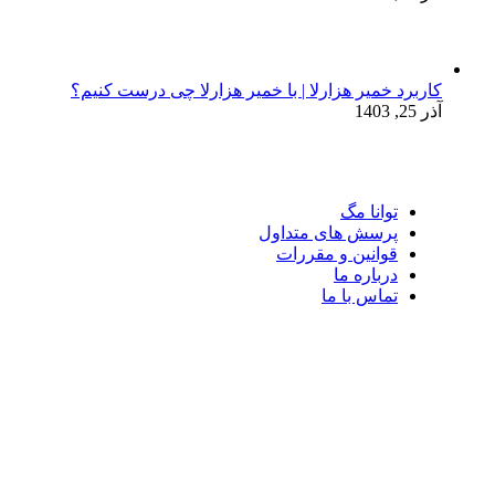
کاربرد خمیر هزارلا | با خمیر هزارلا چی درست کنیم؟
آذر 25, 1403
توانا مگ
پرسش های متداول
قوانین و مقررات
درباره ما
تماس با ما