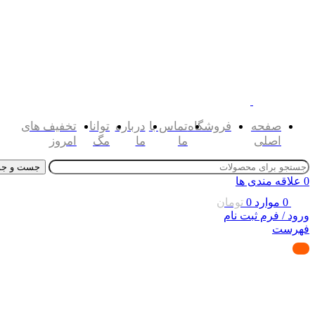
صفحه
فروشگاه
تماس با
درباره
توانا
تخفیف های
اصلی
ما
ما
مگ
امروز
جست و جو
0
علاقه مندی ها
0
موارد
0
تومان
ورود / فرم ثبت نام
فهرست