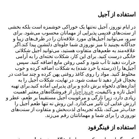
استفاده از آجیل
در ایام نوروز، آجیل نه‌تنها یک خوراکی خوشمزه است بلکه بخشی
از سنت‌های قدیمی پذیرایی از مهمانان محسوب می‌شود. برای
سرو، می‌توانید آجیل‌های مورد علاقه‌تان را در ظرف‌های زیبا و
جداگانه بچینید تا میز نوروزی شما جلوه‌ای دلنشین پیدا کند.اگر
علاقه‌مند به طعم‌های متفاوت هستید، می‌توانید آجیل شکلاتی
خانگی درست کنید. برای این کار، شکلات تخته‌ای را به آرامی
حرارت دهید تا آب شود و کمی روغن مایع اضافه کنید. سپس
آجیل‌ها را (درسته یا خرد شده) به شکلات اضافه کرده و خوب
مخلوط کنید. مواد را روی کاغذ روغنی پهن کرده و چند ساعت در
یخچال قرار دهید تا سفت شود. در نهایت، شکلات آجیل را به
اندازه‌های دلخواه برش داده و برای پذیرایی آماده کنید.برای تهیه
آجیل تازه و باکیفیت،
خرید آجیل
از فروشگاه‌های معتبر اهمیت
زیادی دارد، زیرا تازگی و مرغوبیت آجیل مستقیماً بر طعم، عطر و
ارزش غذایی آن تأثیر می‌گذارد. این روش نه تنها طعم آجیل را
جذاب‌تر می‌کند، بلکه تجربه‌ای لذت‌بخش و متفاوت از سنت‌های
نوروزی را برای شما و مهمانانتان رقم می‌زند.
استفاده از فینگرفود