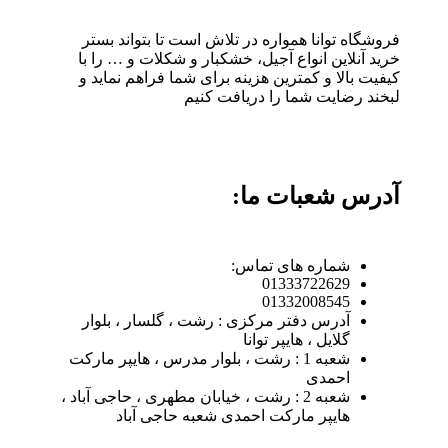
فروشگاه توانا همواره در تلاش است تا بتواند بستر
خرید آنلاین انواع آجیل، خشکبار و شکلات و … را با
کیفیت بالا و کمترین هزینه برای شما فراهم نماید و
لبخند رضایت شما را دریافت کنیم
آدرس شعبات ما:
شماره های تماس:
01333722629
01332008545
آدرس دفتر مرکزی : رشت ، گلسار ، بلوار
گلایل ، هایپر توانا
شعبه 1 : رشت ، بلوار مدرس ، هایپر مارکت
احمدی
شعبه 2 : رشت ، خیابان مطهری ، حاجی آباد ،
هایپر مارکت احمدی شعبه حاجی آباد