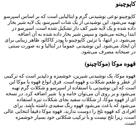
کاپوچینو
کاپوچینو نوعی نوشیدنی گرم و ایتالیایی است که بر اساس اسپرسو
تهیه می‌شود. این نوشیدنی از یک شات اسپرسو، یک لایه شیر بخار
داده شده و یک لایه شیر کف دار تشکیل شده است. اسپرسو در
ابتدا ریخته می‌شود و سپس شیر بخار داده شده به آن اضافه
می‌شود. در انتها، با تزئین کاپوچینو با پودر کاکائو، ظاهر زیبایی برای
آن ایجاد می‌شود. این نوشیدنی عموماً در ایتالیا و به صورت سنتی
در صبحانه مصرف می‌شود.
قهوه موکا (موکاچینو)
قهوه موکا، یک نوشیدنی شیرین، خوشمزه و دلپذیر است که ترکیبی
از عطر و طعم شکلات و قهوه است. فرق انواع قهوه با موکا این
است که این نوشیدنی با استفاده از اسپرسو و شکلات گرم تهیه
می‌شود و بر روی آن می‌توان خامه و یا شیر اضافه کرد. در نسخه
ای از قهوه موکا، از شکلات سفید بجای شکلات تیره استفاده
می‌شود که باعث می‌شود قهوه رنگ سفیدی داشته باشد. برای
افرادی که قهوه تلخ را دوست ندارند، قهوه موکا دقیقاً انتخابی عالی
است، زیرا تلخ نیست و با ترکیب شکلاتی خود بسیار خوشمزه
است.