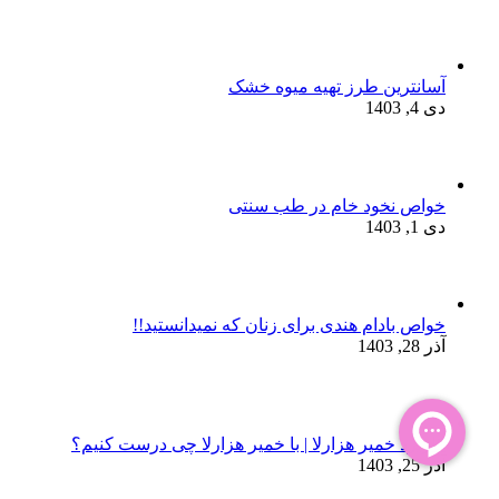
آسانترین طرز تهیه میوه خشک
دی 4, 1403
خواص نخود خام در طب سنتی
دی 1, 1403
خواص بادام هندی برای زنان که نمیدانستید!!
آذر 28, 1403
کاربرد خمیر هزارلا | با خمیر هزارلا چی درست کنیم؟
آذر 25, 1403