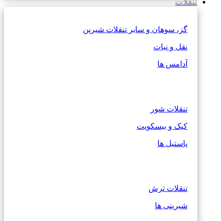
تنقلات
گز، سوهان و سایر تنقلات شیرین
نقل و نبات
آدامس ها
تنقلات شور
کیک و بیسکویت
پاستیل ها
تنقلات ترش
شیرینی ها