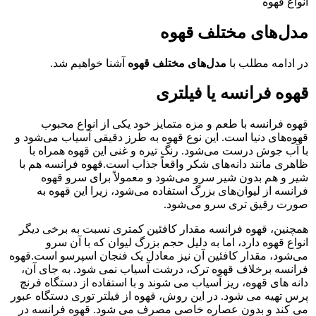
انواع قهوه
مدل‌های مختلف قهوه
در ادامه مطلب با
مدل‌های مختلف قهوه
آشنا خواهیم شد.
قهوه فرانسه یا فیلتری
قهوه فرانسه با طعم و مزه متمایز خود یکی از انواع محبوب
قهوه‌های دنیا است. این نوع قهوه به طرز دقیقی آسیاب می‌شود و
با آب جوش درست می‌شود. رنگ تیره و غنی این قهوه همراه با
ظاهری مانند دانه‌های شکر واقعاً جذاب است.قهوه فرانسه هم با
شیر و هم بدون شیر سرو می‌شود و معمولاً برای سرو قهوه
فرانسه از لیوان‌های بزرگ استفاده می‌شود، زیرا این قهوه به
صورت رقیق تری سرو می‌شود.
همچنین، قهوه فرانسه مقدار کافئین کمتری نسبت به برخی دیگر
انواع قهوه دارد، اما به دلیل حجم بزرگ لیوان که با آن سرو
می‌شود، مقدار کافئین آن نیز معادل یک فنجان اسپرسو است.قهوه
فرانسه برخلاف قهوه ترک، درشت آسیاب نمی شود. به جای آن،
دانه های قهوه، ریز آسیاب می شوند و با استفاده از دستگاه فرنچ
پرس تهیه می شود. در این روش، قهوه از فیلتر توری دستگاه عبور
می کند و بدون عصاره خاصی مصرف می شود. قهوه فرانسه در