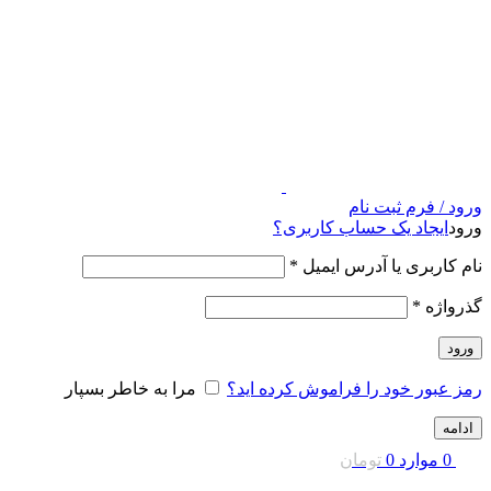
ورود / فرم ثبت نام
ورود
ایجاد یک حساب کاربری؟
نام کاربری یا آدرس ایمیل
*
گذرواژه
*
ورود
رمز عبور خود را فراموش کرده اید؟
مرا به خاطر بسپار
ادامه
0
موارد
0
تومان