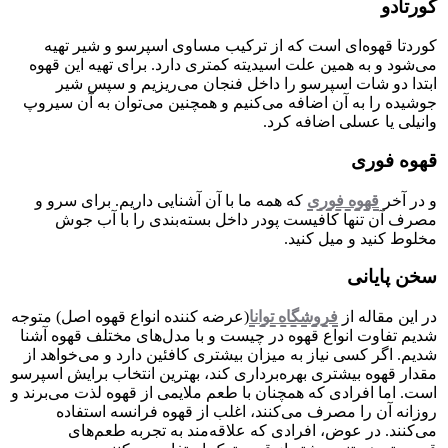
کورتادو
کوردتا قهوه‌ای است که از ترکیب مساوی اسپرسو و شیر تهیه
می‌شود و به همین علت اسیدیته کمتری دارد. برای تهیه این قهوه
ابتدا دو شات اسپرسو را داخل فنجان می‌ریزیم و سپس شیر
جوشیده را به آن اضافه می‌کنیم و همچنین می‌توان به آن سیروپ
وانیلی یا عسلی اضافه کرد.
قهوه فوری
و در آخر
قهوه فوری
که همه ما با آن آشنایی داریم. برای سرو و
مصرف آن تنها کافیست پودر داخل بسته‌بندی را با آب جوش
مخلوط کنید و میل کنید.
سخن پایانی
در این مقاله از
فروشگاه توانا
(عرضه کننده انواع قهوه اصل) متوجه
شدیم تفاوت انواع قهوه در چیست و با مدل‌های مختلف قهوه آشنا
شدیم. اگر کسی نیاز به میزان بیشتری کافئین دارد و می‌خواهد از
مقدار قهوه بیشتری بهره‌برداری کند، بهترین انتخاب برایش اسپرسو
است. اما افرادی که همچنان با طعم ملایمی از قهوه لذت می‌برند و
روزانه آن را مصرف می‌کنند، اغلب از قهوه فرانسه استفاده
می‌کنند. در عوض، افرادی که علاقه‌مند به تجربه طعم‌های