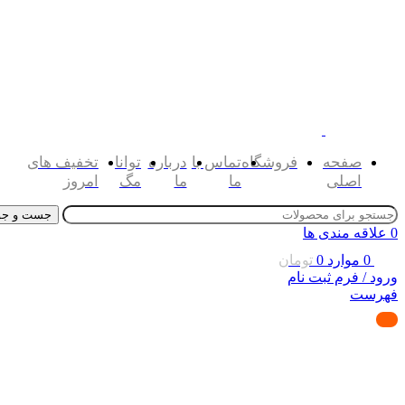
صفحه
فروشگاه
تماس با
درباره
توانا
تخفیف های
اصلی
ما
ما
مگ
امروز
جست و جو
0
علاقه مندی ها
0
موارد
0
تومان
ورود / فرم ثبت نام
فهرست