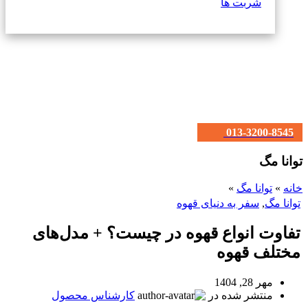
شربت ها
013-3200-8545
توانا مگ
خانه
»
توانا مگ
»
توانا مگ
,
سفر به دنیای قهوه
تفاوت انواع قهوه در چیست؟ + مدل‌های
مختلف قهوه
مهر 28, 1404
منتشر شده در
کارشناس محصول