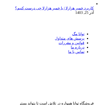
کاربرد خمیر هزارلا | با خمیر هزارلا چی درست کنیم؟
آذر 25, 1403
توانا مگ
پرسش های متداول
قوانین و مقررات
درباره ما
تماس با ما
فروشگاه توانا همواره در تلاش است تا بتواند بستر