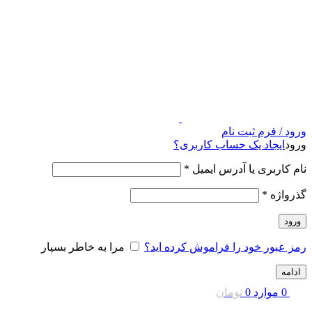
ورود / فرم ثبت نام
ورود
ایجاد یک حساب کاربری؟
نام کاربری یا آدرس ایمیل
*
گذرواژه
*
ورود
رمز عبور خود را فراموش کرده اید؟
مرا به خاطر بسپار
ادامه
0
موارد
0
تومان