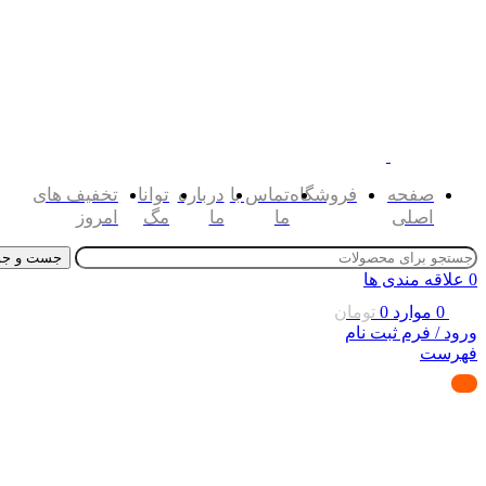
صفحه
فروشگاه
تماس با
درباره
توانا
تخفیف های
اصلی
ما
ما
مگ
امروز
جست و جو
0
علاقه مندی ها
0
موارد
0
تومان
ورود / فرم ثبت نام
فهرست