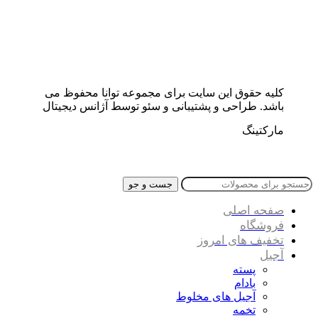
کلیه حقوق این سایت برای مجموعه توانا محفوظ می
باشد. طراحی و پشتیبانی و سئو توسط آژانس دیجیتال
مارکتینگ
جست و جو
صفحه اصلی
فروشگاه
تخفیف های امروز
آجیل
پسته
بادام
آجیل های مخلوط
تخمه