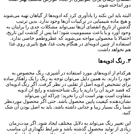
دور انداخته شوند.
البته باید این نکته را یادآوری کرد که ادویه‌ها از گیاهان تهیه می‌شوند
و هیچ ماده شیمیایی در ترکیبات آن‌ها وجود ندارد. بدین ترتیب
گذشتن از تاریخ انقضای آن‌ها نمی‌تواند مشکلات جدی را برایتان به
وجود آورد و یا باعث مسمومیت شود؛ اما پس از گذشت این تاریخ،
احتمالا با محصولی مواجه می‌شوید که عطروطعم خاصی ندارد.
استفاده از چنین ادویه‌ای در هنگام پخت غذا، هیچ تاثیری روی غذا
هم نخواهد داشت.
۳. رنگ ادویه‌ها
هرکدام از ادویه‌های مورد استفاده در آشپزی، رنگ مخصوص به
خود را دارند. به همین دلیل می‌توان توجه به رنگ را یک راهکار ساده
برای تشخیص ادویه اصل از تقلبی در نظر گرفت. اگر رنگ ادویه‌ای
که قصد خرید آن را دارید با رنگ شناخته‌شده و رایج آن ادویه
متفاوت است بهتر است آن را نخرید؛ چراکه این می‌تواند
نشان‌دهنده کیفیت پایین محصول باشد. حتی اگر محصول موردنظر
شما رنگ بسیار زیبا و جذابی داشته باشد، باید به اصل بودن آن شک
کنید.
این تغییر رنگ می‌تواند به دلایل مختلف ایجاد شود. اگر مدت‌زمان
زیادی از تولید محصول گذشته باشد و شرایط نگهداری آن مناسب