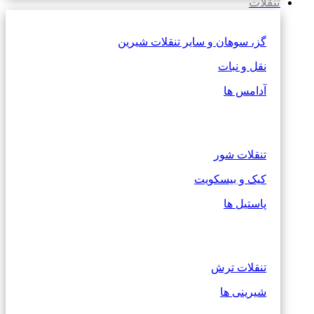
تنقلات
گز، سوهان و سایر تنقلات شیرین
نقل و نبات
آدامس ها
تنقلات شور
کیک و بیسکویت
پاستیل ها
تنقلات ترش
شیرینی ها