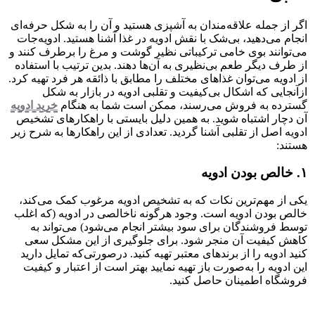
اگر از جمله علاقه‌مندان به آشپزی هستید و آن را به شکل حرفه‌ای
انجام می‌دهید، بی‌شک با نقش ادویه در غذا آشنا هستید. ادویه‌جات
می‌توانند بوی خامی ترکیباتی نظیر گوشت و مرغ را برطرف کنند و
از طرف دیگر طعم‌‌ بی‌نظیری به آن‌ها دهند. بدین ترتیب با استفاده
از ادویه می‌توان غذاهای مختلف را مطابق با ذائقه هر فرد تهیه کرد.
ازآنجایی‌ که اشکال بی‌کیفیت و تقلبی ادویه در بازار به شکل
گسترده به فروش می‌رسند، ممکن است شما به هنگام
خرید ادویه
آن دچار اشتباه شوید. به همین دلیل بایستی با راهکارهای تشخیص
ادویه اصل از تقلبی آشنا گردید. تعدادی از این راهکارها به شرح زیر
هستند:
۱. خالص بودن ادویه
یکی از مهم‌ترین نکات که به تشخیص ادویه مرغوب کمک می‌کند،
خالص بودن ادویه است. وجود هرگونه ناخالصی در ادویه (که اغلب
توسط فروشندگان برای سود بیشتر انجام می‌شود) می‌تواند به
کاهش کیفیت آن منجر شود. برای جلوگیری از این مشکل سعی
کنید ادویه را از برند‌های معتبر تهیه کنید. درصورتی‌که تمایل دارید
این ادویه را به‌صورت باز تهیه نمایید بهتر است از اعتبار و کیفیت
فروشگاه اطمینان حاصل کنید.