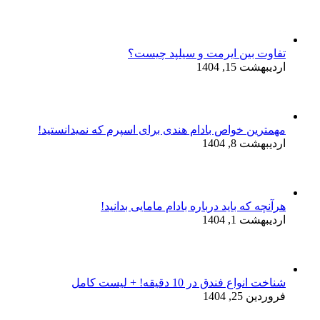
تفاوت بین ایرمت و سیلپد چیست؟
اردیبهشت 15, 1404
مهمترین خواص بادام هندی برای اسپرم که نمیدانستید!
اردیبهشت 8, 1404
هرآنچه که باید درباره بادام مامایی بدانید!
اردیبهشت 1, 1404
شناخت انواع فندق در 10 دقیقه! + لیست کامل
فروردین 25, 1404