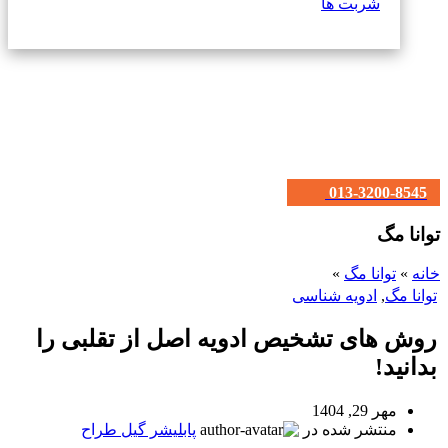
شربت ها
013-3200-8545
توانا مگ
خانه
»
توانا مگ
»
توانا مگ
,
ادویه شناسی
روش های تشخیص ادویه اصل از تقلبی را
بدانید!
مهر 29, 1404
منتشر شده در
پابلیشر گیل طراح