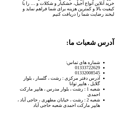
خرید آنلاین انواع آجیل، خشکبار و شکلات و … را با
کیفیت بالا و کمترین هزینه برای شما فراهم نماید و
لبخند رضایت شما را دریافت کنیم
آدرس شعبات ما:
شماره های تماس:
01333722629
01332008545
آدرس دفتر مرکزی : رشت ، گلسار ، بلوار
گلایل ، هایپر توانا
شعبه 1 : رشت ، بلوار مدرس ، هایپر مارکت
احمدی
شعبه 2 : رشت ، خیابان مطهری ، حاجی آباد ،
هایپر مارکت احمدی شعبه حاجی آباد