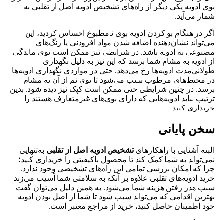
بوی ادویه یکی دیگر از راه‌های تشخیص ادویه اصل از تقلبی به
شمار می‌آید.
اگر در هنگام بو کردن ادویه بوی نامطبوع احساس کردید، این
می‌تواند نشان‌دهنده اضافه شدن مواد افزودنی یا رنگ‌های
مصنوعی به ادویه باشد. در شرایطی نیز ممکن است بوی ماندگی
از ادویه به مشام شما برسد که این نیز به دلیل نگهداری
طولانی‌مدت ادویه‌ها رخ می‌دهد. حتی در مواردی نگهداری ادویه‌ها
در محیط‌های مرطوب سبب می‌شود تا بوی نم از آن به مشام
برسد. در چنین شرایطی حتی ممکن است کپک نیز دیده شود. بدین
ترتیب نباید ادویه‌هایی که دارای بوی‌های غیرمتعارف هستند را
خریداری کنید.
سخن پایانی
البته آشنایی با راهکارهای
تشخیص ادویه اصل از تقلبی
به‌تنهایی
نمی‌تواند به شما کمک کند تا محصول باکیفیتی را خریداری کنید؛
چرا که امکان بررسی تمامی این راه‌های تشخیصی وجود ندارد.
خرید ادویه‌های تقلبی علاوه بر آنکه به سلامتی شما آسیب می‌زند
سبب هدر رفتن هزینه شما می‌شود. به همین دلیل می‌توان گفت
بهترین اقدامی که می‌تواند سبب شود تا شما از اصل بودن ادویه
خود اطمینان حاصل کنید، خرید از مراجع معتبر است.