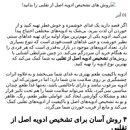
01
آذر
اگر قصد دارید یک غذای خوشمزه و خوش‌عطر تهیه کنید و از
خوردن آن لذت ببرید، بی‌شک به ادویه‌های مختلفی احتیاج پیدا
می‌کنید. ادویه یکی از مهم‌ترین مواد اولیه برای تهیه غذاهای سنتی
نظیر خورشت‌ و حتی غذاهای فست‌فودی است که تنوع بسیاری
دارد. تعداد ادویه‌های موجود در بازار به‌قدری است که هر فردی را
به هنگام خرید آن سردرگم می‌کند. در چنین شرایطی آشنایی با
روش‌های
تشخیص ادویه اصل از تقلبی
به شما کمک می‌کند که
بهترین نوع ادویه را تهیه کنید.
ادویه باکیفیت طعم بهتری به غذای شما می‌بخشد و به‌علاوه اثرات
چشمگیری بر روی سلامت بدن شما دارد؛ اما درصورتی‌که این
ادویه مرغوب نباشد و دارای ناخالصی باشد، نه‌تنها غذا طعم چندان
مناسبی نمی‌گیرد، بلکه می‌تواند سلامت شما را هم تحت تأثیر قرار
دهد و مشکلات گوارشی ایجاد کند. عواملی نظیر طعم، رنگ، ظاهر
و بو به تشخیص ادویه‌های اصل و باکیفیت از ادویه‌های تقلبی کمک
می‌کند و مانع از فریب خوردن شما می‌گردد.
۴ روش آسان برای تشخیص ادویه اصل از
تقلبی