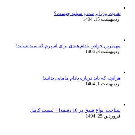
تفاوت بین ایرمت و سیلپد چیست؟
اردیبهشت 15, 1404
مهمترین خواص بادام هندی برای اسپرم که نمیدانستید!
اردیبهشت 8, 1404
هرآنچه که باید درباره بادام مامایی بدانید!
اردیبهشت 1, 1404
شناخت انواع فندق در 10 دقیقه! + لیست کامل
فروردین 25, 1404