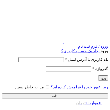
ورود / فرم ثبت نام
ورود
ایجاد یک حساب کاربری؟
نام کاربری یا آدرس ایمیل
*
گذرواژه
*
ورود
رمز عبور خود را فراموش کرده اید؟
مرا به خاطر بسپار
ادامه
0
موارد
0
تومان