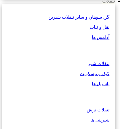
تنقلات
گز، سوهان و سایر تنقلات شیرین
نقل و نبات
آدامس ها
تنقلات شور
کیک و بیسکویت
پاستیل ها
تنقلات ترش
شیرینی ها