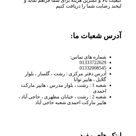
کیفیت بالا و کمترین هزینه برای شما فراهم نماید و
لبخند رضایت شما را دریافت کنیم
آدرس شعبات ما:
شماره های تماس:
01333722629
01332008545
آدرس دفتر مرکزی : رشت ، گلسار ، بلوار
گلایل ، هایپر توانا
شعبه 1 : رشت ، بلوار مدرس ، هایپر مارکت
احمدی
شعبه 2 : رشت ، خیابان مطهری ، حاجی آباد ،
هایپر مارکت احمدی شعبه حاجی آباد
لینک های مفید