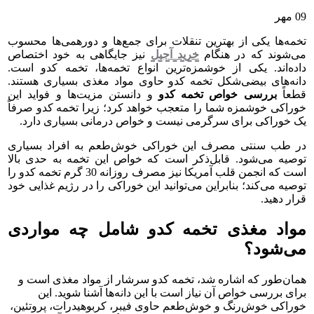
09
مهر
تخمه‌ها یکی از بهترین تنقلات برای جمع‌ها و دورهمی‌ها محسوب
می‌شوند که در هنگام
خرید آجیل
نیز جایگاهی به خود اختصاص
داده‌اند. یکی از خوشمزه‌ترین انواع تخمه‌ها، تخمه کدو است.
دانه‌های بیضی‌شکل تخمه کدو حاوی مواد مغذی بسیاری هستند.
قطعاً
بررسی خواص تخمه کدو
و دانستن مزیت‌ها و فواید این
خوراکی خوشمزه شما را متعجب خواهد کرد؛ زیرا تخمه کدو صرفاً
یک خوراکی برای سرگرمی نیست و خواص درمانی بسیاری دارد.
در طب سنتی مصرف این خوراکی خوش‌طعم به افراد بسیاری
توصیه می‌شود. قابل‌ذکر است که خواص این تخمه به حدی بالا
است که انجمن قلب آمریکا نیز مصرف روزانه 30 گرم تخمه کدو را
توصیه می‌کند؛ بنابراین می‌توانید این خوراکی را در رژیم غذایی خود
قرار دهید.
مواد مغذی تخمه کدو شامل چه مواردی
می‌شود؟
همان‌طور که اشاره شد، تخمه کدو سرشار از مواد مغذی است و
برای بررسی خواص آن نیاز است با این دانه‌ها آشنا شوید. این
خوراکی خوش‌رنگ و خوش‌طعم حاوی فیبر، کربوهیدرات، پروتئین،