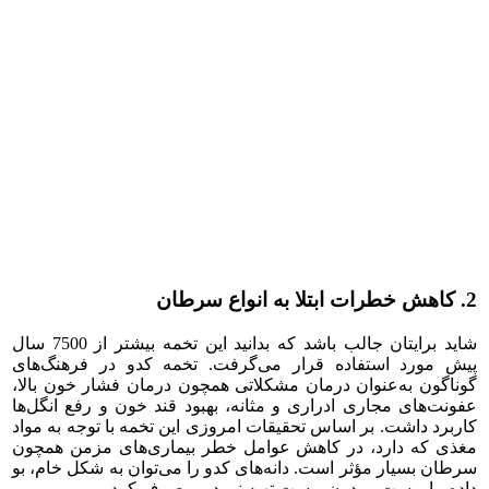
2. کاهش خطرات ابتلا به انواع سرطان
شاید برایتان جالب باشد که بدانید این تخمه بیشتر از 7500 سال
پیش مورد استفاده قرار می‌گرفت. تخمه کدو در فرهنگ‌های
گوناگون به‌عنوان درما‌ن مشکلاتی همچون درمان فشار خون بالا،
عفونت‌های مجاری ادراری و مثانه، بهبود قند خون و رفع انگل‌ها
کاربرد داشت. بر اساس تحقیقات امروزی این تخمه با توجه به مواد
مغذی که دارد، در کاهش عوامل خطر بیماری‌های مزمن همچون
سرطان بسیار مؤثر است. دانه‌های کدو را می‌توان به‌ شکل خام، بو
داده، با پوست و بدون پوست تهیه نمود و مصرف کرد.