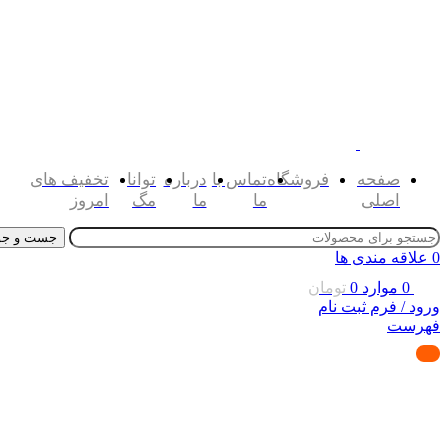
صفحه
فروشگاه
تماس با
درباره
توانا
تخفیف های
اصلی
ما
ما
مگ
امروز
جست و جو
0
علاقه مندی ها
0
موارد
0
تومان
ورود / فرم ثبت نام
فهرست