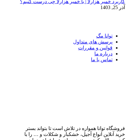
کاربرد خمیر هزارلا | با خمیر هزارلا چی درست کنیم؟
آذر 25, 1403
توانا مگ
پرسش های متداول
قوانین و مقررات
درباره ما
تماس با ما
فروشگاه توانا همواره در تلاش است تا بتواند بستر
خرید آنلاین انواع آجیل، خشکبار و شکلات و … را با