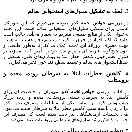
3. کمک به تشکیل سلول‌های استخوانی سالم
در
بررسی خواص تخمه کدو
متوجه می‌شویم که این خوراکی
عاملی برای تشکیل سلول‌های استخوانی سالم است. این تخمه
به‌عنوان یکی از منابع طبیعی منیزیم به شمار می‌آید. جالب است
بدانید که اکثر افراد در جهان به کمبود منیزیم دچار هستند. به همین
جهت مصرف روزانه این تخمه کمک می‌کند تا به‌طور طبیعی و
بدون هیچ‌گونه عارضه‌ای منیزیم بدن خود را تأمین کنید. منیزیم بر
کنترل فشارخون، کاهش خطر ابتلا به بیماری‌های قلبی، تشکیل و
حفظ استخوان‌های سالم و تنظیم سطح قند خون تأثیر می‌گذارد.
4. کاهش خطرات ابتلا به سرطان روده، معده و
پروستات
در ادامه بررسی
خواص تخمه کدو
نمی‌توان از خاصیت آن برای
کاهش ابتلا به سرطان سینه، پروستات، معده و روده بزرگ
چشم‌پوشی کرد. بر اساس یکی از مطالعات مصرف تخمه کدو
برای زنان یائسه سبب کاهش خطر ابتلا به سرطان سینه می‌شود.
طی تحقیقات آزمایشگاهی نیز ثابت شده است که مصرف این
تخمه به کاهش رشد سلول‌های سرطانی پروستات کمک می‌کند.
5. تنظیم تستوسترون سالم در بدن