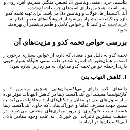
پتاسیم، چربی مفید، ویتامین K، فسفر، منگنز، منیزیم، آهن، روی و
مس است. همچنین دارای اسیدهای چرب اشباع‌نشده،
آنتی‌اکسیدان‌ها، فولات و ویتامین B2 می‌باشد. برای تهیه تخمه کدو
تازه و باکیفیت، پیشنهاد می‌شود از فروشگاه‌های معتبر اقدام به
خرید تخمه
کدو کنید تا از خواص کامل و طعم بی‌نظیر آن بهره‌مند
شوید.
بررسی خواص تخمه کدو و مزیت‌های آن
تخمه کدو به دلیل مواد مغذی که دارد، از خواص بسیاری برخوردار
است و همان‌طور که اشاره شد در طب سنتی جایگاه بسیار خوبی
دارد. ازجمله خواص تخمه کدو می‌توان به موارد زیر اشاره نمود:
1. کاهش التهاب بدن
دانه‌های کدو دارای آنتی‌اکسیدان‌هایی همچون ویتامین E و
کارتنوئیدها هستند. این آنتی‌اکسیدان‌ها در کاهش التهابات مؤثر بوده
و از سلول‌های بدن در مقابل رادیکال‌های آزاد محافظت می‌کند. به
همین جهت مصرف غذاها و خوراکی‌هایی که حاوی آنتی‌اکسیدان‌ها
هستند سبب جلوگیری از بروز بیماری‌های مختلف می‌شوند. در
حقیقت بیشترین تأثیرات این خوراکی به علت وجود مقادیر بالای
آنتی‌اکسیدان‌ها در آن است.