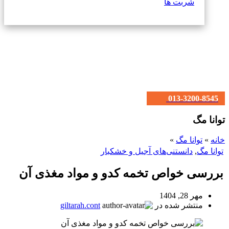
شربت ها
013-3200-8545
توانا مگ
خانه
»
توانا مگ
»
توانا مگ
,
دانستنی‌های آجیل و خشکبار
بررسی خواص تخمه کدو و مواد مغذی آن
مهر 28, 1404
منتشر شده در
giltarah.cont