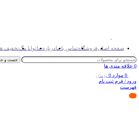
صفحه اصلی
فروشگاه
تماس با ما
درباره ما
توانا مگ
تخفیف ها
جست و جو
0
علاقه مندی ها
0
موارد
0
تومان
ورود / فرم ثبت نام
فهرست