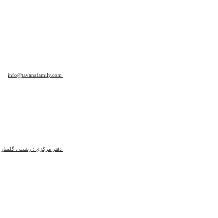
info@tavanafamily.com
دفتر مرکزی : رشت ، گلسار ، ب