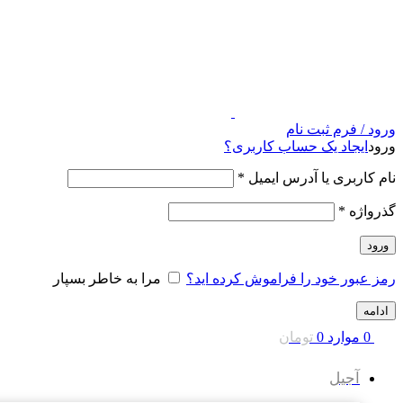
ورود / فرم ثبت نام
ورود
ایجاد یک حساب کاربری؟
نام کاربری یا آدرس ایمیل
*
گذرواژه
*
ورود
رمز عبور خود را فراموش کرده اید؟
مرا به خاطر بسپار
ادامه
0
موارد
0
تومان
آجیل