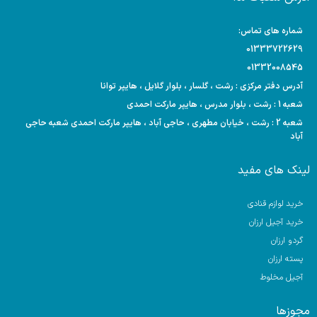
شماره های تماس:
01333722629
01332008545
آدرس دفتر مرکزی : رشت ، گلسار ، بلوار گلایل ، هایپر توانا
شعبه 1 : رشت ، بلوار مدرس ، هایپر مارکت احمدی
شعبه 2 : رشت ، خیابان مطهری ، حاجی آباد ، هایپر مارکت احمدی شعبه حاجی
آباد
لینک های مفید
خرید لوازم قنادی
خرید آجیل ارزان
گردو ارزان
پسته ارزان
آجیل مخلوط
مجوزها