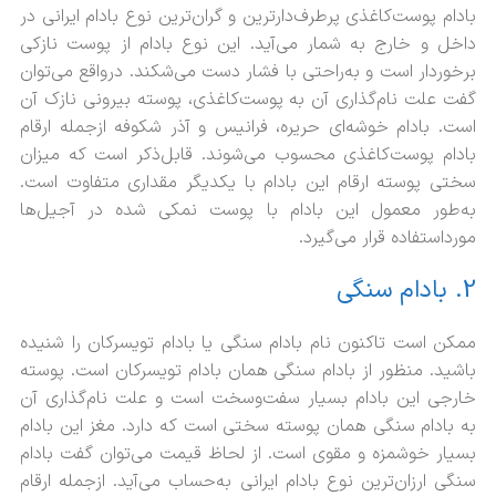
بادام پوست‌کاغذی پرطرف‌دارترین و گران‌ترین نوع بادام ایرانی در
داخل و خارج به شمار می‌آید. این نوع بادام از پوست نازکی
برخوردار است و به‌راحتی با فشار دست می‌شکند. درواقع می‌توان
گفت علت نام‌گذاری آن به پوست‌کاغذی، پوسته بیرونی نازک آن
است. بادام خوشه‌ای حریره، فرانیس و آذر شکوفه ازجمله ارقام
بادام پوست‌کاغذی محسوب می‌شوند. قابل‌ذکر است که میزان
سختی پوسته ارقام این بادام با یکدیگر مقداری متفاوت است.
به‌طور معمول این بادام با پوست نمکی‌ شده در آجیل‌ها
مورداستفاده قرار می‌گیرد.
2. بادام سنگی
ممکن است تاکنون نام بادام سنگی یا بادام تویسرکان را شنیده
باشید. منظور از بادام‌ سنگی همان بادام تویسرکان است. پوسته
خارجی این بادام بسیار سفت‌وسخت است و علت نام‌گذاری آن
به بادام سنگی همان پوسته سختی است که دارد. مغز این بادام
بسیار خوشمزه و مقوی است. از لحاظ قیمت می‌توان گفت بادام
سنگی ارزان‌ترین نوع بادام ایرانی به‌حساب می‌آید. ازجمله ارقام