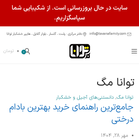
سایت در حال بروزرسانی است. از شکیبایی شما
سپاسگزاریم.
info@tavanafamily.com
دفتر مرکزی : رشت ، گلسار ، بلوار گلایل ، هایپر خشکبار توانا
0
تومان
0
توانا مگ
توانا مگ
,
دانستنی‌های آجیل و خشکبار
جامع‌ترین راهنمای خرید بهترین بادام
درختی
مهر 28, 1404