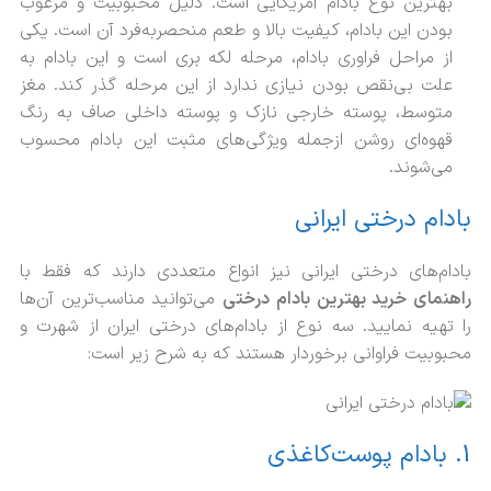
بهترین نوع بادام آمریکایی است. دلیل محبوبیت و مرغوب
بودن این بادام، کیفیت بالا و طعم منحصربه‌فرد آن است. یکی
از مراحل فراوری بادام، مرحله لکه بری است و این بادام به
علت بی‌نقص بودن نیازی ندارد از این مرحله گذر کند. مغز
متوسط، پوسته خارجی نازک و پوسته داخلی صاف به رنگ
قهوه‌ای روشن ازجمله ویژگی‌های مثبت این بادام محسوب
می‌شوند.
بادام درختی ایرانی
بادام‌های درختی ایرانی نیز انواع متعددی دارند که فقط با
راهنمای خرید بهترین بادام درختی
می‌توانید مناسب‌ترین آن‌ها
را تهیه نمایید. سه نوع از بادام‌های درختی ایران از شهرت و
محبوبیت فراوانی برخوردار هستند که به شرح زیر است:
1. بادام پوست‌کاغذی