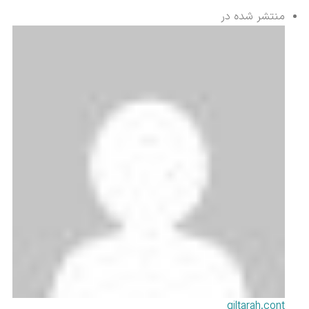
منتشر شده در
giltarah.cont