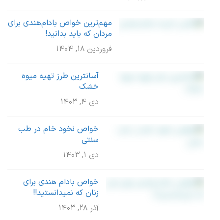
مهم‌ترین خواص بادام‌هندی برای
مردان که باید بدانید!
فروردین 18, 1404
آسانترین طرز تهیه میوه
خشک
دی 4, 1403
خواص نخود خام در طب
سنتی
دی 1, 1403
خواص بادام هندی برای
زنان که نمیدانستید!!
آذر 28, 1403