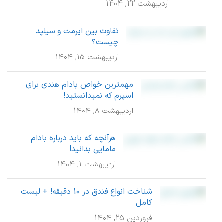
اردیبهشت 22, 1404
تفاوت بین ایرمت و سیلپد
چیست؟
اردیبهشت 15, 1404
مهمترین خواص بادام هندی برای
اسپرم که نمیدانستید!
اردیبهشت 8, 1404
هرآنچه که باید درباره بادام
مامایی بدانید!
اردیبهشت 1, 1404
شناخت انواع فندق در 10 دقیقه! + لیست
کامل
فروردین 25, 1404