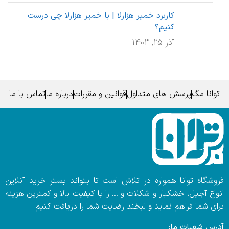
کاربرد خمیر هزارلا | با خمیر هزارلا چی درست
کنیم؟
آذر 25, 1403
توانا مگ
پرسش های متداول
قوانین و مقررات
درباره ما
تماس با ما
فروشگاه توانا همواره در تلاش است تا بتواند بستر خرید آنلاین
انواع آجیل، خشکبار و شکلات و … را با کیفیت بالا و کمترین هزینه
برای شما فراهم نماید و لبخند رضایت شما را دریافت کنیم
آدرس شعبات ما: