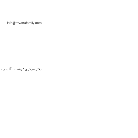
info@tavanafamily.com
دفتر مرکزی : رشت ، گلسار ، بلو