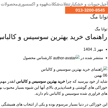
آجیل
حبوبات و خشکبار
تنقلات
شکلات
قهوه و اکسسوری
محصولات ص
013-3200-8545
توانا مگ
توانا مگ
راهنمای خرید بهترین سوسیس و کالبا
مهر 1, 1404
منتشر شده در
کارشناس محصول
06
بهمن
شاید از خود بپرسید که چرا
خرید بهترین سوسیس و کالباس
انقدر مهم 
خوراکی های گوشتی و فسادپذیری بالای آنها این شیوه بسیار محبوب بوده
های فراوری شده سوسیس و کالباس نام دارند.
این خوراکی در دنیا بسیار مرسوم بوده و یکی از انتخاب های همیشگی بر