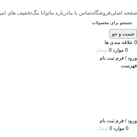
صفحه اصلی
فروشگاه
تماس با ما
درباره ما
توانا مگ
تخفیف های امر
جست و جو
0
علاقه مندی ها
0
موارد
0
تومان
ورود / فرم ثبت نام
فهرست
ورود / فرم ثبت نام
0
موارد
0
تومان