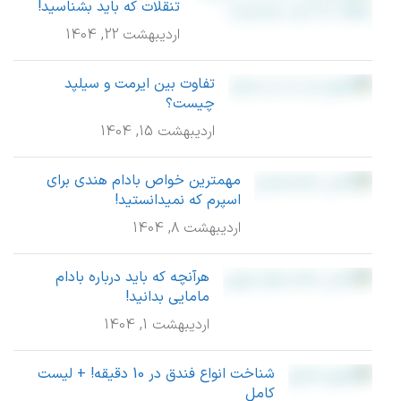
تنقلات که باید بشناسید!
اردیبهشت 22, 1404
تفاوت بین ایرمت و سیلپد
چیست؟
اردیبهشت 15, 1404
مهمترین خواص بادام هندی برای
اسپرم که نمیدانستید!
اردیبهشت 8, 1404
هرآنچه که باید درباره بادام
مامایی بدانید!
اردیبهشت 1, 1404
شناخت انواع فندق در 10 دقیقه! + لیست
کامل