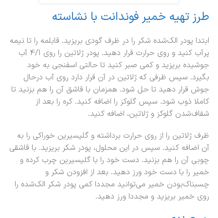
طرز تهیه خمیر فوندانت با نشاسته
ابتدا پودر الک‌شده شکر را در ظرف گودی بریزید. قابلمه را تا نیمه
پرآب کنید و روی حرارت قرار دهید. پودر ژلاتین را روی 4/1 آب
جوشیده بریزید و کمی صبر کنید تا حالتی اسفنجی به خود
بگیرد. سپس ظرفی که ژلاتین در آن قرار دارد روی آب درحال
جوش قرار دهید تا حل شود. همزمان با قاشق آن را هم بزنید تا
کاملا ذوب شود. سپس گلوکز را اضافه کنید. کره را بعد از
شفاف‌شدن گلوکز و ژلاتین، اضافه کنید.
ظرف ژلاتین را از روی حرارت برداشته و گلیسیرین خوراکی را به
آن اضافه کنید. سپس در این محلول، پودر شکر بریزید. با قاشقی
چوبی آن را هم بزنید. دست خود را با گلیسیرین چرب کرده و
خمیر را با دست خود ورز دهید. بعد از افزودن شکر و
چسبناک‌بودن خمیر می‌توانید مجددا کمی پودر شکر الک‌شده را
روی خمیر بریزید و مجددا ورز دهید.