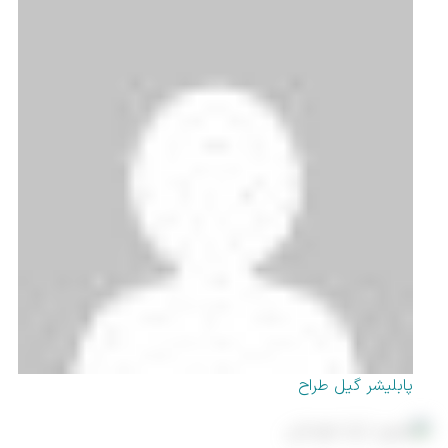
پابلیشر گیل طراح