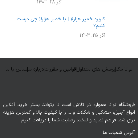
آذر 28, 1403
کاربرد خمیر هزارلا | با خمیر هزارلا چی درست
کنیم؟
آذر 25, 1403
توانا مگ
پرسش های متداول
قوانین و مقررات
درباره ما
تماس با ما
فروشگاه توانا همواره در تلاش است تا بتواند بستر خرید آنلاین
انواع آجیل، خشکبار و شکلات و … را با کیفیت بالا و کمترین هزینه
برای شما فراهم نماید و لبخند رضایت شما را دریافت کنیم
آدرس شعبات ما: