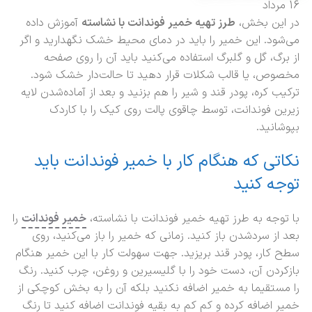
16
مرداد
در این بخش،
طرز تهیه خمیر فوندانت با نشاسته
آموزش داده
می‌شود. این خمیر را باید در دمای محیط خشک نگهدارید و اگر
از برگ، گل و گلبرگ استفاده می‌کنید باید آن را روی صفحه
مخصوص، یا قالب شکلات قرار دهید تا حالت‌دار خشک شود.
ترکیب کره، پودر قند و شیر را هم بزنید و بعد از آماده‌شدن لایه
زیرین فوندانت، توسط چاقوی پالت روی کیک را با کاردک
بپوشانید.
نکاتی که هنگام کار با خمیر فوندانت باید
توجه کنید
با توجه به طرز تهیه خمیر فوندانت با نشاسته،
خمیر فوندانت
را
بعد از سرد‌شدن باز کنید. زمانی که خمیر را باز می‌کنید، روی
سطح کار، پودر قند بریزید. جهت سهولت کار با این خمیر هنگام
بازکردن آن، دست خود را با گلیسیرین و روغن، چرب کنید. رنگ
را مستقیما به خمیر اضافه نکنید بلکه آن را به بخش کوچکی از
خمیر اضافه کرده و کم کم به بقیه فوندانت اضافه کنید تا رنگ