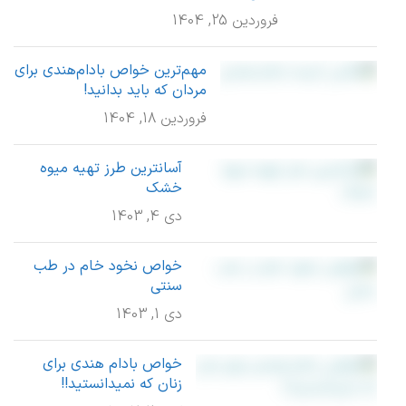
فروردین 25, 1404
مهم‌ترین خواص بادام‌هندی برای
مردان که باید بدانید!
فروردین 18, 1404
آسانترین طرز تهیه میوه
خشک
دی 4, 1403
خواص نخود خام در طب
سنتی
دی 1, 1403
خواص بادام هندی برای
زنان که نمیدانستید!!