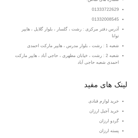
01333722629
01332008545
آدرس دفتر مرکزی : رشت ، گلسار ، بلوار گلایل ، هایپر
توانا
شعبه 1 : رشت ، بلوار مدرس ، هایپر مارکت احمدی
شعبه 2 : رشت ، خیابان مطهری ، حاجی آباد ، هایپر مارکت
احمدی شعبه حاجی آباد
لینک های مفید
خرید لوازم قنادی
خرید آجیل ارزان
گردو ارزان
پسته ارزان