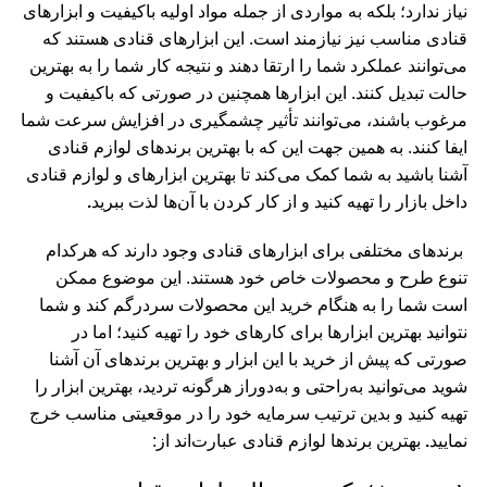
نیاز ندارد؛ بلکه به مواردی از جمله مواد اولیه باکیفیت و ابزارهای
قنادی مناسب نیز نیازمند است. این ابزارهای قنادی هستند که
می‌توانند عملکرد شما را ارتقا دهند و نتیجه کار شما را به بهترین
حالت تبدیل کنند. این ابزارها همچنین در صورتی که باکیفیت و
مرغوب باشند، می‌توانند تأثیر چشمگیری در افزایش سرعت شما
ایفا کنند. به همین جهت این که با بهترین برندهای لوازم قنادی
آشنا باشید به شما کمک می‌کند تا بهترین ابزار‌های و لوازم قنادی
داخل بازار را تهیه کنید و از کار کردن با آن‌ها لذت ببرید
.
برند‌های مختلفی برای ابزارهای قنادی وجود دارند که هرکدام
تنوع طرح و محصولات خاص خود هستند. این موضوع ممکن
است شما را به هنگام خرید این محصولات سردرگم کند و شما
نتوانید بهترین ابزارها برای کارهای خود را تهیه کنید؛ اما در
صورتی که پیش از خرید با این ابزار و بهترین برندهای آن آشنا
شوید می‌توانید به‌راحتی و به‌دوراز هرگونه تردید، بهترین ابزار را
تهیه کنید و بدین ترتیب سرمایه خود را در موقعیتی مناسب خرج
نمایید
.
بهترین برندها لوازم قنادی عبارت‌اند از: