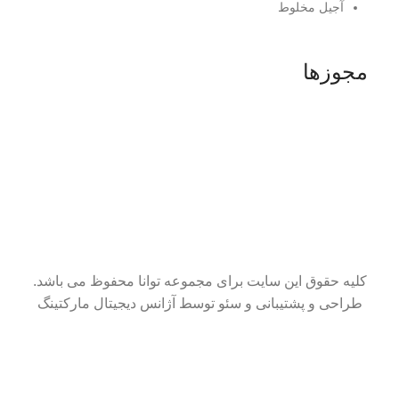
آجیل مخلوط
مجوزها
کلیه حقوق این سایت برای مجموعه توانا محفوظ می باشد.
طراحی و پشتیبانی و سئو توسط آژانس دیجیتال مارکتینگ
سایت در حال بروزرسانی است. از شکیبایی شما سپاسگزاریم.