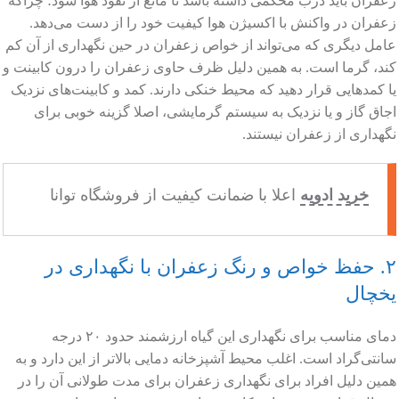
زعفران باید درب محکمی داشته باشد تا مانع از نفوذ هوا شود؛ چراکه
زعفران در واکنش با اکسیژن هوا کیفیت خود را از دست می‌دهد.
عامل دیگری که می‌تواند از خواص زعفران در حین نگهداری از آن کم
کند، گرما است. به همین دلیل ظرف حاوی زعفران را درون کابینت و
یا کمدهایی قرار دهید که محیط خنکی دارند. کمد و کابینت‌های نزدیک
اجاق گاز و یا نزدیک به سیستم گرمایشی، اصلا گزینه خوبی برای
نگهداری از زعفران نیستند.
خرید ادویه
اعلا با ضمانت کیفیت از فروشگاه توانا
۲. حفظ خواص و رنگ زعفران با نگهداری در
یخچال
دمای مناسب برای نگهداری این گیاه ارزشمند حدود ۲۰ درجه
سانتی‌گراد است. اغلب محیط آشپزخانه دمایی بالاتر از این دارد و به
همین دلیل افراد برای نگهداری زعفران برای مدت طولانی آن را در