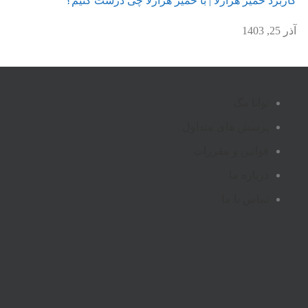
کاربرد خمیر هزارلا | با خمیر هزارلا چی درست کنیم؟
آذر 25, 1403
توانا مگ
پرسش های متداول
قوانین و مقررات
درباره ما
تماس با ما