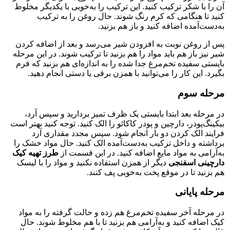
آن را با شکر ترکیب کنید. این ترکیب را به‌خوبی با یکدیگر مخلوط
کنید تا هنگامی که کرم رنگ شوند. حال روغن را به ترکیب
به‌دست‌آمده اضافه کنید و باز هم بزنید.
پس از روغن نوبت به افزودن شیر می‌رسد و بعد از اضافه کردن
شیر نیز باز هم باید مواد را هم بزنید تا ترکیب شوند. در این مرحله
بایستی سفیده تخم‌مرغ جدا شده را به اندازه‌ای هم بزنید که فرم
بگیرد. این کار را می‌توانید با همزن برقی یا دستی انجام دهید.
مرحله سوم
در مرحله بعد ابتدا بایستی یک ظرف تمیز بردارید و سپس آرد،
بیکینگ‌پودر، دارچین و پودر کاکائو را الک کنید. توجه کنید بهتر است
فرایند الک کردن دو بار انجام شود. سپس مجدد مقداری آرد
برداشته و داخل ترکیب به‌دست‌آمده الک کنید. حال مواد خشک را
به‌آرامی به مواد مایع اضافه کنید. در این قسمت از
طرز تهیه کیک
دارچینی اسفنجی
دیگر از همزن استفاده نکنید و مواد را با لیسک
هم بزنید تا در موقع پخت به‌خوبی پف کنند.
مرحله پایانی
در مرحله آخر سفیده تخم‌مرغ هم زده و حالت گرفته را به مواد
کیک اضافه کنید و به‌آرامی هم بزنید تا با هم مخلوط شوند. حال