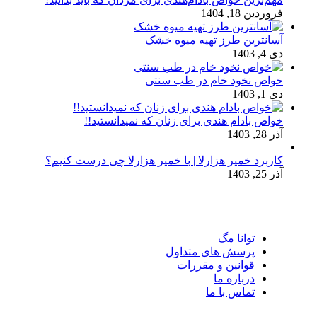
فروردین 18, 1404
آسانترین طرز تهیه میوه خشک
دی 4, 1403
خواص نخود خام در طب سنتی
دی 1, 1403
خواص بادام هندی برای زنان که نمیدانستید!!
آذر 28, 1403
کاربرد خمیر هزارلا | با خمیر هزارلا چی درست کنیم؟
آذر 25, 1403
توانا مگ
پرسش های متداول
قوانین و مقررات
درباره ما
تماس با ما