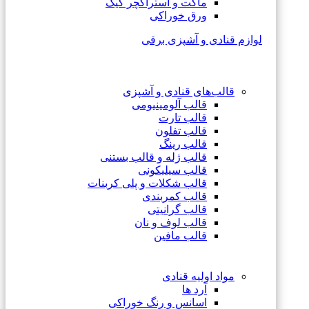
ماکت و استراکچر کیک
ورق خوراکی
لوازم قنادی و آشپزی برقی
قالب‌های قنادی و آشپزی
قالب آلومینیومی
قالب تارت
قالب تفلون
قالب رینگ
قالب ژله و قالب بستنی
قالب سیلیکونی
قالب شکلات و پلی کربنات
قالب کمربندی
قالب گرانیتی
قالب لوف و نان
قالب مافین
مواد اولیه قنادی
آرد ها
اسانس و رنگ خوراکی