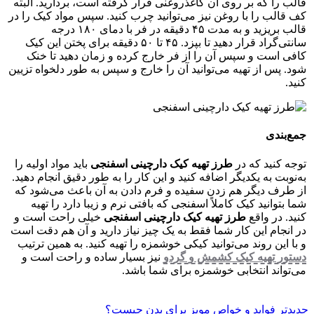
قالب را که بر روی آن کاغذروغنی قرار گرفته است، بردارید. البته
کف قالب را با روغن نیز می‌توانید چرب کنید. سپس مواد کیک را در
قالب بریزید و به مدت ۴۵ دقیقه در فر با دمای ۱۸۰ درجه
سانتی‌گراد قرار دهید تا بپزد. ۴۵ تا ۵۰ دقیقه برای پختن این کیک
کافی است و سپس آن را از فر خارج کرده و زمان دهید تا خنک
شود. پس از تهیه می‌توانید آن را خارج و سپس به طور دلخواه تزیین
کنید.
جمع‌بندی
توجه کنید که در
طرز تهیه کیک دارچینی اسفنجی
باید مواد اولیه را
به‌نوبت به یکدیگر اضافه کنید و این کار را به طور دقیق انجام دهید.
از طرف دیگر هم زدن سفیده و فرم دادن به آن باعث می‌شود که
شما بتوانید کیک کاملاً اسفنجی که بافتی نرم و زیبا دارد را تهیه
کنید. در واقع
طرز تهیه کیک دارچینی اسفنجی
خیلی راحت است و
در انجام این کار شما فقط به یک چیز نیاز دارید و آن هم دقت است
و با این روند می‌توانید کیکی خوشمزه را تهیه کنید. به همین ترتیب
دستور تهیه کیک کشمش و گردو
نیز بسیار ساده و راحت است و
می‌تواند انتخابی خوشمزه برای شما باشد.
جدیدتر
فواید و خواص مویز برای بدن چیست؟