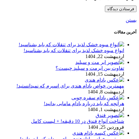
بستن
آخرین مقالات
انواع میوه خشک لذیذ برای تنقلات که باید بشناسید!
اردیبهشت 22, 1404
تفاوت بین ایرمت و سیلپد چیست؟
اردیبهشت 15, 1404
مهمترین خواص بادام هندی برای اسپرم که نمیدانستید!
اردیبهشت 8, 1404
هرآنچه که باید درباره بادام مامایی بدانید!
اردیبهشت 1, 1404
شناخت انواع فندق در 10 دقیقه! + لیست کامل
فروردین 25, 1404
مهم‌ترین خواص بادام‌هندی برای مردان که باید بدانید!