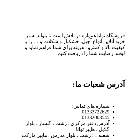
فروشگاه توانا همواره در تلاش است تا بتواند بستر
خرید آنلاین انواع آجیل، خشکبار و شکلات و … را با
کیفیت بالا و کمترین هزینه برای شما فراهم نماید و
لبخند رضایت شما را دریافت کنیم
آدرس شعبات ما:
شماره های تماس:
01333722629
01332008545
آدرس دفتر مرکزی : رشت ، گلسار ، بلوار
گلایل ، هایپر توانا
شعبه 1 : رشت ، بلوار مدرس ، هایپر مارکت