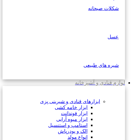
شکلات صبحانه
عسل
شیره های طبیعی
لوازم قنادی و آشپزخانه
ابزارهای قنادی و شیرینی پزی
ابزار خامه کشی
ابزار فوندانت
ابزار میوه آرایی
استامپ و استنسیل
الک و پودرپاش
انواع مولد