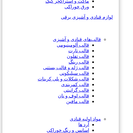
ماکت و استراکچر کیک
ورق خوراکی
لوازم قنادی و آشپزی برقی
قالب‌های قنادی و آشپزی
قالب آلومینیومی
قالب تارت
قالب تفلون
قالب رینگ
قالب ژله و قالب بستنی
قالب سیلیکونی
قالب شکلات و پلی کربنات
قالب کمربندی
قالب گرانیتی
قالب لوف و نان
قالب مافین
مواد اولیه قنادی
آرد ها
اسانس و رنگ خوراکی