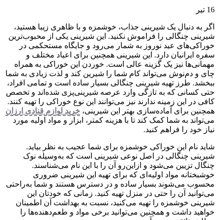
16
تیر
اگر به دنبال یک شیرینی جذاب، خوشمزه و با ظاهری زیبا هستید،
شیرینی چنگالی را فراموش نکنید. این شیرینی یکی از محبوب‌ترین
خوراکی‌های عید نوروز به شمار می‌رود و جایگاه مستحکمی در
سفره ایرانیان دارد. این شیرینی همچنین برای اعیاد مختلف و
مهمانی‌ها نیز یک گزینه عالی است. خوردن این خوراکی به همراه
چای و دم‌نوش می‌تواند کام شما را شیرین کند و لذت زیادی به شما
ببخشد. طرز تهیه شیرینی چنگالی بسیار ساده است و تمامی افراد،
حتی کسانی که به تازگی وارد عرصه شیرینی‌پزی شده‌اند و تخصص
کافی در این زمینه ندارند نیز می‌توانند این نوع خوراکی را تهیه کنند.
همچنین برای آماده‌سازی بهتر این شیرینی،
خرید لوازم قنادی ارزان
می‌تواند به شما کمک کند تا با هزینه کمتر، ابزار و مواد اولیه مورد
نیاز خود را فراهم کنید.
شاید نام این خوراکی خوشمزه برای شما عجیب به نظر بیاید.
شیرینی چنگالی در اصل نوعی شیرینی است که به‌وسیله نوک
چنگال تزیین می‌شود و ازاین‌رو آن را با این نام می‌شناسند.
خوشبختانه مواد اولیه‌ای که برای تهیه این شیرینی ضروری
محسوب می‌شوند بسیار ساده و در دسترس هستند و شما به‌راحتی
می‌توانید آن را حتی در منزل تهیه کنید. زمانی که خودتان این
شیرینی خوشمزه را تهیه می‌کنید، نسبت به بهداشت آن اطمینان
خواهید داشت و همچنین می‌توانید برخی مواد و طعم‌دهنده‌ها را