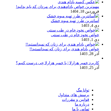
مهم‌ترین خواص بادام‌هندی برای مردان که باید بدانید!
فروردین 18, 1404
آسانترین طرز تهیه میوه خشک
دی 4, 1403
خواص نخود خام در طب سنتی
دی 1, 1403
خواص بادام هندی برای زنان که نمیدانستید!!
آذر 28, 1403
کاربرد خمیر هزارلا | با خمیر هزارلا چی درست کنیم؟
آذر 25, 1403
توانا مگ
پرسش های متداول
قوانین و مقررات
درباره ما
تماس با ما