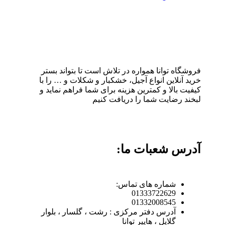
فروشگاه توانا همواره در تلاش است تا بتواند بستر
خرید آنلاین انواع آجیل، خشکبار و شکلات و … را با
کیفیت بالا و کمترین هزینه برای شما فراهم نماید و
لبخند رضایت شما را دریافت کنیم
آدرس شعبات ما:
شماره های تماس:
01333722629
01332008545
آدرس دفتر مرکزی : رشت ، گلسار ، بلوار
گلایل ، هایپر توانا