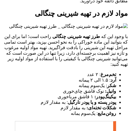
مطابق ذائقه خود درآورید.
مواد لازم در تهیه شیرینی چنگالی
با وجود این که
طرز تهیه شیرینی چنگالی
راحت است؛ اما برای این
که بتوانید این ماده خوراکی را به نحو احسن بپزید، بهتر است تمامی
مراحل تهیه این شیرینی را بادقت فراگیرید. تهیه مواد اولیه مرغوب
و تازه نیز اهمیت برجسته‌ای دارد، زیرا تنها در این صورت است که
می‌توانید شیرینی چنگالی با کیفیتی را با استفاده از مواد اولیه زیر
تهیه کنید:
تخم‌مرغ
: ۲ عدد
آرد
: ۱.۵ الی ۲ پیمانه
شکر
: یک‌سوم پیمانه
وانیل:
نوک قاشق چای‌خوری
بیکینگ‌پودر:
۱ قاشق مرباخوری
پودر پسته و یا پودر نارگیل
: به مقدار لازم
شکلات تخته‌ای:
به مقدار لازم
روغن‌مایع
: یک‌سوم یمانه