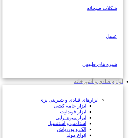
شکلات صبحانه
عسل
شیره های طبیعی
لوازم قنادی و آشپزخانه
ابزارهای قنادی و شیرینی پزی
ابزار خامه کشی
ابزار فوندانت
ابزار میوه آرایی
استامپ و استنسیل
الک و پودرپاش
انواع مولد