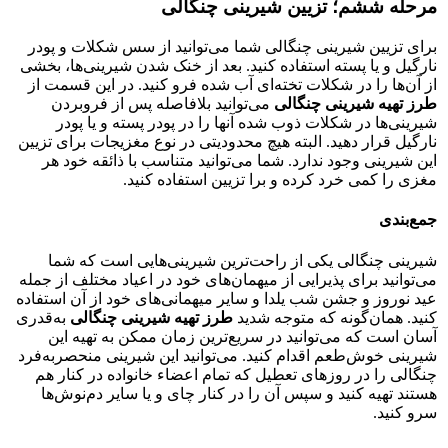
مرحله ششم؛ تزیین شیرینی چنگالی
برای تزیین شیرینی چنگالی شما می‌توانید از سس شکلات و پودر
نارگیل و یا پسته استفاده کنید. بعد از خنک شدن شیرینی‌ها، بخشی
از آن‌ها را در شکلات تخته‌ای آب شده فرو کنید. در این قسمت از
طرز تهیه شیرینی چنگالی
می‌توانید بلافاصله پس از فروبردن
شیرینی‌ها در شکلات ذوب شده آنها را در پودر پسته و یا پودر
نارگیل قرار دهید. البته هیچ محدودیتی در نوع مغزیجات برای تزیین
این شیرینی وجود ندارد. شما می‌توانید متناسب با ذائقه خود هر
مغزی را کمی خرد کرده و برا تزیین استفاده کنید.
جمع‌بندی
شیرینی چنگالی یکی از راحت‌ترین شیرینی‌هایی است که شما
می‌توانید برای پذیرایی از میهمان‌های خود در اعیاد مختلف از جمله
عید نوروز و جشن شب یلدا و سایر میهمانی‌های خود از آن استفاده
کنید. همان‌گونه که متوجه شدید
طرز تهیه شیرینی چنگالی
به‌قدری
آسان است که می‌توانید در سریع‌ترین زمان ممکن به تهیه این
شیرینی خوش‌طعم اقدام کنید. می‌توانید این شیرینی منحصربه‌فرد
چنگالی را در روزهای تعطیل که تمام اعضاء خانواده در کنار هم
هستند تهیه کنید و سپس آن را در کنار چای و یا سایر دم‌نوش‌ها
سرو کنید.