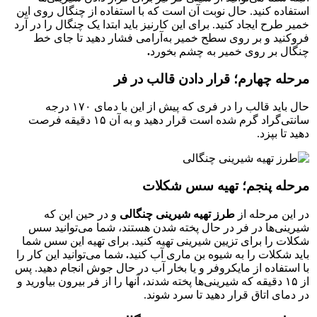
استفاده کنید. حال نوبت آن است که با استفاده از چنگال روی این
خمیر طرح ایجاد کنید. برای این کارنیز باید ابتدا یک چنگال را در آرد
فروکنید و بر روی سطح خمیر به‌آرامی فشار دهید تا جای خط
چنگال بر روی خمیر به چشم بخورد
.
مرحله چهارم؛ قرار دادن قالب در فر
حال باید قالب را در فری که پیش از این با دمای ۱۷۰ درجه
سانتی‌گراد گرم شده است قرار دهید و به آن ۱۵ دقیقه فرصت
دهید تا بپزد.
مرحله پنجم؛ تهیه سس شکلات
در این مرحله از
طرز تهیه شیرینی چنگالی
و در حین این که
شیرینی‌ها در فر در حال پخته شدن هستند، شما می‌توانید سس
شکلات را برای تزیین شیرینی تهیه کنید. برای تهیه این سس شما
باید شکلات را به شیوه بن ماری آب کنید
.
شما می‌توانید این کار را
با استفاده از مایکروفر و یا بخار آب در حال جوش انجام دهید. پس
از ۱۵ دقیقه که شیرینی‌ها پخته شدند، آنها را از فر بیرون بیاورید و
در دمای اتاق قرار دهید تا سرد شوند.