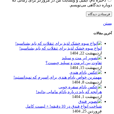
ذخیره نام، ایمیل و وبسایت من در مرورگر برای زمانی که
دوباره دیدگاهی می‌نویسم.
بستن
آخرین مقالات
انواع میوه خشک لذیذ برای تنقلات که باید بشناسید!
اردیبهشت 22, 1404
تفاوت بین ایرمت و سیلپد چیست؟
اردیبهشت 15, 1404
مهمترین خواص بادام هندی برای اسپرم که نمیدانستید!
اردیبهشت 8, 1404
هرآنچه که باید درباره بادام مامایی بدانید!
اردیبهشت 1, 1404
شناخت انواع فندق در 10 دقیقه! + لیست کامل
فروردین 25, 1404