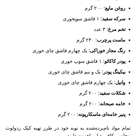
روغن مایع:
۲۰۰ گرم
سرکه سفید:
۱ قاشق سوپخوری
تخم مرغ:
۳ عدد
ماست پرچرب:
۲۴۰ گرم
رنگ مجاز خوراکی:
یک چهارم قاشق چای خوری
پودر کاکائو:
۱ قاشق سوپ خوری
بیکینگ پودر:
یک و نیم قاشق چای خوری
وانیل:
یک چهارم قاشق چای خوری
شکلات سفید:
۲۰۰ گرم
خامه صبحانه:
۲۰۰ گرم
پنیر خامه‌ای ماسکارپونه:
۲۰۰ گرم
تمام مواد نام‌برده‌شده به نوبه خود در طرز تهیه کیک ردولوت
مجلسی کافی شاپی اهمیت دارند.