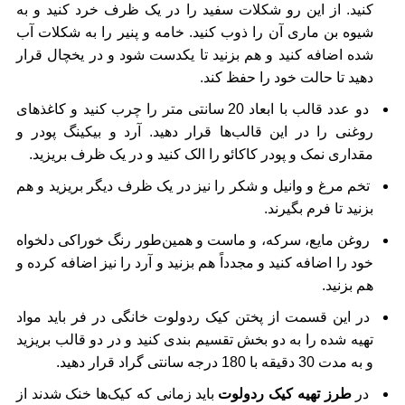
کنید. از این رو شکلات سفید را در یک ظرف خرد کنید و به
شیوه بن ماری آن را ذوب کنید. خامه و پنیر را به شکلات آب
شده اضافه کنید و هم بزنید تا یکدست شود و در یخچال قرار
دهید تا حالت خود را حفظ کند.
دو عدد قالب با ابعاد 20 سانتی متر را چرب کنید و کاغذهای
روغنی را در این قالب‌ها قرار دهید. آرد و بیکینگ پودر و
مقداری نمک و پودر کاکائو را الک کنید و در یک ظرف بریزید.
تخم مرغ و وانیل و شکر را نیز در یک ظرف دیگر بریزید و هم
بزنید تا فرم بگیرند.
روغن مایع، سرکه، و ماست و همین‌طور رنگ خوراکی دلخواه
خود را اضافه کنید و مجدداً هم بزنید و آرد را نیز اضافه کرده و
هم بزنید.
در این قسمت از پختن کیک ردولوت خانگی در فر باید مواد
تهیه شده را به دو بخش تقسیم بندی کنید و در دو قالب بریزید
و به مدت 30 دقیقه با 180 درجه سانتی گراد قرار دهید.
در
طرز تهیه کیک ردولوت
باید زمانی که کیک‌ها خنک شدند از