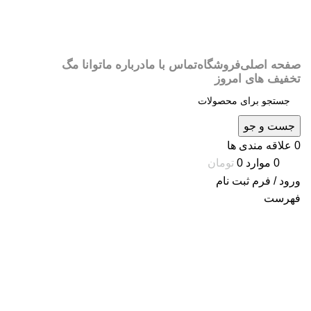
صفحه اصلی
فروشگاه
تماس با ما
درباره ما
توانا مگ
تخفیف های امروز
جست و جو
0
علاقه مندی ها
0
موارد
0
تومان
ورود / فرم ثبت نام
فهرست