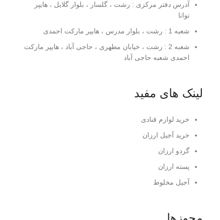
آدرس دفتر مرکزی : رشت ، گلسار ، بلوار گلایل ، هایپر
توانا
شعبه 1 : رشت ، بلوار مدرس ، هایپر مارکت احمدی
شعبه 2 : رشت ، خیابان مطهری ، حاجی آباد ، هایپر مارکت
احمدی شعبه حاجی آباد
لینک های مفید
خرید لوازم قنادی
خرید آجیل ارزان
گردو ارزان
پسته ارزان
آجیل مخلوط
مجوزها