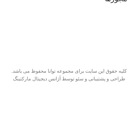
کلیه حقوق این سایت برای مجموعه توانا محفوظ می باشد.
طراحی و پشتیبانی و سئو توسط آژانس دیجیتال مارکتینگ
سایت در حال بروزرسانی است. از شکیبایی شما سپاسگزاریم.