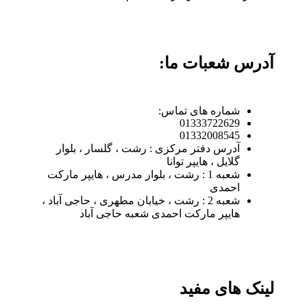
آدرس شعبات ما:
شماره های تماس:
01333722629
01332008545
آدرس دفتر مرکزی : رشت ، گلسار ، بلوار
گلایل ، هایپر توانا
شعبه 1 : رشت ، بلوار مدرس ، هایپر مارکت
احمدی
شعبه 2 : رشت ، خیابان مطهری ، حاجی آباد ،
هایپر مارکت احمدی شعبه حاجی آباد
لینک های مفید