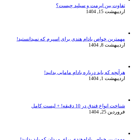
تفاوت بین ایرمت و سیلپد چیست؟
اردیبهشت 15, 1404
مهمترین خواص بادام هندی برای اسپرم که نمیدانستید!
اردیبهشت 8, 1404
هرآنچه که باید درباره بادام مامایی بدانید!
اردیبهشت 1, 1404
شناخت انواع فندق در 10 دقیقه! + لیست کامل
فروردین 25, 1404
مهم‌ترین خواص بادام‌هندی برای مردان که باید بدانید!