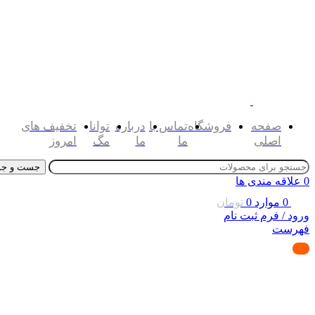
صفحه
فروشگاه
تماس با
درباره
توانا
تخفیف های
اصلی
ما
ما
مگ
امروز
جست و جو
0
علاقه مندی ها
0
موارد
0
تومان
ورود / فرم ثبت نام
فهرست