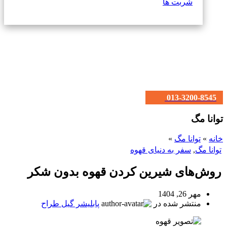
شربت ها
013-3200-8545
توانا مگ
خانه
»
توانا مگ
»
توانا مگ
,
سفر به دنیای قهوه
روش‌های شیرین کردن قهوه بدون شکر
مهر 26, 1404
منتشر شده در
پابلیشر گیل طراح