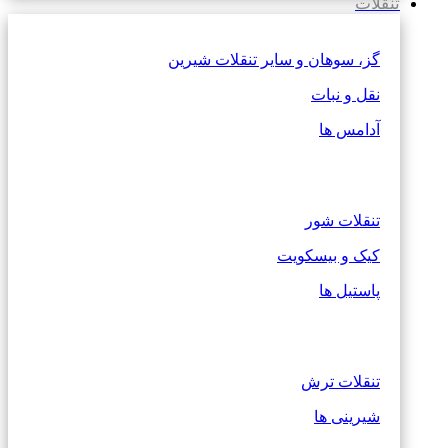
تنقلات
گز، سوهان و سایر تنقلات شیرین
نقل و نبات
آدامس ها
تنقلات شور
کیک و بیسکویت
پاستیل ها
تنقلات ترش
شیرینی ها