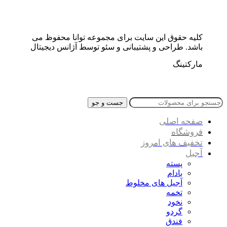
کلیه حقوق این سایت برای مجموعه توانا محفوظ می
باشد. طراحی و پشتیبانی و سئو توسط آژانس دیجیتال
مارکتینگ
جست و جو
صفحه اصلی
فروشگاه
تخفیف های امروز
آجیل
پسته
بادام
آجیل های مخلوط
تخمه
نخود
گردو
فندق