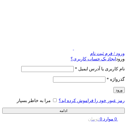
ورود / فرم ثبت نام
ورود
ایجاد یک حساب کاربری؟
نام کاربری یا آدرس ایمیل
*
گذرواژه
*
ورود
رمز عبور خود را فراموش کرده اید؟
مرا به خاطر بسپار
ادامه
0
موارد
0
تومان