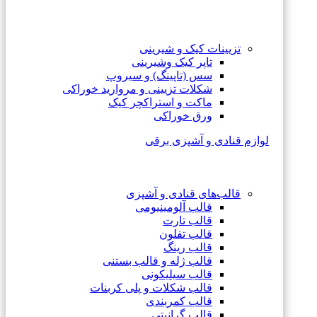
تزیینات کیک و شیرینی
تاپر کیک وشیرینی
سس (تاپینگ) و سیروپ
شکلات تزیینی و مروارید خوراکی
ماکت و استراکچر کیک
ورق خوراکی
لوازم قنادی و آشپزی برقی
قالب‌های قنادی و آشپزی
قالب آلومینیومی
قالب تارت
قالب تفلون
قالب رینگ
قالب ژله و قالب بستنی
قالب سیلیکونی
قالب شکلات و پلی کربنات
قالب کمربندی
قالب گرانیتی