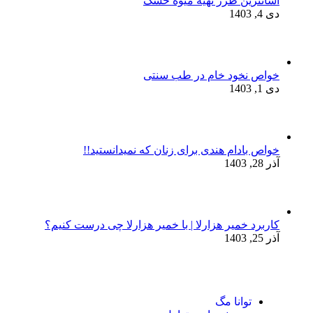
آسانترین طرز تهیه میوه خشک
دی 4, 1403
خواص نخود خام در طب سنتی
دی 1, 1403
خواص بادام هندی برای زنان که نمیدانستید!!
آذر 28, 1403
کاربرد خمیر هزارلا | با خمیر هزارلا چی درست کنیم؟
آذر 25, 1403
توانا مگ