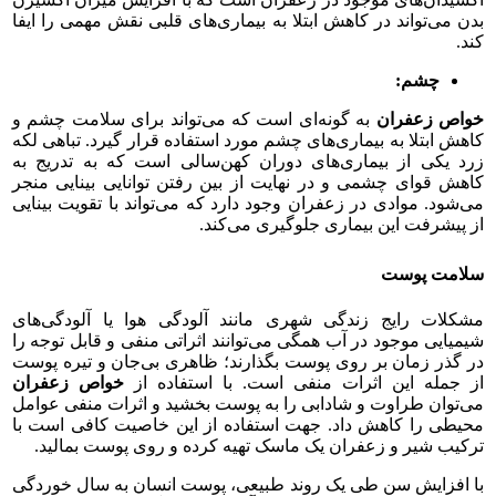
بدن می‌تواند در کاهش ابتلا به بیماری‌های قلبی نقش مهمی را ایفا
کند.
چشم:
خواص زعفران
به گونه‌ای است که می‌تواند برای سلامت چشم و
کاهش ابتلا به بیماری‌های چشم مورد استفاده قرار گیرد. تباهی لکه
زرد یکی از بیماری‌های دوران کهن‌سالی است که به تدریج به
کاهش قوای چشمی و در نهایت از بین رفتن توانایی بینایی منجر
می‌شود. موادی در زعفران وجود دارد که می‌تواند با تقویت بینایی
از پیشرفت این بیماری جلوگیری می‌کند.
سلامت پوست
مشکلات رایج زندگی شهری مانند آلودگی هوا یا آلودگی‌های
شیمیایی موجود در آب همگی می‌توانند اثراتی منفی و قابل توجه را
در گذر زمان بر روی پوست بگذارند؛ ظاهری بی‌جان و تیره پوست
از جمله این اثرات منفی است. با استفاده از
خواص زعفران
می‌توان طراوت و شادابی را به پوست بخشید و اثرات منفی عوامل
محیطی را کاهش داد. جهت استفاده از این خاصیت کافی است با
ترکیب شیر و زعفران یک ماسک تهیه کرده و روی پوست بمالید.
با افزایش سن طی یک روند طبیعی، پوست انسان به سال خوردگی