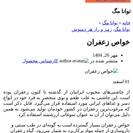
توانا مگ
خانه
»
توانا مگ
»
توانا مگ
,
رمز و راز هر دمنوش
خواص زعفران
مهر 26, 1404
منتشر شده در
کارشناس محصول
01
اسفند
ا
ز چاشنی‌های محبوب ایرانیان از گذشته تا کنون زعفران بوده
است. این چاشنی به علت طعم و بوی منحصر به فرد خود در انواع
دسر و غذاهای ایرانی مورد استفاده قرار می‌گیرد. قابل ذکر است
که مرغوب‌ترین زعفران در کشور خودمان تولید می‌شود به همین
دلیل می‌توان از آن به عنوان سوغاتی ارزشمند استفاده کرد.
خواص زعفران بسیار گسترده است به گونه‌ای در طب سنتی و
داروسازی از جمله مواد پرکاربرد به شمار می‌رود. گیاه زعفران