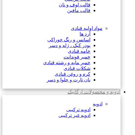
قالب لوف و نان
قالب مافین
مواد اولیه قنادی
آرد ها
اسانس و رنگ خوراکی
پودر کیک ، ژله و دسر
خامه قنادی
خمیر فوندانت
خمیر مایه و رشته قنادی
شکلات قنادی
کره و روغن قنادی
نان تارت و حلوا و دسر
ادویه و محصولات ارگانیک
ادویه
ادویه ترکیبی
ادویه غیر ترکیبی