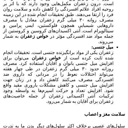
است. درون زعفران مکمل‌هایی وجود دارند که با اثر بر
روحیه افراد علائم افسردگی را کاهش داده و سلامت روان
فرد را ارتقا می‌دهند. طبق تحقیقات انجام شده در این زمینه
مصرف روانه ۳۰ میلی گرم زعفران معادل با مصرف
داروهایی شیمیایی همچون فلوکستین، ایمی پرامین و
سیتالوپرام است. آنتی اکسیدان‌های کروسین و کروستین از
جمله مواد ضد افسردگی مؤثر در
خواص زعفران
به شمار
می‌روند.
میل جنسی:
زعفران یکی از مواد برانگیزنده جنسی است. تحقیقات انجام
شده ثابت کرده است از
خواص زعفران
می‌توان برای
افزایش میل جنسی بانوان و آقایان استفاده کرد. مصرف
روزانه حدود ۳۰ میلی گرم زعفران در طی چهار هفته
می‌تواند اختلالات نعوظ را در مردانی که داروی ضد
افسردگی مصرف می‌کنند کاهش داد و در زنان جهت
افزایش میل جنسی و کاهش مشکلات باروری مقید واقع
شود. افزایش تعداد و حرکت اسپرم‌ها به واسطه وجود
ترکیبات آنتی اکسیدانی زعفران از جمله خاصیت‌های
زعفران برای آقایان به شمار می‌رود.
سلامت مغز و اعصاب
سلول‌های عصبی برخلاف اکثر سلول‌های دیگر بدن ما به ندرت