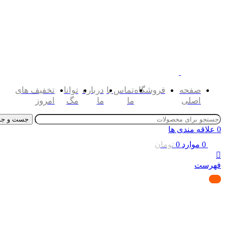
صفحه
فروشگاه
تماس با
درباره
توانا
تخفیف های
اصلی
ما
ما
مگ
امروز
جست و جو
0
علاقه مندی ها
0
موارد
0
تومان
فهرست