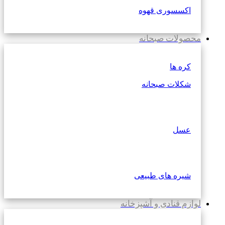
اکسسوری قهوه
محصولات صبحانه
کره ها
شکلات صبحانه
عسل
شیره های طبیعی
لوازم قنادی و آشپزخانه