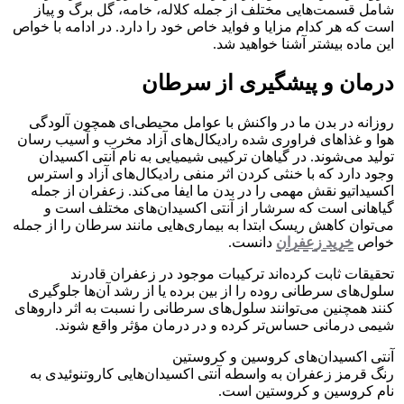
شامل قسمت‌هایی مختلف از جمله کلاله، خامه، گل برگ و پیاز
است که هر کدام مزایا و فواید خاص خود را دارد. در ادامه با خواص
این ماده بیشتر آشنا خواهید شد.
درمان و پیشگیری از سرطان
روزانه در بدن ما در واکنش با عوامل محیطی‌ای همچون آلودگی
هوا و غذاهای فراوری شده رادیکال‌های آزاد مخرب و آسیب رسان
تولید می‌شوند. در گیاهان ترکیبی شیمیایی به نام آنتی اکسیدان
وجود دارد که با خنثی کردن اثر منفی رادیکال‌های آزاد و استرس
اکسیداتیو نقش مهمی را در بدن ما ایفا می‌کند. زعفران از جمله
گیاهانی است که سرشار از آنتی اکسیدان‌های مختلف است و
می‌توان کاهش ریسک ابتدا به بیماری‌هایی مانند سرطان را از جمله
خواص
خرید زعفران
دانست.
تحقیقات ثابت کرده‌اند ترکیبات موجود در زعفران قادرند
سلول‌های سرطانی روده را از بین برده یا از رشد آن‌ها جلوگیری
کنند همچنین می‌توانند سلول‌های سرطانی را نسبت به اثر داروهای
شیمی درمانی حساس‌تر کرده و در درمان مؤثر واقع شوند.
آنتی اکسیدان‌های کروسین و کروستین
رنگ قرمز زعفران به واسطه آنتی اکسیدان‌هایی کاروتنوئیدی به
نام کروسین و کروستین است.