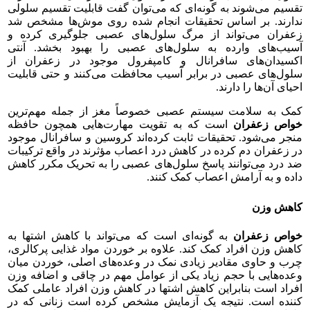
تقسیم می‌شوند به گونه‌ای که می‌توان گفت قابلیت تقسیم سلولی
ندارند. بر اساس تحقیقات انجام شده روی موش‌ها مشخص شد
زعفران می‌تواند از مرگ سلول‌های عصبی جلوگیری کرده و
آسیب‌های وارده به سلول‌های عصبی را بهبود بخشد. آنتی
اکسیدان‌های سافرانال و کامپفرول موجود در زعفران از
سلول‌های عصبی در برابر آسیب محافظت می‌کنند و حتی قابلیت
احیای آن‌ها را دارند.
کمک به سلامت سیستم عصبی خصوصاً مغز از جمله مهم‌ترین
خواص زعفران
است که به تقویت مهارت‌هایی همچون حافظه
منجر می‌شود. تحقیقات ثابت کرده‌اند کروسین و سافرانال موجود
در زعفران دم کرده در کاهش درد اعصاب مؤثرند در واقع ترکیبات
ضد درد می‌توانند پاسخ سلول‌های عصبی را به تحریک مکرر کاهش
داده و به آرامش اعصاب کمک کنند.
کاهش وزن
خواص زعفران
به گونه‌ای است که می‌تواند با کاهش اشتها به
کاهش وزن افراد کمک کند. علاوه بر خوردن مواد غذایی پرکالری،
چرب و حاوی مقادیر زیادی نمک در وعده‌های اصلی، خوردن میان
وعده‌هایی با حجم زیاد یکی از عوامل مهم در چاقی و اضافه وزن
افراد است بنابراین کاهش اشتها در کاهش وزن افراد عاملی کمک
کننده است. نتیجه یک آزمایش مشخص کرده است زنانی که در