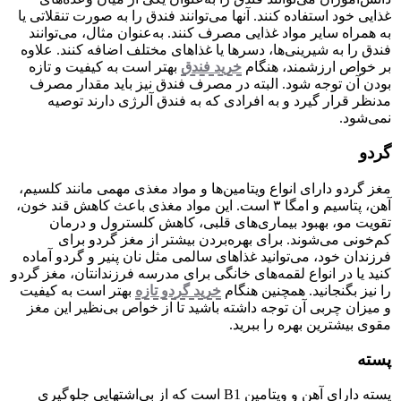
غذایی خود استفاده کنند. آنها می‌توانند فندق را به صورت تنقلاتی یا
به همراه سایر مواد غذایی مصرف کنند. به‌عنوان مثال، می‌توانند
فندق را به شیرینی‌ها، دسرها یا غذاهای مختلف اضافه کنند. علاوه
بر خواص ارزشمند، هنگام
خرید فندق
بهتر است به کیفیت و تازه
بودن آن توجه شود. البته در مصرف فندق نیز باید مقدار مصرف
مدنظر قرار گیرد و به افرادی که به فندق آلرژی دارند توصیه
نمی‌شود.
گردو
مغز گردو دارای انواع ویتامین‌ها و مواد مغذی مهمی مانند کلسیم،
آهن، پتاسیم و امگا ۳ است. این مواد مغذی باعث کاهش قند خون،
تقویت مو، بهبود بیماری‌های قلبی، کاهش کلسترول و درمان
کم‌خونی می‌شوند. برای بهره‌بردن بیشتر از مغز گردو برای
فرزندان خود، می‌توانید غذاهای سالمی مثل نان پنیر و گردو آماده
کنید یا در انواع لقمه‌های خانگی برای مدرسه فرزندانتان، مغز گردو
را نیز بگنجانید. همچنین هنگام
خرید گردو تازه
بهتر است به کیفیت
و میزان چربی آن توجه داشته باشید تا از خواص بی‌نظیر این مغز
مقوی بیشترین بهره را ببرید.
پسته
پسته دارای آهن و ویتامین B1 است که از بی‌اشتهایی جلوگیری