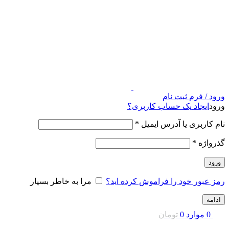
ورود / فرم ثبت نام
ورود
ایجاد یک حساب کاربری؟
نام کاربری یا آدرس ایمیل
*
گذرواژه
*
ورود
رمز عبور خود را فراموش کرده اید؟
مرا به خاطر بسپار
ادامه
0
موارد
0
تومان