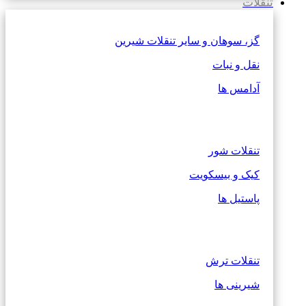
تنقلات
گز، سوهان و سایر تنقلات شیرین
نقل و نبات
آدامس ها
تنقلات شور
کیک و بیسکویت
پاستیل ها
تنقلات ترش
شیرینی ها