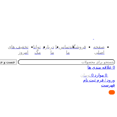
صفحه
فروشگاه
تماس با
درباره
توانا
تخفیف های
اصلی
ما
ما
مگ
امروز
جست و جو
0
علاقه مندی ها
0
موارد
0
تومان
ورود / فرم ثبت نام
فهرست