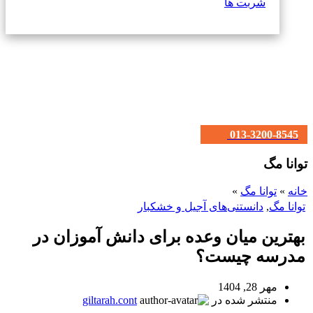
شربت ها
013-3200-8545
توانا مگ
خانه
»
توانا مگ
»
توانا مگ
,
دانستنی‌های آجیل و خشکبار
بهترین میان وعده برای دانش آموزان در
مدرسه چیست؟
مهر 28, 1404
منتشر شده در
giltarah.cont