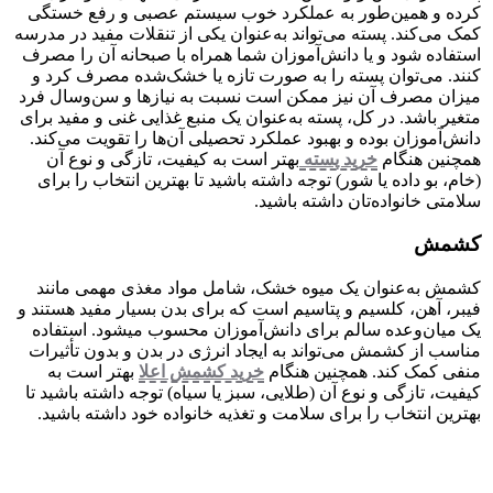
کرده و همین‌طور به عملکرد خوب سیستم عصبی و رفع خستگی
کمک می‌کند. پسته می‌تواند به‌عنوان یکی از تنقلات مفید در مدرسه
استفاده شود و یا دانش‌آموزان شما همراه با صبحانه آن را مصرف
کنند. می‌توان پسته را به صورت تازه یا خشک‌شده مصرف کرد و
میزان مصرف آن نیز ممکن است نسبت به نیازها و سن‌وسال فرد
متغیر باشد. در کل، پسته به‌عنوان یک منبع غذایی غنی و مفید برای
دانش‌آموزان بوده و بهبود عملکرد تحصیلی آن‌ها را تقویت می‌کند.
همچنین هنگام
خرید پسته
بهتر است به کیفیت، تازگی و نوع آن
(خام، بو داده یا شور) توجه داشته باشید تا بهترین انتخاب را برای
سلامتی خانواده‌تان داشته باشید.
کشمش
کشمش به‌عنوان یک میوه خشک، شامل مواد مغذی مهمی مانند
فیبر، آهن، کلسیم و پتاسیم است که برای بدن بسیار مفید هستند و
یک میان‌وعده سالم برای دانش‌آموزان محسوب می­شود. استفاده
مناسب از کشمش می‌تواند به ایجاد انرژی در بدن و بدون تأثیرات
منفی کمک کند. همچنین هنگام
خرید کشمش اعلا
بهتر است به
کیفیت، تازگی و نوع آن (طلایی، سبز یا سیاه) توجه داشته باشید تا
بهترین انتخاب را برای سلامت و تغذیه خانواده خود داشته باشید.