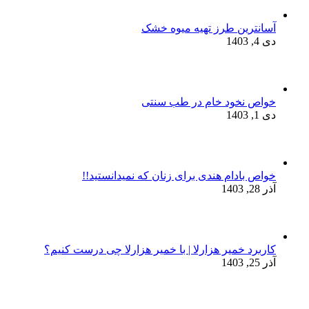
آسانترین طرز تهیه میوه خشک
دی 4, 1403
خواص نخود خام در طب سنتی
دی 1, 1403
خواص بادام هندی برای زنان که نمیدانستید!!
آذر 28, 1403
کاربرد خمیر هزارلا | با خمیر هزارلا چی درست کنیم؟
آذر 25, 1403