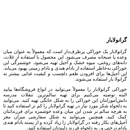
گرانولابار
گرانولابار یک خوراکی پرطرف‌دار است که معمولاً به عنوان میان
وعده یا صبحانه مصرف می‌شود. این محصول با استفاده از غلات،
دانه‌های روغنی، میوه خشک و آجیل تهیه می‌شود. خوشمزگی این
خوراکی به‌خاطر استفاده از بادام هندی و بادام زمینی بهبود می‌یابد.
این آجیل‌ها برای افزودن طعم دلچسب و کیفیت غذایی بیشتر به
گرانولا بار استفاده می‌شوند.
خوراکی گرانولابار را معمولاً می‌توانید در انواع فروشگاه‌ها بیابید
البته توصیه می‌کنیم برای تهیه سالم‌ترین تنقلات مدرسه
دانش‌آموزانتان این خوراکی را به شکل خانگی تهیه کنید. می‌توانید
به دلخواه شکر مورد نیاز در تهیه گرانولابار را کم تر استفاده کنید تا
به هرچه سالم تر شدن این میان وعده خوشمزه برای فرزندانتان
کمک کنید. همچنین می‌توانید به شکل سفارشی میزان مغز
آجیل‌های بکار رفته در گرانولابار را زیاد کرده و از پسته بادام هندی
بادام درختی و.. به دلخواه فرزند دلبندتان استفاده کنید.