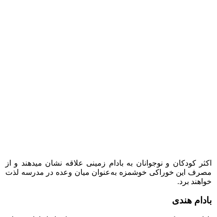
اکثر کودکان و نوجوانان به بادام زمینی علاقه نشان می­دهند و از
مصرف این خوراکی خوشمزه به‌عنوان میان وعده در مدرسه لذت
خواهند برد.
بادام هندی