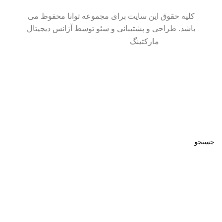
کلیه حقوق این سایت برای مجموعه توانا محفوظ می
باشد. طراحی و پشتیبانی و سئو توسط آژانس دیجیتال
مارکتینگ
سایت در حال بروزرسانی است. از شکیبایی شما سپاسگزاریم.