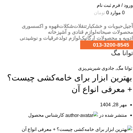
ورود / فرم ثبت نام
0
موارد
0
تومان
آجیل
حبوبات و خشکبار
تنقلات
شکلات
قهوه و اکسسوری
محصولات صبحانه
لوازم قنادی و آشپزخانه
ادویه و محصولات ارگانیک
لوازم تولد
عرقیات و نوشیدنی
013-3200-8545
توانا مگ
توانا مگ
,
جادوی شیرینی‌پزی
بهترین ابزار برای خامه‌کشی چیست؟
+ معرفی انواع آن
مهر 28, 1404
منتشر شده در
کارشناس محصول