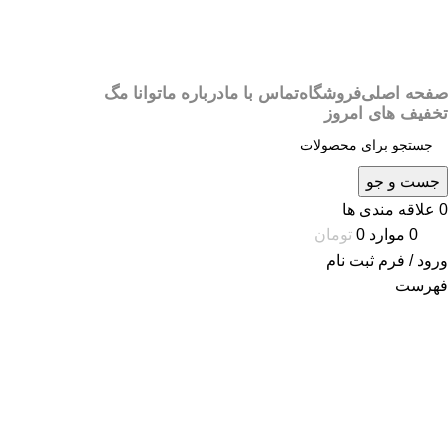
صفحه اصلی
فروشگاه
تماس با ما
درباره ما
توانا مگ
تخفیف های امروز
جست و جو
0
علاقه مندی ها
0
موارد
0
تومان
ورود / فرم ثبت نام
فهرست