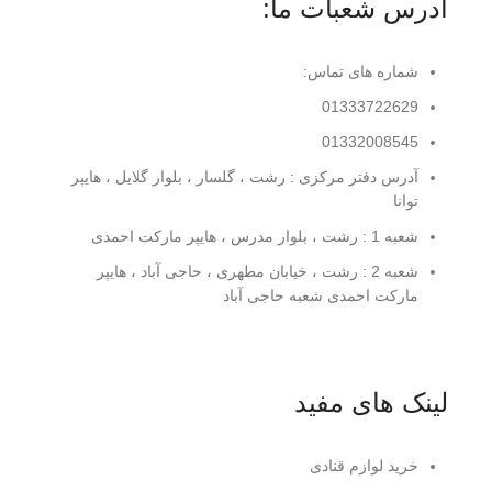
آدرس شعبات ما:
شماره های تماس:
01333722629
01332008545
آدرس دفتر مرکزی : رشت ، گلسار ، بلوار گلایل ، هایپر
توانا
شعبه 1 : رشت ، بلوار مدرس ، هایپر مارکت احمدی
شعبه 2 : رشت ، خیابان مطهری ، حاجی آباد ، هایپر
مارکت احمدی شعبه حاجی آباد
لینک های مفید
خرید لوازم قنادی