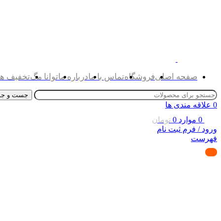
صفحه اصلی
فروشگاه
تماس با ما
درباره ما
توانا مگ
تخفیف ها
جست و جو
0
علاقه مندی ها
0
موارد
0
تومان
ورود / فرم ثبت نام
فهرست