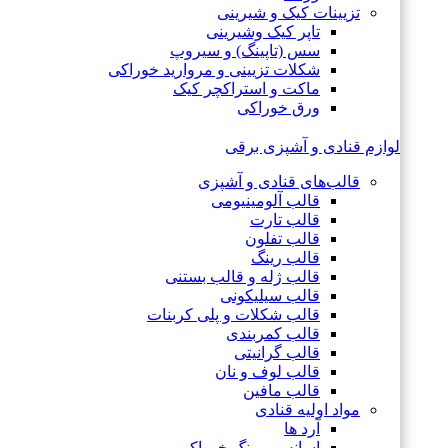
تزیینات کیک و شیرینی
تاپر کیک وشیرینی
سس (تاپینگ) و سیروپ
شکلات تزیینی و مروارید خوراکی
ماکت و استراکچر کیک
ورق خوراکی
لوازم قنادی و آشپزی برقی
قالب‌های قنادی و آشپزی
قالب آلومینیومی
قالب تارت
قالب تفلون
قالب رینگ
قالب ژله و قالب بستنی
قالب سیلیکونی
قالب شکلات و پلی کربنات
قالب کمربندی
قالب گرانیتی
قالب لوف و نان
قالب مافین
مواد اولیه قنادی
آرد ها
اسانس و رنگ خوراکی