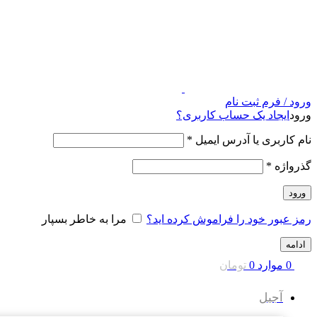
ورود / فرم ثبت نام
ورود
ایجاد یک حساب کاربری؟
نام کاربری یا آدرس ایمیل
*
گذرواژه
*
ورود
رمز عبور خود را فراموش کرده اید؟
مرا به خاطر بسپار
ادامه
0
موارد
0
تومان
آجیل