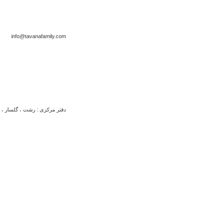
info@tavanafamily.com
دفتر مرکزی : رشت ، گلسار ، بلو