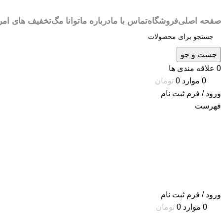
صفحه اصلی
فروشگاه
تماس با ما
درباره ما
توانا مگ
تخفیف های امر
جست و جو
0
علاقه مندی ها
0
موارد
0
تومان
ورود / فرم ثبت نام
فهرست
ورود / فرم ثبت نام
0
موارد
0
تومان