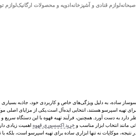
بحانه
لوازم قنادی و آشپزخانه
ادویه و محصولات ارگانیک
لوازم تو
وساز ساده، به دلیل ویژگی‌های خاص و کاربردی خود، جاذبه بسیاری دا
ر برای تهیه اسپرسو هستند، انتخابی ایده‌آل است.یکی از مزایای اصلی 
نظر دارد به دست آورد. همچنین، فرآیند تهیه قهوه با این دستگاه سریع
تی مانند انتخاب ابزار مناسب و
خرید اکسسوری قهوه
اهمیت زیادی دار
ند. در نتیجه، موکاپات نه تنها ابزاری ساده برای تهیه اسپرسو است، بلکه