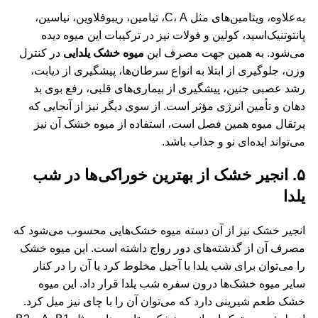
به‌علاوه، ویتامین‌های مثل C، A، تیامین، ریبوفلاوین، نیاسین،
پانتوتنیک‌اسید، کولین و فولات نیز در ترکیبات این میوه دیده
می‌شود. به همین جهت مصرف این
میوه خشک یلدایی
در کنترل
وزن، جلوگیری از ابتلا به انواع سرطان‌ها، پیشگیری از دیابت،
رشد عصبی جنین، پیشگیری از بیماری‌های قلبی، رفع بوی بد
دهان و تأمین انرژی مؤثر است. از سوی دیگر نیز از آنجایی که
پرتقال میوه همین فصل است، استفاده از میوه خشک آن نیز
می‌تواند ایده‌ای نو و جذاب باشد.
۵. انجیر خشک از بهترین خوراکی‌ها در شب
یلدا
انجیر خشک نیز از آن دسته میوه خشک‌هایی محسوب می‌شود که
مصرف آن از گذشته‌های دور رواج داشته است. این میوه خشک
را می‌توان برای شب یلدا با آجیل مخلوط کرد یا آن را در کنار
سایر میوه خشک‌ها درون سفره شب یلدا قرار داد. این میوه
خشک طعم شیرینی دارد که می‌توان آن را با چای نیز میل کرد.