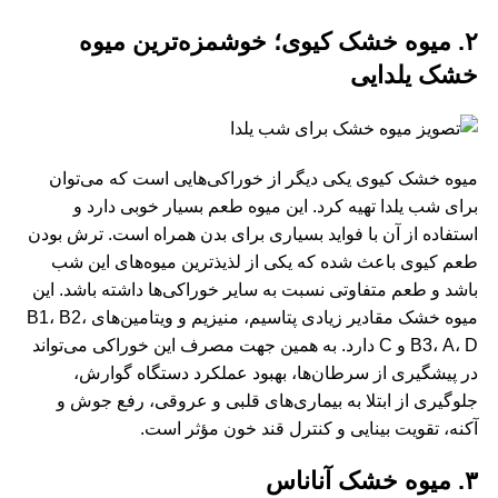
۲. میوه خشک کیوی؛ خوشمزه‌ترین میوه
خشک یلدایی
میوه خشک کیوی یکی دیگر از خوراکی‌هایی است که می‌توان
برای شب یلدا تهیه کرد. این میوه طعم بسیار خوبی دارد و
استفاده از آن با فواید بسیاری برای بدن همراه است. ترش بودن
طعم کیوی باعث شده که یکی از لذیذترین میوه‌های این شب
باشد و طعم متفاوتی نسبت به سایر خوراکی‌ها داشته باشد. این
میوه خشک مقادیر زیادی پتاسیم، منیزیم و ویتامین‌های B1، B2،
B3، A، D و C دارد. به همین جهت مصرف این خوراکی می‌تواند
در پیشگیری از سرطان‌ها، بهبود عملکرد دستگاه گوارش،
جلوگیری از ابتلا به بیماری‌های قلبی و عروقی، رفع جوش و
آکنه، تقویت بینایی و کنترل قند خون مؤثر است.
۳. میوه خشک آناناس