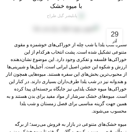
با میوه خشک
پابلیشر گیل طراح
29
آذر
سفره شب یلدا یا شب چله از خورا‌کی‌های خوشمزه و مقوی
متنوعی تشکیل شده است. پشت انتخاب هرکدام از این
خوراکی‌ها فلسفه و تفکری وجود دارد. این موضوع نشان‌دهنده
ارزش و شکوه این جشن اصیل ایرانی است. آجیل‌ها و شیرینی‌ها
از محبوب‌ترین بخش‌های این سفره هستند. میوه‌هایی همچون انار
و هندوانه نیز در شب یلدا طرف‌داران بسیاری دارند. در کنار این
خوراکی‌ها میوه خشک یلدایی نیز جایگاه برجسته‌ای پیدا کرده
است. میوه‌های خشک سرشار از مواد مفید برای بدن هستند و به
همین جهت گزینه مناسبی برای فصل زمستان و شب یلدا
محسوب می‌شوند.
میوه خشک‌های متنوعی در بازار به فروش می‌رسد؛ از برگه
زردآلو، قیصی، سیب، کیوی و گلابی گرفته تا میوه خشک موز و