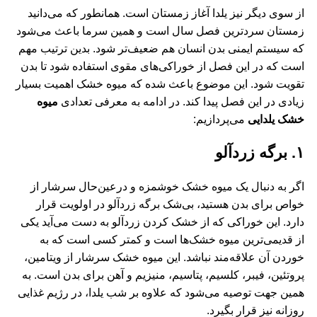
از سوی دیگر نیز یلدا آغاز زمستان است. همانطور که می‌دانید
زمستان سردترین فصل سال است و همین سرما باعث می‌شود
که سیستم ایمنی بدن انسان هم ضعیف‌تر شود. بدین ترتیب مهم
است که در این فصل از خوراکی‌های مقوی استفاده شود تا بدن
تقویت شود. این موضوع باعث شده که میوه خشک اهمیت بسیار
زیادی در این فصل پیدا کند. در ادامه به معرفی تعدادی
میوه‌
خشک یلدایی
می‌پردازیم:
۱. برگه زردآلو
اگر به دنبال یک میوه خشک خوشمزه و درعین‌حال سرشار از
خواص برای بدن هستید، بی‌شک برگه زردآلو در اولویت قرار
دارد. این خوراکی که از خشک کردن زردآلو به دست می‌آید یکی
از قدیمی‌ترین میوه‌ خشک‌ها است و کمتر کسی است که به
خوردن آن علاقه‌مند نباشد. این میوه خشک سرشار از ویتامین،
پروتئین‌، فیبر، کلسیم، پتاسیم، منیزیم و آهن برای بدن است. به
همین جهت توصیه می‌شود که علاوه بر شب یلدا، در رژیم غذایی
روزانه نیز قرار بگیرد.