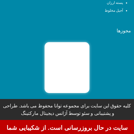
پسته ارزان
آجیل مخلوط
مجوزها
کلیه حقوق این سایت برای مجموعه توانا محفوظ می باشد. طراحی
و پشتیبانی و سئو توسط آژانس دیجیتال مارکتینگ
سایت در حال بروزرسانی است. از شکیبایی شما