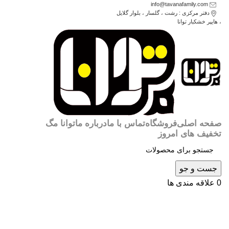
info@tavanafamily.com
دفتر مرکزی : رشت ، گلسار ، بلوار گلایل
، هایپر خشکبار توانا
صفحه اصلی
فروشگاه
تماس با ما
درباره ما
توانا مگ
تخفیف های امروز
جست و جو
0
علاقه مندی ها