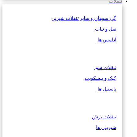
تنقلات
گز، سوهان و سایر تنقلات شیرین
نقل و نبات
آدامس ها
تنقلات شور
کیک و بیسکویت
پاستیل ها
تنقلات ترش
شیرینی ها