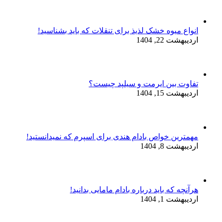
انواع میوه خشک لذیذ برای تنقلات که باید بشناسید!
اردیبهشت 22, 1404
تفاوت بین ایرمت و سیلپد چیست؟
اردیبهشت 15, 1404
مهمترین خواص بادام هندی برای اسپرم که نمیدانستید!
اردیبهشت 8, 1404
هرآنچه که باید درباره بادام مامایی بدانید!
اردیبهشت 1, 1404