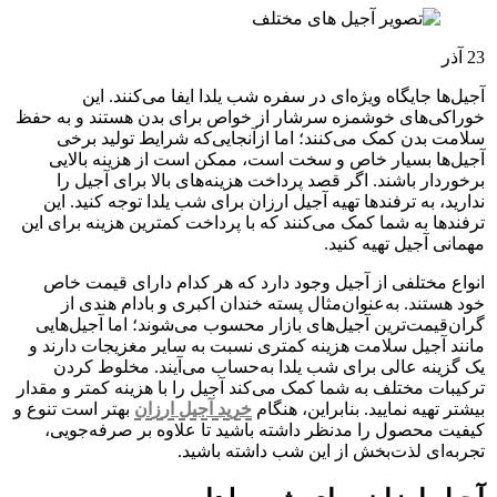
23
آذر
آجیل‌ها جایگاه ویژه‌ای در سفره شب یلدا ایفا می‌کنند. این
خوراکی‌های خوشمزه سرشار از خواص برای بدن هستند و به حفظ
سلامت بدن کمک می‌کنند؛ اما ازآنجایی‌که شرایط تولید برخی
آجیل‌ها بسیار خاص و سخت است، ممکن است از هزینه بالایی
برخوردار باشند. اگر قصد پرداخت هزینه‌های بالا برای آجیل را
ندارید، به ترفندها تهیه آجیل ارزان برای شب یلدا توجه کنید. این
ترفندها به شما کمک می‌کنند که با پرداخت کمترین هزینه برای این
مهمانی آجیل تهیه کنید.
انواع مختلفی از آجیل وجود دارد که هر کدام دارای قیمت خاص
خود هستند. به‌عنوان‌مثال پسته خندان اکبری و بادام هندی از
گران‌قیمت‌ترین آجیل‌های بازار محسوب می‌شوند؛ اما آجیل‌هایی
مانند آجیل سلامت هزینه کمتری نسبت به سایر مغزیجات دارند و
یک گزینه عالی برای شب یلدا به‌حساب می‌آیند. مخلوط کردن
ترکیبات مختلف به شما کمک می‌‌کند آجیل را با هزینه کمتر و مقدار
بیشتر تهیه نمایید. بنابراین، هنگام
خرید آجیل ارزان
بهتر است تنوع و
کیفیت محصول را مدنظر داشته باشید تا علاوه بر صرفه‌جویی،
تجربه‌ای لذت‌بخش از این شب داشته باشید.