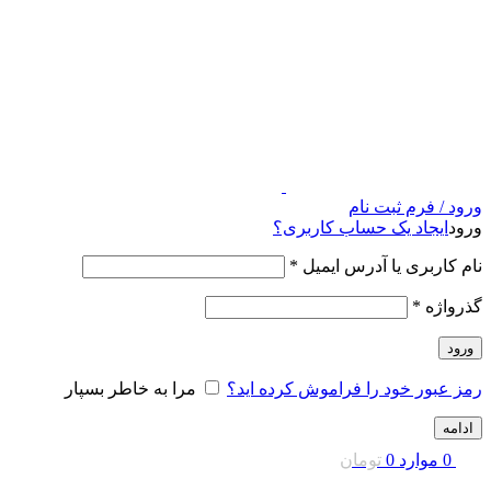
ورود / فرم ثبت نام
ورود
ایجاد یک حساب کاربری؟
نام کاربری یا آدرس ایمیل
*
گذرواژه
*
ورود
رمز عبور خود را فراموش کرده اید؟
مرا به خاطر بسپار
ادامه
0
موارد
0
تومان