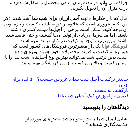
چراکه می‌توانید در مدت‌زمان اندکی محصول را سفارش دهید و
درب منزل آن را تحویل بگیرید.
حال که با راهکارهای تهیه
آجیل ارزان برای شب یلدا
آشنا شدید ذکر
این نکته ضروری است که علاوه بر هزینه باید به کیفیت و تازه بودن
آن توجه کنید. ممکن است برخی از آجیل‌ها قیمت کمتری داشته
باشند، اما مدت‌زمان زیادی از تولید آن‌ها گذشته و حتی فاسد شده
باشند. بدین ترتیب توجه به کیفیت در کنار قیمت مهم است.
فروشگاه توانا
یکی از معتبرترین فروشگاه‌های کشور است که
همواره به کیفیت و قیمت محصولات خود اهمیت ویژه‌ای داده
است. بدین ترتیب شما می‌توانید بهترین نوع آجیل‌های شب یلدا را با
بهترین قیمت و بالاترین کیفیت از این فروشگاه تهیه نمایید.
جدیدتر
ترکیبات آجیل شب یلدای عروس چیست؟ + ۵ ایده برای
تزیین
بازگشت به لیست
قدیمی تر
آموزش کیک آجیلی شب یلدا
دیدگاهتان را بنویسید
نشانی ایمیل شما منتشر نخواهد شد.
بخش‌های موردنیاز
علامت‌گذاری شده‌اند
*