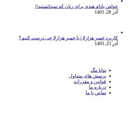
خواص بادام هندی برای زنان که نمیدانستید!!
آذر 28, 1403
کاربرد خمیر هزارلا | با خمیر هزارلا چی درست کنیم؟
آذر 25, 1403
توانا مگ
پرسش های متداول
قوانین و مقررات
درباره ما
تماس با ما