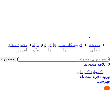
صفحه
فروشگاه
تماس با
درباره
توانا
تخفیف های
اصلی
ما
ما
مگ
امروز
جست و جو
0
علاقه مندی ها
0
موارد
0
تومان
ورود / فرم ثبت نام
فهرست