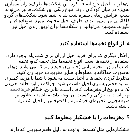
آن‌ها را به آجیل خود اضافه کرد. این شکلات‌ها طرف‌داران بسیاری
به‌ویژه در میان کودکان دارند. تنوع رنگی این شکلات‌ها نیز می‌تواند
سبب افزایش زیبایی سفره شب یلدای شما شود. شکلات‌های گردو
کاکائویی نیز می‌توانند در ظرف آجیل مخلوط مورد استفاده قرار
بگیرند. همچنین می‌توانید از شکلات‌ها برای تزیین روی آجیل نیز
استفاده کنید.
4. از انواع تخمه‌ها استفاده کنید
راهکار دیگری که برای خرید آجیل ارزان برای شب یلدا وجود دارد،
استفاده از تخمه‌ها است. انواع تخمه‌ها مثل تخمه کدو، تخمه
آفتاب‌گردان و تخمه ژاپنی (جابانی) وجود دارند که می‌توانید آن‌ها را
به‌صورت جداگانه یا مخلوط با سایر مغزیجات خریداری کنید.
مخلوط کردن تخمه‌ها با آجیل سبب می‌شود تا شما با هزینه کمتری
بتوانید حجم بیشتری آجیل داشته باشید؛ چراکه در این حالت خریدن
یک یا دو نوع از مغزیجات کافی است. بنابراین، هنگام
خرید تخمه
بهتر است به تازگی و کیفیت آن توجه داشته باشید تا علاوه بر
صرفه‌جویی، تجربه‌ای خوشمزه و لذت‌بخش از آجیل شب یلدا
داشته باشید.
5. مغزیجات را با خشکبار مخلوط کنید
خشکبارهایی مثل کشمش و توت به دلیل طعم شیرینی که دارند،