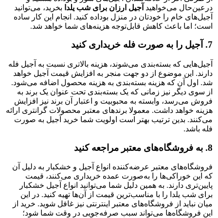
درعین‌حال می‌خواهید
آجیل ارزان برای شب یلدا
بخرید، می‌توانید
آجیل‌های خام را خودتان در منزل بوداده کنید. انجام این کار ساده
است؛ اما باعث کاهش قابل‌توجه هزینه‌های شما خواهد شد.
7. آجیل را به صورت فله خریداری کنید
آجیل‌هایی که بسته‌بندی می‌شوند، هزینه بالاتری نسبت به آجیل فله
دارند. این موضوع از دو جهت منجر به افزایش قیمت آجیل خواهد
شد. اول آن که هزینه بسته‌بندی به هزینه محصول اضافه می‌شود.
از سوی دیگر نیز زمانی که یک بسته‌بندی تحت عنوان یک برند به
فروش می‌رسد، وابسته به محبوبیت و اعتبار آن برند نیز افزایش
هزینه خواهد داشت. معمولا برندهای معتبر محصولات گرانتری ارائه
می‌کنند. بدین ترتیب بهتر است اولویت شما خرید آجیل به صورت
فله باشد.
8. به فروشگاه‌های معتبر مراجعه کنید
فروشگاه‌های معتبر عرضه‌کننده انواع آجیل و خشکبار به دلیل آن
که این خوراکی‌ها را به‌صورت عمده خریداری می‌کنند، قیمت
پایین‌تری دارند. به همین دلیل شما می‌توانید انواع آجیل خشکبار
برای شب یلدا را با مناسب‌ترین قیمت از آن‌ها تهیه کنید. در این
میان نباید از فروشگاه‌های معتبر اینترنتی نیز غافل شوید. خرید از
این فروشگاه‌ها می‌تواند سبب صرفه‌جویی در وقت شما شود؛