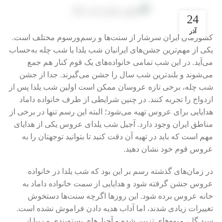
24
آذر
کشورمان ایران سرشار از سنت‌ها و رسم‌ورسوم مختلف است.
یکی از مهم‌ترین جشن‌های ایرانیان شب یلدا یا شب چله به‌حساب
می‌آید. در این شب تمامی خانواده‌های یک قوم کنار هم جمع
می‌شوند و بلندترین شب سال را جشن می‌گیرند. جدا از جشن
شب چله، برخی تازه عروسان ممکن است اولین شب یلدا پس از
ازدواج را تجربه کنند. در چنین شرایطی از طرف خانواده داماد
هدایایی برای عروس تهیه می‌شود؛ البته این رسم تنها در برخی از
مناطق ایران وجود دارد. آجیل شب یلدای عروس یکی از هدایای
مهم است که باید در تهیه آن دقت کنید تا بتوانید توجهتان را به
عروس قوم خود نشان دهید.
در زمان‌های گذشته رسم بر این بود که شب یلدا در خانواده
عروس جشن گرفته شود و هدایایی از سمت خانواده داماد به
خانه عروس برده شود. این روزها اگرچه سنت‌ها دستخوش
تغییرات زیادی شدند، اما آداب هدیه دادن فراموش نشده است.
سبد گل، میوه‌های تزیین شده و آجیل‌های بسته‌بندی و زیبا از