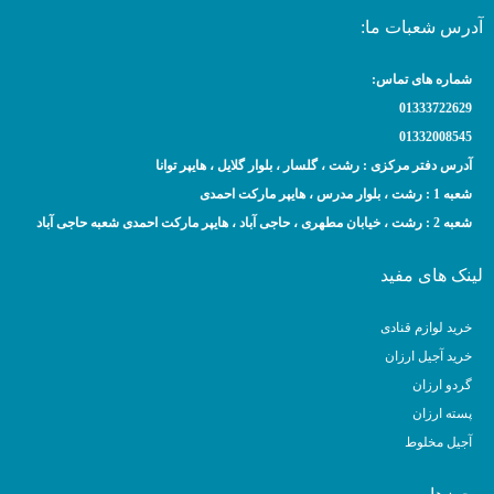
آدرس شعبات ما:
شماره های تماس:
01333722629
01332008545
آدرس دفتر مرکزی : رشت ، گلسار ، بلوار گلایل ، هایپر توانا
شعبه 1 : رشت ، بلوار مدرس ، هایپر مارکت احمدی
شعبه 2 : رشت ، خیابان مطهری ، حاجی آباد ، هایپر مارکت احمدی شعبه حاجی آباد
لینک های مفید
خرید لوازم قنادی
خرید آجیل ارزان
گردو ارزان
پسته ارزان
آجیل مخلوط