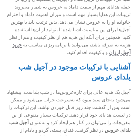
جمله هدایای مهم از سمت داماد به عروس به شمار می‌روند.
تزیینات این هدایا بسیار مهم است و میزان اهمیت داماد و احترام
خانواده او را به عروس نشان می‌دهد. بدین ترتیب باید با بهترین
آجیل‌ها برای این مناسبت آشنا شده تا بتوانید از آن‌ها استفاده
کنید. همچنین برای آنکه این هدیه هم از نظر کیفیت و هم از نظر
هزینه به صرفه باشد، می‌توانید با برنامه‌ریزی مناسب به
خرید
آجیل ارزان
و باکیفیت اقدام کنید.
آشنایی با ترکیبات موجود در آجیل شب
یلدای عروس
آجیل یک هدیه عالی برای تازه‌عروس‌ها در شب یلداست. پیشنهاد
می‌شود به‌جای سبد میوه که به‌سرعت خراب می‌شود و ممکن
است پس از گذشت چند روز قابل خوردن نباشد، این ترکیبات را
در لیست هدایای خود قرار دهید. ترکیبات بسیار متنوعی از این
مغزیجات را می‌توان در کنار هم ایجاد کرد و به‌عنوان
آجیل شب
یلدای عروس
در نظر گرفت. فندق، پسته، گردو و بادام از