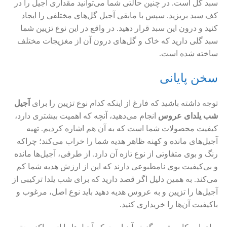
سبد گل است. در چنین حالتی شما می‌توانید مقداری آجیل را در
کف سبد بریزید. سپس با مابقی آجیل گل‌های مختلفی را ایجاد
کنید و درون این سبد قرار دهید. در واقع در این نوع تزیین شما
سبد گلی دارید که خاک و گل‌های درون آن از مغزیجات مختلف
ساخته شده است.
سخن پایانی
توجه داشته باشید که فارغ از اینکه کدام نوع تزیین را برای
آجیل
شب یلدای عروس
انجام می‌دهید، آنچه که اهمیت بیشتری دارد،
کیفیت محصولات شما است که به آن هم اشاره کردیم. تهیه
آجیل‌های مانده و کهنه ظاهر هدیه شما را خراب می‌کند؛ چراکه
رنگ و بوی متفاوتی از نوع تازه آن دارد. از طرفی، آجیل‌ها مانده
و بی‌کیفیت بوی نامطبوعی دارند که این از ارزش هدیه شما کم
می‌کند. به همین دلیل اگر قصد دارید که برای شب یلدا ترکیبی از
آجیل‌ها را تزیین و به عروس هدیه دهید باید نوع اصل، مرغوب و
باکیفیت آن‌ها را خریداری کنید.