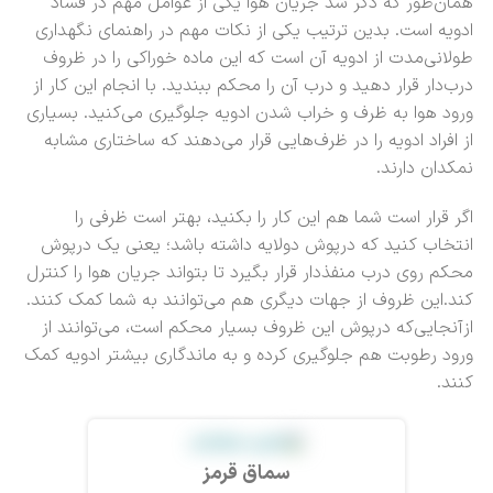
همان‌طور که ذکر شد جریان هوا یکی از عوامل مهم در فساد
ادویه است. بدین ترتیب یکی از نکات مهم در راهنمای نگهداری
طولانی‌مدت از ادویه آن است که این ماده خوراکی را در ظروف
درب‌دار قرار دهید و درب آن را محکم ببندید. با انجام این کار از
ورود هوا به ظرف و خراب شدن ادویه جلوگیری می‌کنید. بسیاری
از افراد ادویه را در ظرف‌هایی قرار می‌دهند که ساختاری مشابه
نمکدان دارند.
اگر قرار است شما هم این کار را بکنید، بهتر است ظرفی را
انتخاب کنید که درپوش دولایه داشته باشد؛ یعنی یک درپوش
محکم روی درب منفذدار قرار بگیرد تا بتواند جریان هوا را کنترل
کند.این ظروف از جهات دیگری هم می‌توانند به شما کمک کنند.
ازآنجایی‌که درپوش این ظروف بسیار محکم است، می‌توانند از
ورود رطوبت هم جلوگیری کرده و به ماندگاری بیشتر ادویه کمک
کنند.
سماق قرمز