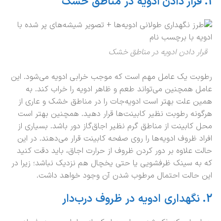
1.
قرار دادن ادویه
در
مناطق
خشک
قرار دادن ادویه در مناطق خشک
رطوبت یک عامل مهم‌ است که موجب خرابی ادویه می‌شود. این
عامل همچنین می‌تواند طعم و ظاهر ادویه را خراب کند. به
همین علت بهتر است ادویه‌جات را در مناطق خشک و عاری از
هرگونه رطوبت نظیر کابینت‌ها قرار دهید. همچنین بهتر است
محل کابینت از مناطق گرم نظیر اجاق‌گاز دور باشد. بسیاری از
افراد ظروف ادویه‌ها را روی صفحه کابینت قرار می‌دهند. در این
حالت علاوه بر دور کردن ظروف از حرارت اجاق، باید دقت کنید
که به سینک ظرفشویی یا حتی یخچال هم نزدیک نباشد؛ زیرا در
این حالت احتمال مرطوب شدن آن وجود خواهد داشت.
2.
نگهداری
ادویه
در
ظروف
درب‌دار