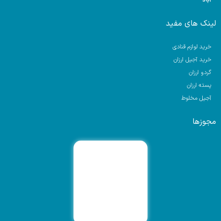
لینک های مفید
خرید لوازم قنادی
خرید آجیل ارزان
گردو ارزان
پسته ارزان
آجیل مخلوط
مجوزها