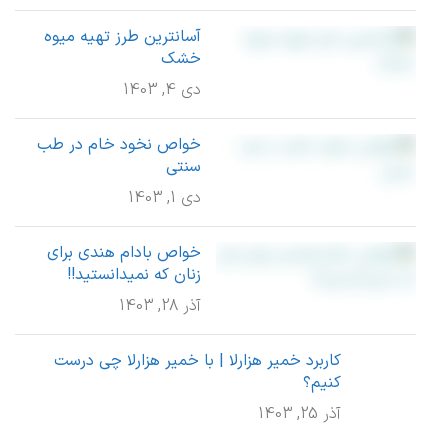
آسانترین طرز تهیه میوه
خشک
دی 4, 1403
خواص نخود خام در طب
سنتی
دی 1, 1403
خواص بادام هندی برای
زنان که نمیدانستید!!
آذر 28, 1403
کاربرد خمیر هزارلا | با خمیر هزارلا چی درست
کنیم؟
آذر 25, 1403