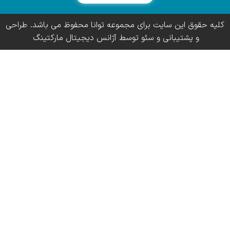
کلیه حقوق این سایت برای مجموعه توانا محفوظ می باشد. طراحی
و پشتیبانی و سئو توسط آژانس دیجیتال مارکتینگ