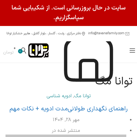
سایت در حال بروزرسانی است. از شکیبایی شما
سپاسگزاریم.
info@tavanafamily.com
دفتر مرکزی : رشت ، گلسار ، بلوار گلایل ، هایپر خشکبار توانا
0
0
تومان
توانا مگ
توانا مگ
,
ادویه شناسی
راهنمای نگهداری طولانی‌مدت ادویه + نکات مهم
مهر 28, 1404
منتشر شده در