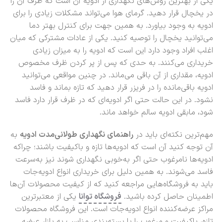
یکی از بهترین روش‌های نگهداری از ادویه آن است که ظرف آن را
در یخچال قرار دهید. گرمای هوا می‌تواند مشکلات زیادی را برای
ادویه به وجود بیاورد. به همین جهت برای کنترل بهتر دما
می‌توانید یخچال را توصیه کنید. یکی از عادات مشترکی که میان
اغلب افراد وجود دارد این است که ادویه را به میزان زیادی
خریداری می‌کنند. به حدی که پس از پر کردن ظرف مخصوص
ادویه، مقداری از آن باقی می‌ماند. در چنین مواقعی می‌توانید
ادویه باقی‌مانده را در فریزر قرار دهید که تازه بماند و فاسد
نشود. در این حالت حتی اگر ادویه‌ای که در ظرف قرار دارد فاسد
شود، مابقی ادویه سالم خواهد ماند.
مهم‌ترین نکته‌ای باید در
راهنمای نگهداری طولانی‌مدت ادویه
به
آن توجه کنید آن است که ادویه‌ها تازه و باکیفیت باشند؛ چراکه
ادویه‌ها نامرغوب حتی اگر به‌خوبی نگهداری شوند نیز به‌سرعت
فاسد می‌شوند. به همین دلیل برای خریداری انواع ادویه‌جات
باید به فروشگاه‌هایی مراجعه کنید که از کیفیت محصولات آن‌ها
اطمینان حاصل کرده باشید.
فروشگاه توانا
یکی از معتبرترین
مراکز عرضه‌کننده انواع ادویه‌جات است. این فروشگاه محصولات
تازه، باکیفیت و مرغوب را با بسته‌بندی مناسب به بازار عرضه