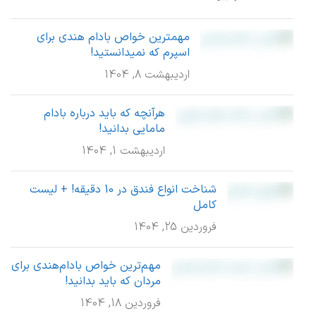
مهمترین خواص بادام هندی برای
اسپرم که نمیدانستید!
اردیبهشت 8, 1404
هرآنچه که باید درباره بادام
مامایی بدانید!
اردیبهشت 1, 1404
شناخت انواع فندق در 10 دقیقه! + لیست
کامل
فروردین 25, 1404
مهم‌ترین خواص بادام‌هندی برای
مردان که باید بدانید!
فروردین 18, 1404