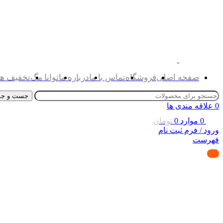
صفحه اصلی
فروشگاه
تماس با ما
درباره ما
توانا مگ
تخفیف ها
جست و جو
0
علاقه مندی ها
0
موارد
0
تومان
ورود / فرم ثبت نام
فهرست