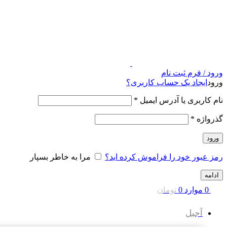
ورود / فرم ثبت نام
ورود
ایجاد یک حساب کاربری؟
نام کاربری یا آدرس ایمیل
*
گذرواژه
*
ورود
رمز عبور خود را فراموش کرده اید؟
مرا به خاطر بسپار
ادامه
0
موارد
0
تومان
آجیل