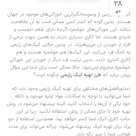
28
دی
کیک و شیرینی از وسوسه‌انگیزترین خوراکی‌های موجود در جهان
هستند. بدین گونه که کمتر کسی ممکن است به آن علاقه‌مند
نباشد. این خوراکی‌های خوشمزه اگرچه دارای طعم دلچسب و
لذیذی هستند، اما کالری بسیاری دارند. به همین جهت برخی از
افراد از خوردن آن می‌پرهیزند. در چنین حالتی کیک‌های رژیمی
به کمک فرد می‌آیند. این کیک‌ها هم خوشمزه هستند و هم
کالری کمتری دارند. بدین ترتیب فرد دیگر از خوردن این خوراکی
خوشمزه محروم نمی‌شود. حالا ممکن است برای شما این سؤال
پیش بیاید که
طرز تهیه کیک رژیمی
چگونه است؟
دستورالعمل‌های مختلفی برای تهیه کیک رژیمی وجود دارد که
شما می‌توانید با توجه به امکانات، مواد اولیه موجود و ذائقه
خود یکی از آن‌ها را انتخاب کنید. البته پیشنهاد می‌شود در روش
تهیه خود تا جای ممکن از روغن استفاده نکنید؛ زیرا در این
حالت کالری کیک شما کمتر خواهد بود. همچنین استفاده از جو
پرک برای تهیه کیک پیشنهاد می‌شود؛ چراکه می‌تواند برای مدت
طولانی شما را سیر نگه دارد.