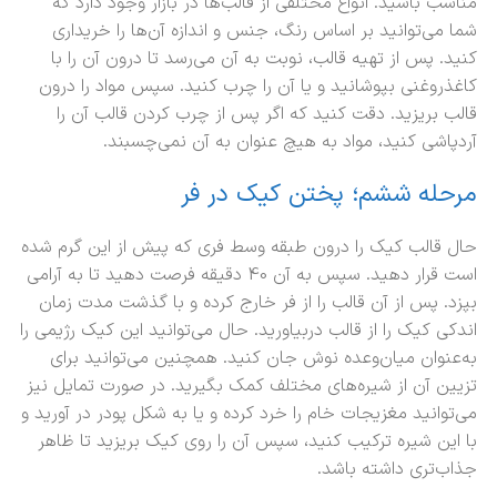
مناسب باشید. انواع مختلفی از قالب‌ها در بازار وجود دارد که
شما می‌توانید بر اساس رنگ، جنس و اندازه آن‌ها را خریداری
کنید. پس از تهیه قالب، نوبت به آن می‌رسد تا درون آن را با
کاغذروغنی بپوشانید و یا آن را چرب کنید. سپس مواد را درون
قالب بریزید. دقت کنید که اگر پس از چرب کردن قالب آن را
آردپاشی کنید، مواد به هیچ عنوان به آن نمی‌چسبند.
مرحله ششم؛ پختن کیک در فر
حال قالب کیک را درون طبقه وسط فری که پیش از این گرم شده
است قرار دهید. سپس به آن 40 دقیقه فرصت دهید تا به آرامی
بپزد. پس از آن قالب را از فر خارج کرده و با گذشت مدت زمان
اندکی کیک را از قالب دربیاورید. حال می‌توانید این کیک رژیمی را
به‌عنوان میان‌وعده نوش جان کنید. همچنین می‌توانید برای
تزیین آن از شیره‌های مختلف کمک بگیرید. در صورت تمایل نیز
می‌توانید مغزیجات خام را خرد کرده و یا به شکل پودر در آورید و
با این شیره ترکیب کنید، سپس آن را روی کیک بریزید تا ظاهر
جذاب‌تری داشته باشد.