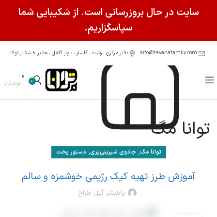
سایت در حال بروزرسانی است. از شکیبایی شما
سپاسگزاریم.
info@tavanafamily.com
دفتر مرکزی : رشت ، گلسار ، بلوار گلایل ، هایپر خشکبار توانا
0
0
تومان
توانا مگ
,
,
توانا مگ
جادوی شیرینی‌پزی
دستور پخت
آموزش طرز تهیه کیک رژیمی خوشمزه و سالم
پابلیشر گیل طراح