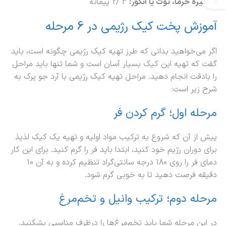
شیره خرما، توت یا انگور:
3 /2 پیمانه
آموزش پخت کیک رژیمی در 6 مرحله
اگر می‌خواهید بدانی که طرز تهیه کیک رژیمی چگونه است، باید
گفت که تهیه این کیک بسیار آسان است و شما تنها باید مراحل
را بادقت انجام دهید. مراحل تهیه کیک رژیمی با آرد جو پرک به
شرح زیر است:
مرحله اول؛ گرم کردن فر
پیش از آن که شروع به ترکیب مواد اولیه و تهیه یک کیک لذیذ
برای دوران رژیم خود کنید، ابتدا باید فر را گرم کنید. برای این کار
دمای فر را روی 180 درجه سانتی‌گراد تنظیم کرده و به آن 10
دقیقه فرصت دهید تا به خوبی گرم شود.
مرحله دوم؛ ترکیب وانیل و تخم‌مرغ
در این مرحله شما باید تخم‌مرغ‌ها را درظرف مناسبی بشکنید.