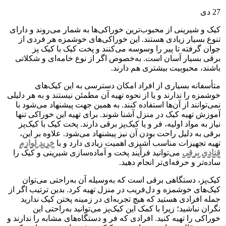
27
دی
کیک و شیرینی از محبوب‌ترین خوراکی‌ها به شمار می‌روند و دارای
تنوع بسیار زیادی هستند. این خوراکی‌های خوشمزه هر فردی از
جوان گرفته تا پیر را وسوسه می‌کنند و پخت کیک با کیک پز
برقی
بسیار آسان است. به‌خصوص اگر از نوع خامه‌ای و شکلاتی
باشند، محبوبیت بیشتری هم دارند.
متأسفانه بسیاری از افراد امکان دسترسی به این کیک‌های
خوشمزه را ندارند و یا از نحوه تهیه آن مطمئن نیستند و به هر دلیلی
نمی‌توانند از آن‌ها استفاده کنند. به همین جهت پیشنهاد می‌شود با
آموزش تهیه کیک در منزل آشنا شوند. برای تهیه این خوراکی تنها
نیاز به مواد اولیه، فر و یا کیک‌پز برقی دارند. پخت کیک با کیک‌پز
برقی به دلیل راحت بودن آن نیز پیشنهاد می‌شود. علاوه بر این،
تهیه تجهیزات مناسب آشپزی اهمیت زیادی دارد و با
خرید لوازم
قنادی برقی
می‌توانید فرآیند پخت و آماده‌سازی شیرینی و کیک را
ساده‌تر و حرفه‌ای‌تر انجام دهید.
کیک‌پز، دستگاهی برقی است که به‌وسیله آن به‌راحتی می‌توان
کیک‌های خوشمزه و دل‌فریب در منزل تهیه کرد. بدین ترتیب اگر از
جمله افرادی هستید که هیچ تجربه‌ای در زمینه پختن کیک ندارید
نگران نباشید؛ زیرا با کمک این کیک‌پز می‌توانید به‌راحتی این
خوراکی را تهیه کنید. افرادی که فر و دستگاه‌های مشابه را ندارند و