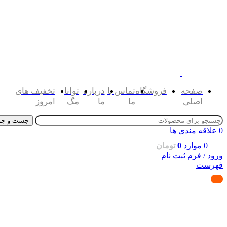
صفحه
فروشگاه
تماس با
درباره
توانا
تخفیف های
اصلی
ما
ما
مگ
امروز
جست و جو
0
علاقه مندی ها
0
موارد
0
تومان
ورود / فرم ثبت نام
فهرست