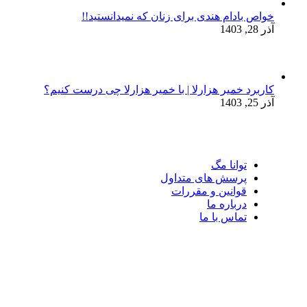
خواص بادام هندی برای زنان که نمیدانستید!!
آذر 28, 1403
کاربرد خمیر هزارلا | با خمیر هزارلا چی درست کنیم؟
آذر 25, 1403
توانا مگ
پرسش های متداول
قوانین و مقررات
درباره ما
تماس با ما