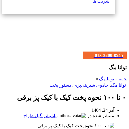
شربت ها
013-3200-8545
توانا مگ
خانه
»
توانا مگ
»
توانا مگ
,
جادوی شیرینی‌پزی
,
دستور پخت
۰ تا ۱۰۰ نحوه پخت کیک با کیک پز برقی
آذر 24, 1404
منتشر شده در
پابلیشر گیل طراح