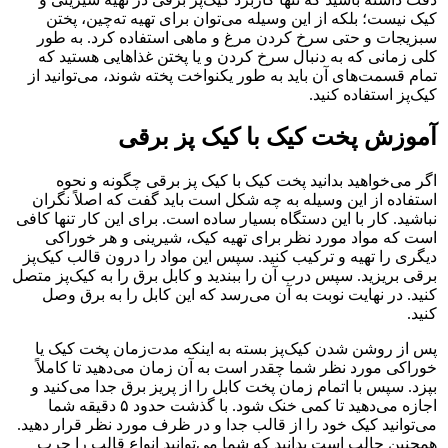
کیک نیست؛ بلکه از این وسیله می‌توان برای تهیه ته‌چین، پختن
سبزیجات و حتی سرخ کردن مرغ و ماهی استفاده کرد. به طور
کلی زمانی که به دنبال سرخ کردن و یا پختن غذاهایی هستید که
تمام قسمت‌های آن باید به طور یکنواخت پخته شوند، می‌توانید از
کیک‌پز استفاده کنید.
آموزش پخت کیک با
کیک پز برقی
اگر می‌خواهید بدانید پخت کیک با کیک‌ پز برقی چگونه و نحوه
استفاده از این وسیله به چه شکل است باید گفت که اصلاً نگران
نباشید. کار با این دستگاه بسیار ساده است. برای این کار تنها کافی
است که مواد مورد نظر برای تهیه کیک، شیرینی و هر خوراکی
دیگری را تهیه و ترکیب کنید. سپس این مواد را درون قالب کیک‌پز
برقی بریزید. سپس درب آن را ببندید و کابل برق را به کیک‌پز متصل
کنید. در نهایت نوبت به آن می‌رسد که این کابل را به برق وصل
کنید.
پس از روشن شدن کیک‌پز بسته به اینکه مدت‌زمان پخت کیک یا
خوراکی مورد نظر شما چقدر است به آن زمان می‌دهید تا کاملاً
بپزد. سپس با اتمام زمان پخت کابل را از پریز برق جدا می‌کنید و
اجازه می‌دهید تا کمی خنک شود. با گذشت حدود ۵ دقیقه شما
می‌توانید کیک خود را از قالب جدا و در ظرف مورد نظر قرار دهید.
همچنین جالب است بدانید که شما می‌توانید انواع قالب را چرب