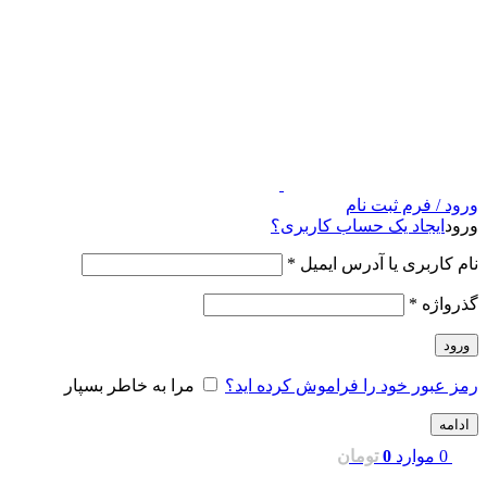
ورود / فرم ثبت نام
ورود
ایجاد یک حساب کاربری؟
نام کاربری یا آدرس ایمیل
*
گذرواژه
*
ورود
رمز عبور خود را فراموش کرده اید؟
مرا به خاطر بسپار
ادامه
0
موارد
0
تومان