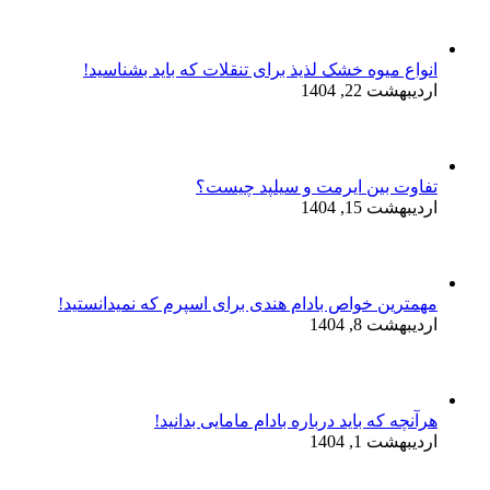
انواع میوه خشک لذیذ برای تنقلات که باید بشناسید!
اردیبهشت 22, 1404
تفاوت بین ایرمت و سیلپد چیست؟
اردیبهشت 15, 1404
مهمترین خواص بادام هندی برای اسپرم که نمیدانستید!
اردیبهشت 8, 1404
هرآنچه که باید درباره بادام مامایی بدانید!
اردیبهشت 1, 1404