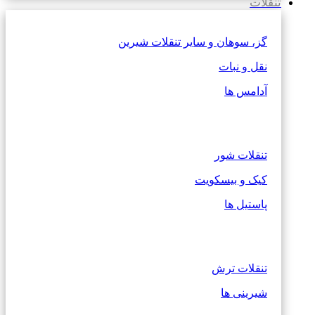
تنقلات
گز، سوهان و سایر تنقلات شیرین
نقل و نبات
آدامس ها
تنقلات شور
کیک و بیسکویت
پاستیل ها
تنقلات ترش
شیرینی ها