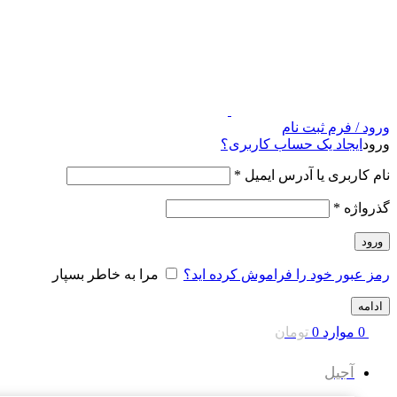
ورود / فرم ثبت نام
ورود
ایجاد یک حساب کاربری؟
نام کاربری یا آدرس ایمیل
*
گذرواژه
*
ورود
رمز عبور خود را فراموش کرده اید؟
مرا به خاطر بسپار
ادامه
0
موارد
0
تومان
آجیل