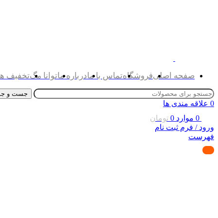
صفحه اصلی
فروشگاه
تماس با ما
درباره ما
توانا مگ
تخفیف ها
جست و جو
0
علاقه مندی ها
0
موارد
0
تومان
ورود / فرم ثبت نام
فهرست