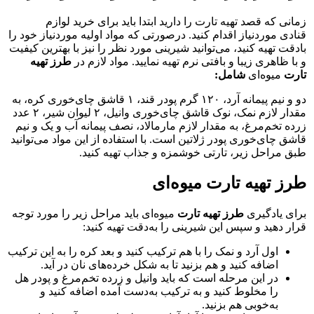
زمانی که قصد تهیه تارت را دارید ابتدا باید برای خرید لوازم
قنادی موردنیاز اقدام کنید. درصورتی‌ که مواد اولیه موردنیاز خود را
بادقت تهیه کنید، می‌توانید شیرینی مورد نظر را نیز با بهترین کیفیت
و با ظاهری زیبا و بافتی نرم تهیه نمایید. مواد لازم در
طرز تهیه
تارت
میوه‌ای
شامل:
دو و نیم پیمانه آرد، ۱۲۰ گرم پودر قند، ۱ قاشق چای‌خوری کره، به
مقدار لازم نمک، نوک قاشق چای‌خوری وانیل، ۲ لیوان شیر، ۲ عدد
زرده تخم‌مرغ، به مقدار لازم مارمالاد، نصف پیمانه آب و یک و نیم
قاشق چای‌خوری پودر ژلاتین است. با استفاده از این مواد می‌توانید
طبق مراحل زیر، تارتی خوشمزه و جذاب تهیه کنید.
طرز تهیه تارت میوه‌ای
برای یادگیری
طرز تهیه تارت
میوه‌ای باید مراحل زیر را مورد توجه
قرار دهید و سپس این شیرینی را به‌دقت تهیه کنید:
اول آرد و نمک را با هم ترکیب کنید و بعد کره را به این ترکیب
اضافه کنید و هم بزنید تا به شکل خرده‌های نان در آید.
در این مرحله است که باید وانیل و زرده تخم‌مرغ و پودر هل
را مخلوط کنید و به ترکیب به‌دست‌ آمده اضافه کنید و
به‌خوبی هم بزنید.