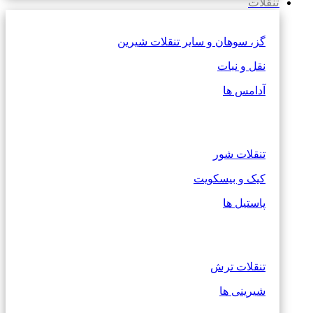
تنقلات
گز، سوهان و سایر تنقلات شیرین
نقل و نبات
آدامس ها
تنقلات شور
کیک و بیسکویت
پاستیل ها
تنقلات ترش
شیرینی ها