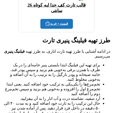
قالب تارت کف جدا لبه کوتاه 26
سانتی
قیمت + خرید
طرز تهیه فیلینگ پنیری تارت
در ادامه آشنایی با طرز تهیه تارت اناری، به طرز تهیه
فیلنیگ پنیری
می‌رسیم.
برای تهیه این فیلنیگ ابتدا بایستی پنیر خامه‌ای را در یک
ظرف با همزن برقی به‌خوبی هم بزنید و سپس پودر قند،
خامه صبحانه و پودر نارگیل را به ترتیب را به آن اضافه و
به‌خوبی مخلوط کنید.
تخم‌مرغ‌ها را یکی‌یکی به ترکیب خود اضافه کنید. یعنی ابتدا
تخم‌مرغ اول را افزوده و به‌خوبی هم بزنید و سپس تخم‌مرغ
دوم را اضافه کنید
آرد سفید، نشاسته ذرت و آب انار را به آن بیفزایید.
حال این ترکیب را به تارت خود اضافه کنید و به مدت ۴۰ الی
۵۰ دقیقه در داخل فرد قرار دهید. پس از آماده شدن نیز
اجازه دهید که به مدت ده دقیقه در فر با در باز قرار داشته