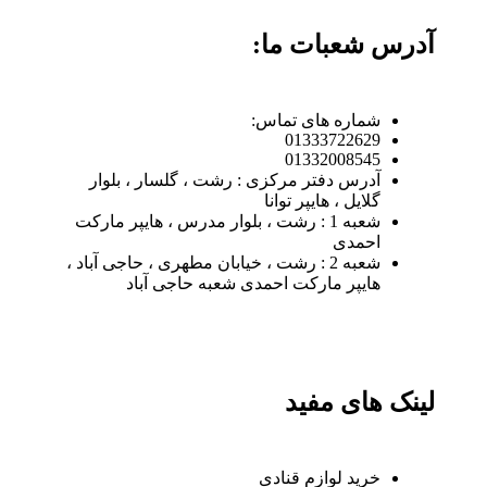
آدرس شعبات ما:
شماره های تماس:
01333722629
01332008545
آدرس دفتر مرکزی : رشت ، گلسار ، بلوار
گلایل ، هایپر توانا
شعبه 1 : رشت ، بلوار مدرس ، هایپر مارکت
احمدی
شعبه 2 : رشت ، خیابان مطهری ، حاجی آباد ،
هایپر مارکت احمدی شعبه حاجی آباد
لینک های مفید
خرید لوازم قنادی