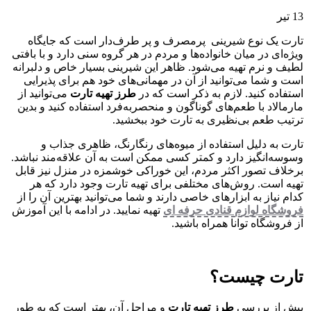
13
تیر
تارت یک نوع شیرینی پرمصرف و پر طرف‌دار است که جایگاه
ویژه‌ای در میان خانواده‌ها و مردم در هر گروه سنی دارد و با بافتی
لطیف و نرم تهیه می‌شود. ظاهر این شیرینی بسیار خاص و دلبرانه
است و شما می‌توانید از آن در مهمانی‌های خود هم برای پذیرایی
استفاده کنید. لازم به ذکر است که در
طرز تهیه تارت
می‌توانید از
مارمالاد با طعم‌های گوناگون و منحصربه‌فرد استفاده کنید و بدین
ترتیب طعم بی‌نظیری به تارت خود ببخشید.
تارت به دلیل استفاده از میوه‌های رنگارنگ، ظاهری جذاب و
وسوسه‌انگیز دارد و کمتر کسی ممکن است به آن علاقه‌مند نباشد.
برخلاف تصور اکثر مردم، این خوراکی خوشمزه در منزل نیز قابل
‌تهیه است. روش‌های مختلفی برای تهیه تارت وجود دارد که هر
کدام نیاز به ابزارهای خاصی دارند و شما می‌توانید بهترین آن را از
فروشگاه لوازم قنادی حرفه ای
تهیه نمایید. در ادامه با این آموزش
از فروشگاه توانا همراه باشید.
تارت چیست؟
پیش از بررسی
طرز تهیه تارت
و مراحل آن، بهتر است که به طور