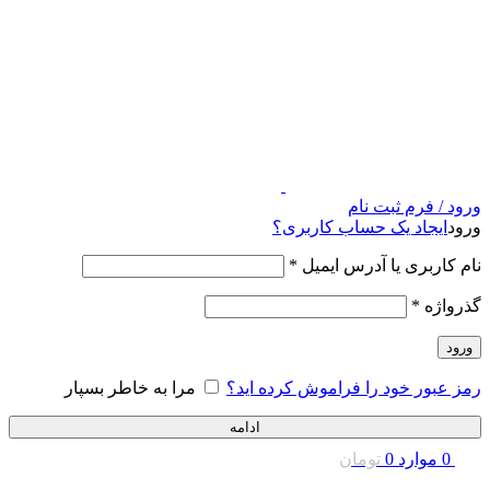
ورود / فرم ثبت نام
ورود
ایجاد یک حساب کاربری؟
نام کاربری یا آدرس ایمیل
*
گذرواژه
*
ورود
رمز عبور خود را فراموش کرده اید؟
مرا به خاطر بسپار
ادامه
0
موارد
0
تومان