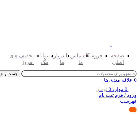
صفحه
فروشگاه
تماس با
درباره
توانا
تخفیف های
اصلی
ما
ما
مگ
امروز
جست و جو
0
علاقه مندی ها
0
موارد
0
تومان
ورود / فرم ثبت نام
فهرست