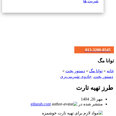
شربت ها
013-3200-8545
توانا مگ
خانه
»
توانا مگ
»
دستور پخت
»
دستور پخت
,
جادوی شیرینی‌پزی
طرز تهیه تارت
مهر 26, 1404
منتشر شده در
giltarah.cont