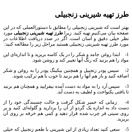
طرز تهیه شیرینی زنجبیلی
بهتر است که شیرینی زنجبیلی را مطابق با دستورالعملی که در این
صفحه بیان می‌کنیم تهیه کنید. زیرا
طرز تهیه شیرینی زنجبیلی
مورد
نظر خیلی دقیق و آسان است. اگر در صدد دریافت اطلاعات در
مورد طرز تهیه شیرینی زنجبیلی هستید مراحل زیر را مطالعه کنید:
1- ابتدا روغن جامد و شکر را در یک کاسه بریزید و تا اندازه‌ای این
مواد را هم بزنید که رنگ آنها تغییر کند و روشن شود.
2- سپس پودر زنجبیل و همچنین بیکینگ پودر را به روغن و شکر
اضافه کنید و باز هم آنها را هم بزنید تا خوب با هم ترکیب شوند.
3- سپس آرد را به مواد به دست آمده بیفزایید و همچنان هم بزنید
تا بافتی یکنواخت و لطیف به دست آید.
4- زمانی که خمیر شکل گرفت و حالت چسبندگی خود را از
دست داد به اندازه یک گردو از آن را بردارید و گلوله‌ای کنید و بر
روی سینی فر چرب شده قرار دهید و کمی هم خرفه بر روی آن
بریزید.
5- سعی کنید تعداد زیادی از این شیرینی با طعم زنجبیل که خیلی