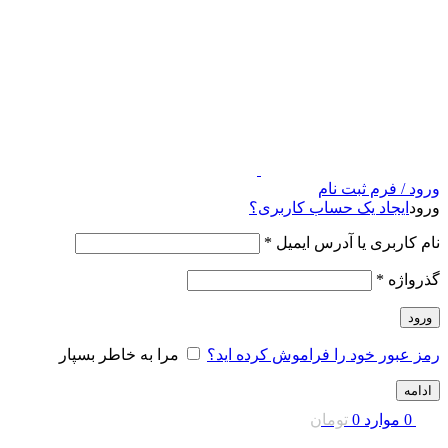
ورود / فرم ثبت نام
ورود
ایجاد یک حساب کاربری؟
نام کاربری یا آدرس ایمیل
*
گذرواژه
*
ورود
رمز عبور خود را فراموش کرده اید؟
مرا به خاطر بسپار
ادامه
0
موارد
0
تومان