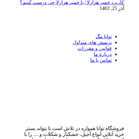
کاربرد خمیر هزارلا | با خمیر هزارلا چی درست کنیم؟
آذر 25, 1403
توانا مگ
پرسش های متداول
قوانین و مقررات
درباره ما
تماس با ما
فروشگاه توانا همواره در تلاش است تا بتواند بستر
خرید آنلاین انواع آجیل، خشکبار و شکلات و … را با