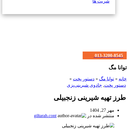
شربت ها
013-3200-8545
توانا مگ
خانه
»
توانا مگ
»
دستور پخت
»
دستور پخت
,
جادوی شیرینی‌پزی
طرز تهیه شیرینی زنجبیلی
مهر 27, 1404
منتشر شده در
giltarah.cont