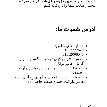
کیفیت بالا و کمترین هزینه برای شما فراهم نماید و
لبخند رضایت شما را دریافت کنیم
آدرس شعبات ما:
شماره های تماس:
01333722629
01332008545
آدرس دفتر مرکزی : رشت ، گلسار ، بلوار
گلایل ، هایپر توانا
شعبه 1 : رشت ، بلوار مدرس ، هایپر مارکت
احمدی
شعبه 2 : رشت ، خیابان مطهری ، حاجی آباد ،
هایپر مارکت احمدی شعبه حاجی آباد