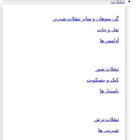
تنقلات
گز، سوهان و سایر تنقلات شیرین
نقل و نبات
آدامس ها
تنقلات شور
کیک و بیسکویت
پاستیل ها
تنقلات ترش
شیرینی ها