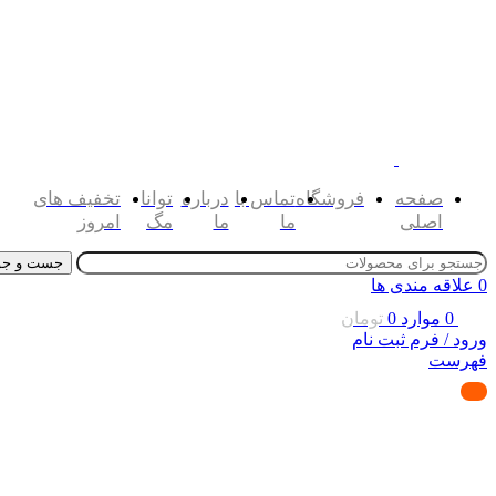
صفحه
فروشگاه
تماس با
درباره
توانا
تخفیف های
اصلی
ما
ما
مگ
امروز
جست و جو
0
علاقه مندی ها
0
موارد
0
تومان
ورود / فرم ثبت نام
فهرست