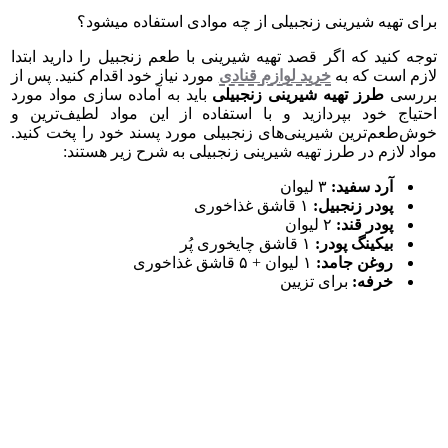
برای تهیه شیرینی زنجبیلی از چه موادی استفاده میشود؟
توجه کنید که اگر قصد تهیه شیرینی با طعم زنجبیل را دارید ابتدا
لازم است که به
خرید لوازم قنادی
مورد نیاز خود اقدام کنید. پس از
بررسی
طرز تهیه شیرینی زنجبیلی
باید به آماده سازی مواد مورد
احتیاج خود بپردازید و با استفاده از این مواد لطیف‌ترین و
خوش‌طعم‌ترین شیرینی‌های زنجبیلی مورد پسند خود را پخت کنید.
مواد لازم در طرز تهیه شیرینی زنجبیلی به شرح زیر هستند:
آرد سفید:
۳ لیوان
پودر زنجبیل:
۱ قاشق غذاخوری
پودر قند:
۲ لیوان
بیکینگ پودر:
۱ قاشق چایخوری پُر
روغن جامد:
۱ لیوان + ۵ قاشق غذاخوری
خرفه:
برای تزیین