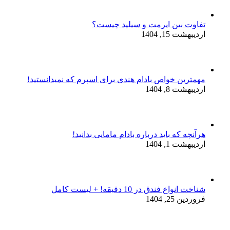
تفاوت بین ایرمت و سیلپد چیست؟
اردیبهشت 15, 1404
مهمترین خواص بادام هندی برای اسپرم که نمیدانستید!
اردیبهشت 8, 1404
هرآنچه که باید درباره بادام مامایی بدانید!
اردیبهشت 1, 1404
شناخت انواع فندق در 10 دقیقه! + لیست کامل
فروردین 25, 1404