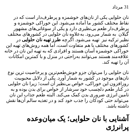
31
مرداد
نان حلوایی یکی از نان‌های خوشمزه و پرطرف‌دار است که در
نقاط مختلف کشور ما آماده می‌شود. این خوراکی خوشمزه و
پرطرف‌دار طعم بی‌نظیری دارد و یکی از سوغاتی‌های مشهور
گیلان به شمار می‌رود. به‌علاوه نان حلوایی در کشورهای مختلف
نظیر ترکیه نیز تهیه می‌شود. اگرچه
طرز تهیه نان حلوایی
در
کشورهای مختلف با هم متفاوت است، اما همه روش‌های تهیه این
خوراکی خوشمزه آسان هستند و افرادی که به تهیه این نان در خانه
علاقه‌مند هستند می‌توانند به‌راحتی در منزل و با کمترین امکانات
آن را تهیه کند.
نان حلوایی را می‌توان جزو خوش‌طعم‌ترین و پرخاصیت ترین نوع
نان‌های موجود در کشور به شمار آورد. یکی از دلایل محبوبیت
روزافزون این خوراکی، خواص بی‌نظیر آن است؛ زیرا نان حلوایی
در کنار طعم دلچسب خود سرشار از خواص برای بدن بوده و به
تامین انرژی ضروری بدن کمک می‌کند. البته طعم جذاب این نان
می‌تواند حتی کودکان را جذب خود کند و در تغذیه سالم آن‌ها نقش
داشته باشد.
آشنایی با نان حلوایی؛ یک میان‌وعده
پرانرژی