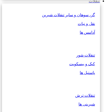
تنقلات
گز، سوهان و سایر تنقلات شیرین
نقل و نبات
آدامس ها
تنقلات شور
کیک و بیسکویت
پاستیل ها
تنقلات ترش
شیرینی ها