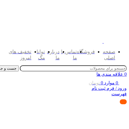
صفحه
فروشگاه
تماس با
درباره
توانا
تخفیف های
اصلی
ما
ما
مگ
امروز
جست و جو
0
علاقه مندی ها
0
موارد
0
تومان
ورود / فرم ثبت نام
فهرست