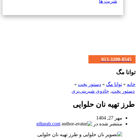
شربت ها
013-3200-8545
توانا مگ
خانه
»
توانا مگ
»
دستور پخت
»
دستور پخت
,
جادوی شیرینی‌پزی
طرز تهیه نان حلوایی
مهر 27, 1404
منتشر شده در
giltarah.cont