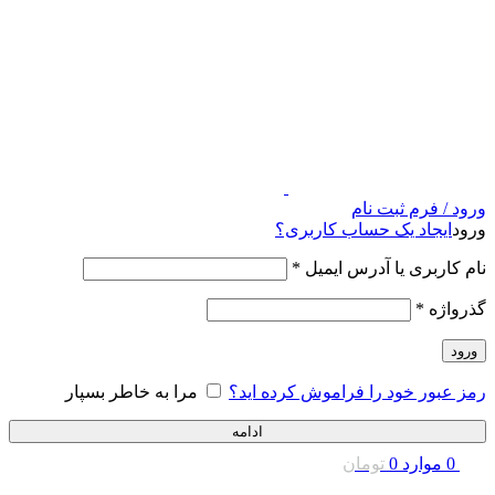
ورود / فرم ثبت نام
ورود
ایجاد یک حساب کاربری؟
نام کاربری یا آدرس ایمیل
*
گذرواژه
*
ورود
رمز عبور خود را فراموش کرده اید؟
مرا به خاطر بسپار
ادامه
0
موارد
0
تومان