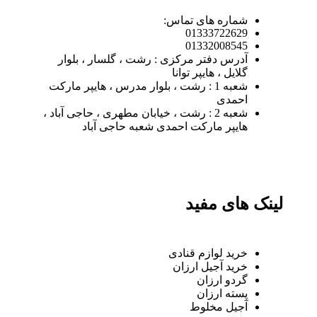
شماره های تماس:
01333722629
01332008545
آدرس دفتر مرکزی : رشت ، گلسار ، بلوار
گلایل ، هایپر توانا
شعبه 1 : رشت ، بلوار مدرس ، هایپر مارکت
احمدی
شعبه 2 : رشت ، خیابان مطهری ، حاجی آباد ،
هایپر مارکت احمدی شعبه حاجی آباد
لینک های مفید
خرید لوازم قنادی
خرید آجیل ارزان
گردو ارزان
پسته ارزان
آجیل مخلوط