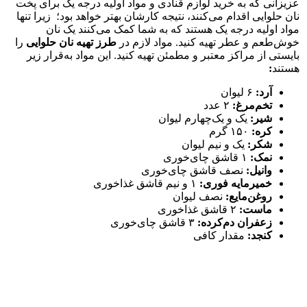
عزیزانی که به خرید لوازم قنادی و مواد اولیه درجه یک برای پخت
نان حلوایی اقدام می‌کنند، نتیجه کارشان بهتر خواهد بود؛ زیرا تنها
مواد اولیه درجه یک هستند که به شما کمک می‌کنند یک نان
خوش‌طعم و عطر تهیه کنید. مواد لازم در
طرز تهیه نان حلوایی
را
بایستی از مراکز معتبر و مطمئن تهیه کنید. این مواد به‌قرار زیر
هستند
:
آرد:
۶ لیوان
تخم‌مرغ:
۲ عدد
شیر
:
یک و یک‌‌چهارم لیوان
کره:
۱۵۰ گرم
شکر:
یک و نیم لیوان
نمک
:
۱ قاشق چای‌خوری
وانیل:
نصف قاشق چای‌خوری
خمیرمایه فوری:
۱ و نیم قاشق غذاخوری
روغن‌مایع:
نصف لیوان
ماست
:
۲ قاشق غذاخوری
زعفران دم‌کرده:
۳ قاشق چای‌خوری
کنجد
:
مقدار کافی