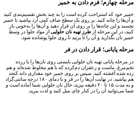
مرحله چهارم؛ فرم دادن به خمیر
خمیر خود که استراحت کرده است را به چند بخش تقسیم‌بندی کنید
و آن‌ها را چانه کنید. بر روی یک سطح صاف کمی آرد بپاشید تا خمیر
نچسبد و این چانه‌ها را بر روی آن قرار دهید و آن‌ها را به‌خوبی باز
کنید
.
در این مرحله از
طرز تهیه نان حلوایی
از مواد حلوا در وسط
خمیر نان بگذارید و آن را تا بزنید تا روی حلوا پوشانده شود.
مرحله پایانی؛ قرار دادن در فر
در مرحله پایانی تهیه نان حلوایی بایستی روی نان‌ها را با زرده
تخم‌مرغ، ماست و زعفران دم‌کرده که با هم مخلوط شده‌اند و هم
زده شده آغشته کنید. سپس بر روی خمیر خود مقداری دانه کنجد
هم بپاشید. در نهایت آن‌ها را در فر و با دمای ۱۸۰ درجه سانتی‌گراد
و به مدت ۱۵ تا ۲۰ دقیقه بپزید
.
حال نان حلوایی شما آماده است و
شما می‌توانید آن را در کنار چای میل کنید و لذت ببرید.