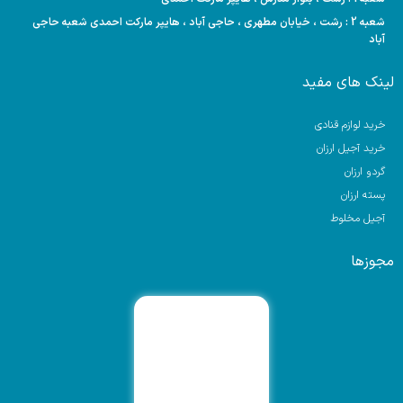
شعبه 2 : رشت ، خیابان مطهری ، حاجی آباد ، هایپر مارکت احمدی شعبه حاجی
آباد
لینک های مفید
خرید لوازم قنادی
خرید آجیل ارزان
گردو ارزان
پسته ارزان
آجیل مخلوط
مجوزها