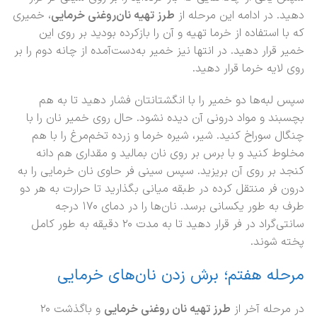
دهید. در ادامه این مرحله از
طرز تهیه نان‌روغنی خرمایی
، خمیری
که با استفاده از خرما تهیه و آن را بازکرده بودید بر روی این
خمیر قرار دهید. در انتها نیز خمیر به‌دست‌آمده از چانه دوم را بر
روی لایه خرما قرار دهید.
سپس لبه‌ها دو خمیر را با انگشتانتان فشار دهید تا به هم
بچسبند و مواد درونی آن دیده نشود. حال روی خمیر نان را با
چنگال سوراخ کنید. شیر، شیره خرما و زرده تخم‌مرغ را با هم
مخلوط کنید و با برس بر روی نان بمالید و مقداری هم دانه
کنجد بر روی آن بریزید. سپس سینی فر حاوی نان خرمایی را به
درون فر منتقل کرده در طبقه میانی بگذارید تا حرارت به هر دو
طرف به طور یکسانی برسد. نان‌ها را در دمای ۱۷۰ درجه
سانتی‌گراد در فر قرار دهید تا به مدت ۲۰ دقیقه به طور کامل
پخته شوند.
مرحله هفتم؛ برش زدن نان‌های خرمایی
در مرحله آخر از
طرز تهیه نان‌ روغنی خرمایی
و باگذشت ۲۰