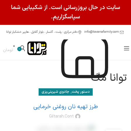
سایت در حال بروزرسانی است. از شکیبایی شما
سپاسگزاریم.
info@tavanafamily.com
دفتر مرکزی : رشت ، گلسار ، بلوار گلایل ، هایپر خشکبار توانا
0
0
تومان
توانا مگ
,
دستور پخت
جادوی شیرینی‌پزی
طرز تهیه نان روغنی خرمایی
Giltarah.cont