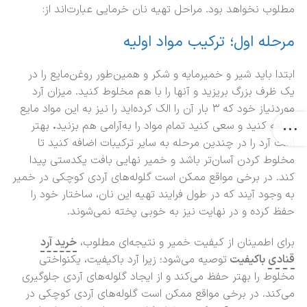
مطلوب نخواهد بود. مراحل تهیه نان خرمایی عبارت‌اند از:
مرحله اول؛ ترکیب مواد اولیه
ابتدا باید شیر و خمیرمایه و شکر و همین‌طور روغن‌مایع را در
یک ظرف بزرگ بریزید و آنها را با هم مخلوط کنید. میزان آرد
موردنیاز خود که ۳ بار آن را الک کرده‌اید را نیز به این مواد مایع
اضافه کنید و سعی کنید تمام مواد را به‌آرامی هم بزنید
.
بهتر
است آرد را در چندین مرحله به سایر ترکیبات اضافه کنید تا
مخلوط کردن آسان‌تر باشد و خمیر نهایی بافت یکدستی پیدا
کند. در برخی مواقع ممکن است گلوله‌های آردی کوچکی در خمیر
به وجود آیند که در طول فرایند تهیه این نان، ساختار خود را
حفظ کرده و در نهایت نیز به خوبی پخته نمی‌شوند.
برای اطمینان از کیفیت خمیر و نتیجه‌ای مطلوب،
خرید آرد
قنادی
باکیفیت
توصیه می‌شود؛ زیرا آرد باکیفیت، یکنواختی
مخلوط را بهتر حفظ می‌کند و از ایجاد گلوله‌های آردی جلوگیری
می‌کند. در برخی مواقع ممکن است گلوله‌های آردی کوچکی در