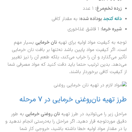
زرده تخم‌مرغ
:
۱ عدد
دانه کنجد
بوداده شده
:
به مقدار کافی
شیره خرما
:
۱ قاشق غذاخوری
توجه به کیفیت مواد اولیه برای تهیه
نان خرمایی
بسیار مهم
است. اگر کیفیت مواد پایین باشد نه‌تنها بر بافت نان خرمایی
تأثیر می‌گذارد و آن را خراب می‌کند، بلکه طعم آن را نیز تغییر
می‌دهد. بدین ترتیب حتما باید دقت کنید که مواد مصرفی شما
از کیفیت کافی برخوردار باشند.
طرز تهیه نان‌روغنی خرمایی در ۷ مرحله
مراحل زیر را می‌توانید در طرز تهیه
نان روغنی خرمایی
به طور
دقیق موردتوجه قرار دهید. اگر مراحل را به‌درستی انجام ندهید و
یا در مقدار مواد اولیه خطا داشته باشید، خروجی کار شما