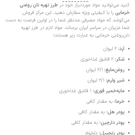
کنید می‌توانید مواد موردنیاز خود در
طرز تهیه نان روغنی
خرمایی
را با کیفیتی ویژه سفارش دهید. این مرکز فروش
می‌کوشد که مواد مصرفی مدنظر شما را در اولین فرصت به دست
شما عزیزان در سراسر ایران برساند. مواد لازم در طرز تهیه
نان‌روغنی خرمایی به عبارت زیر هستند
:
آرد
:
۲ لیوان
شکر
:
۲ قاشق غذاخوری
روغن‌مایع:
۲/۱ لیوان
شیر ولرم:
۲/۱ لیوان
مایه‌خمیر فوری
:
۱ قاشق غذاخوری
خرما
:
به مقدار کافی
پودر هل
:
به مقدار کافی
پودر دارچین
:
به مقدار کافی
پودر زنجبیل
:
دلخواه