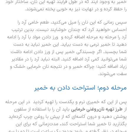
خمیر به وجود آیند که در طول فرایند تهیه این نان، ساختار خود
را حفظ کرده و در نهایت نیز به خوبی پخته نمی‌شوند.
سپس زمانی که این نان را میل می‌کنید، طعم خامی آرد را
احساس خواهید کرد که چندان خوشایند نیست. بدین ترتیب
آرد را مرحله به مرحله اضافه کرده و ورز دادن مواد با آرد را ادامه
دهید تا خمیر نرمی به دست بیاید. این خمیر نباید به دست
شما بچسبد. اگر چسبندگی خمیر پس از ورز دادن ادامه داشت
شما می‌توانید کمی آرد اضافه کنید. البته نباید آرد را در مقادیر
زیاد اضافه کنید؛ چراکه خمیر و در نتیجه نان خرمایی خشک و
سفت می‌شوند.
مرحله دوم؛ استراحت دادن به خمیر
پس از این که خمیری نرم و یکدست را تهیه کردید در این مرحله
از
طرز تهیه نان‌روغنی خرمایی
باید آن را با استفاده از سلفون
پوشش دهید و درون کاسه‌ای که از پیش با روغن چرب کرده‌اید
بگذارید تا خمیر شما استراحت کند
.
مدت‌زمانی که برای این
مرحله در نظر گرفته می‌شود حدود یک ساعت است تا دو یا سه