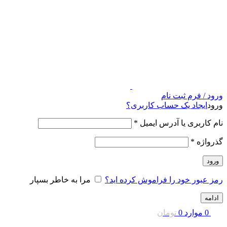
ورود / فرم ثبت نام
ورود
ایجاد یک حساب کاربری؟
نام کاربری یا آدرس ایمیل
*
گذرواژه
*
ورود
رمز عبور خود را فراموش کرده اید؟
مرا به خاطر بسپار
ادامه
0
موارد
0
تومان