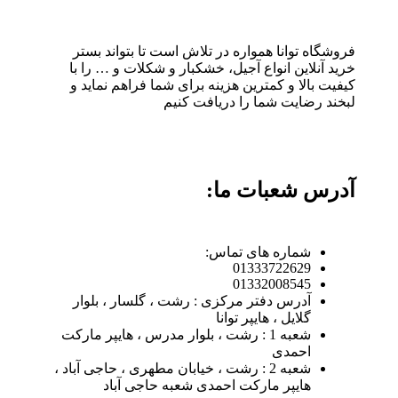
فروشگاه توانا همواره در تلاش است تا بتواند بستر
خرید آنلاین انواع آجیل، خشکبار و شکلات و … را با
کیفیت بالا و کمترین هزینه برای شما فراهم نماید و
لبخند رضایت شما را دریافت کنیم
آدرس شعبات ما:
شماره های تماس:
01333722629
01332008545
آدرس دفتر مرکزی : رشت ، گلسار ، بلوار
گلایل ، هایپر توانا
شعبه 1 : رشت ، بلوار مدرس ، هایپر مارکت
احمدی
شعبه 2 : رشت ، خیابان مطهری ، حاجی آباد ،
هایپر مارکت احمدی شعبه حاجی آباد