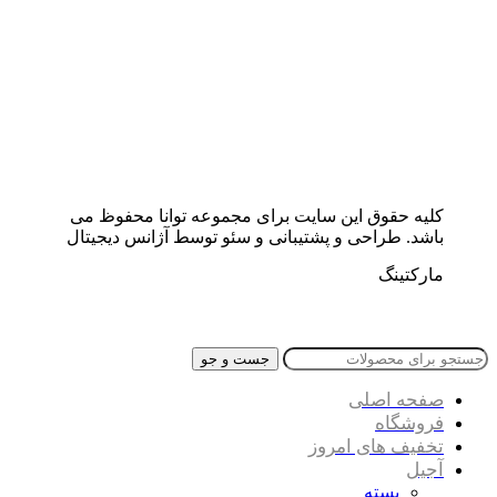
کلیه حقوق این سایت برای مجموعه توانا محفوظ می
باشد. طراحی و پشتیبانی و سئو توسط آژانس دیجیتال
مارکتینگ
جست و جو
صفحه اصلی
فروشگاه
تخفیف های امروز
آجیل
پسته