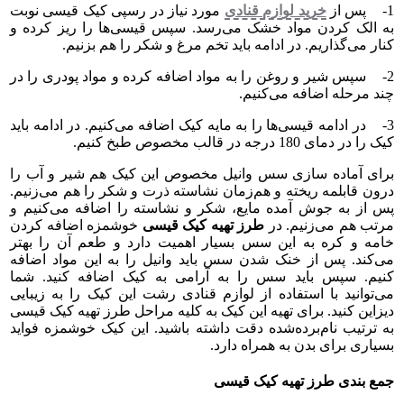
1- پس از
خرید لوازم قنادی
مورد نیاز در رسپی کیک قیسی نوبت
به الک کردن مواد خشک می‌رسد. سپس قیسی‌ها را ریز کرده و
کنار می‌گذاریم. در ادامه باید تخم مرغ و شکر را هم بزنیم.
2- سپس شیر و روغن را به مواد اضافه کرده و مواد پودری را در
چند مرحله اضافه می‌کنیم.
3- در ادامه قیسی‌ها را به مایه کیک اضافه می‌کنیم. در ادامه باید
کیک را در دمای 180 درجه در قالب مخصوص طبخ کنیم.
برای آماده سازی سس وانیل مخصوص این کیک هم شیر و آب را
درون قابلمه ریخته و هم‌زمان نشاسته ذرت و شکر را هم می‌زنیم.
پس از به جوش آمده مایع، شکر و نشاسته را اضافه می‌کنیم و
مرتب هم می‌زنیم. در
طرز تهیه کیک قیسی
خوشمزه اضافه کردن
خامه و کره به این سس بسیار اهمیت دارد و طعم آن را بهتر
می‌کند. پس از خنک شدن سس باید وانیل را به این مواد اضافه
کنیم. سپس باید سس را به آرامی به کیک اضافه کنید. شما
می‌توانید با استفاده از لوازم قنادی رشت این کیک را به زیبایی
دیزاین کنید. برای تهیه این کیک به کلیه مراحل طرز تهیه کیک قیسی
به ترتیب نام‌برده‌شده دقت داشته باشید. این کیک خوشمزه فواید
بسیاری برای بدن به همراه دارد.
جمع بندی طرز تهیه کیک قیسی