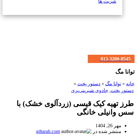
شربت ها
013-3200-8545
توانا مگ
خانه
»
توانا مگ
»
دستور پخت
»
دستور پخت
,
جادوی شیرینی‌پزی
طرز تهیه کیک قیسی (زردآلوی خشک) با
سس وانیلی خانگی
مهر 26, 1404
منتشر شده در
giltarah.cont