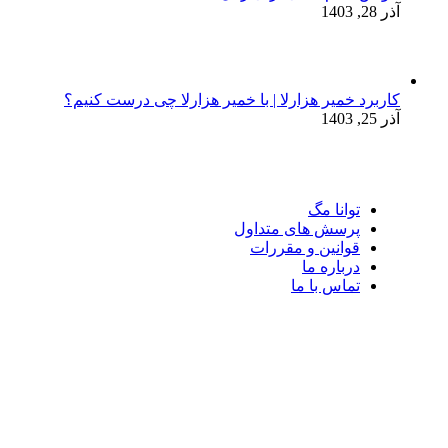
آذر 28, 1403
کاربرد خمیر هزارلا | با خمیر هزارلا چی درست کنیم؟
آذر 25, 1403
توانا مگ
پرسش های متداول
قوانین و مقررات
درباره ما
تماس با ما