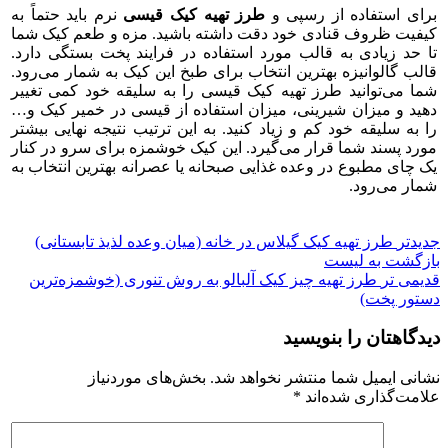
برای استفاده از رسپی و
طرز تهیه کیک قیسی
نرم باید حتماً به
کیفیت ظروف قنادی خود دقت داشته باشید. مزه و طعم کیک شما
تا حد زیادی به قالب مورد استفاده در فرایند پخت بستگی دارد.
قالب گالوانیزه بهترین انتخاب برای طبخ این کیک به شمار می‌رود.
شما می‌توانید طرز تهیه کیک قیسی را به سلیقه خود کمی تغییر
دهید و میزان شیرینی، میزان استفاده از قیسی در خمیر کیک و…
را به سلیقه خود کم و زیاد کنید. به این ترتیب نتیجه نهایی بیشتر
مورد پسند شما قرار می‌گیرد. این کیک خوشمزه برای سرو در کنار
یک چای مطبوع در وعده غذایی صبحانه یا عصرانه بهترین انتخاب به
شمار می‌رود.
جدیدتر
طرز تهیه کیک گیلاس در خانه (میان وعده لذیذ تابستانی)
بازگشت به لیست
قدیمی تر
طرز تهیه چیز کیک آلبالو به روش تنوری (خوشمزه‌ترین
دستور پخت)
دیدگاهتان را بنویسید
نشانی ایمیل شما منتشر نخواهد شد.
بخش‌های موردنیاز
علامت‌گذاری شده‌اند
*