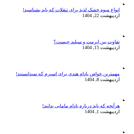
انواع میوه خشک لذیذ برای تنقلات که باید بشناسید!
اردیبهشت 22, 1404
تفاوت بین ایرمت و سیلپد چیست؟
اردیبهشت 15, 1404
مهمترین خواص بادام هندی برای اسپرم که نمیدانستید!
اردیبهشت 8, 1404
هرآنچه که باید درباره بادام مامایی بدانید!
اردیبهشت 1, 1404