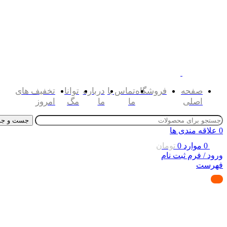
صفحه
فروشگاه
تماس با
درباره
توانا
تخفیف های
اصلی
ما
ما
مگ
امروز
جست و جو
0
علاقه مندی ها
0
موارد
0
تومان
ورود / فرم ثبت نام
فهرست