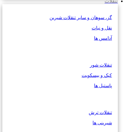
تنقلات
گز، سوهان و سایر تنقلات شیرین
نقل و نبات
آدامس ها
تنقلات شور
کیک و بیسکویت
پاستیل ها
تنقلات ترش
شیرینی ها