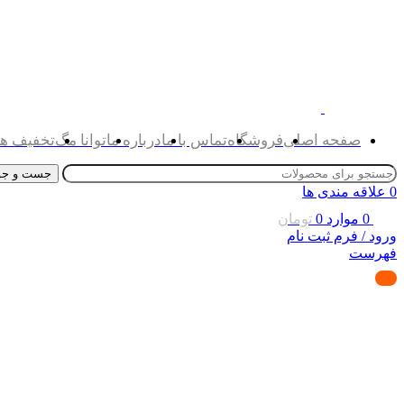
صفحه اصلی
فروشگاه
تماس با ما
درباره ما
توانا مگ
تخفیف ها
جست و جو
0
علاقه مندی ها
0
موارد
0
تومان
ورود / فرم ثبت نام
فهرست