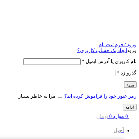
ورود / فرم ثبت نام
ورود
ایجاد یک حساب کاربری؟
نام کاربری یا آدرس ایمیل
*
گذرواژه
*
ورود
رمز عبور خود را فراموش کرده اید؟
مرا به خاطر بسپار
ادامه
0
موارد
0
تومان
آجیل