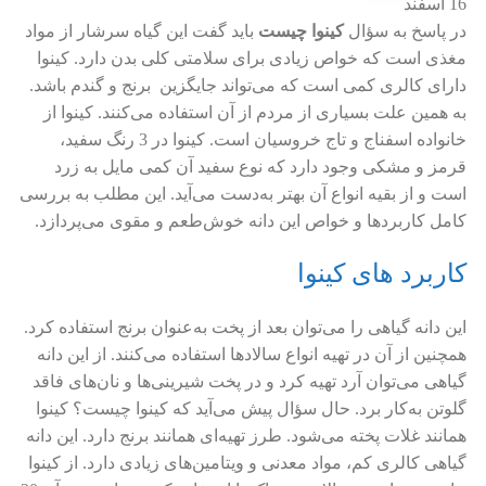
16
اسفند
در پاسخ به سؤال
کینوا چیست
باید گفت این گیاه سرشار از مواد
مغذی است که خواص زیادی برای سلامتی کلی بدن دارد. کینوا
دارای کالری کمی است که می‌تواند جایگزین برنج و گندم باشد.
به همین علت بسیاری از مردم از آن استفاده می‌کنند. کینوا از
خانواده اسفناج و تاج خروسیان است. کینوا در 3 رنگ سفید،
قرمز و مشکی وجود دارد که نوع سفید آن کمی مایل به زرد
است و از بقیه انواع آن بهتر به‌دست می‌آید. این مطلب به بررسی
کامل کاربردها و خواص این دانه خوش‌طعم و مقوی می‌پردازد.
کاربرد های کینوا
این دانه گیاهی را می‌توان بعد از پخت به‌عنوان برنج استفاده کرد.
همچنین از آن در تهیه انواع سالادها استفاده می‌کنند. از این دانه
گیاهی می‌توان آرد تهیه کرد و در پخت شیرینی‌ها و نان‌های فاقد
گلوتن به‌کار برد. حال سؤال پیش می‌آید که کینوا چیست؟ کینوا
همانند غلات پخته می‌شود. طرز تهیه‌ای همانند برنج دارد. این دانه
گیاهی کالری کم، مواد معدنی و ویتامین‌های زیادی دارد. از کینوا