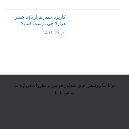
کاربرد خمیر هزارلا | با خمیر
هزارلا چی درست کنیم؟
آذر 25, 1403
توانا مگ
پرسش های متداول
قوانین و مقررات
درباره ما
تماس با ما