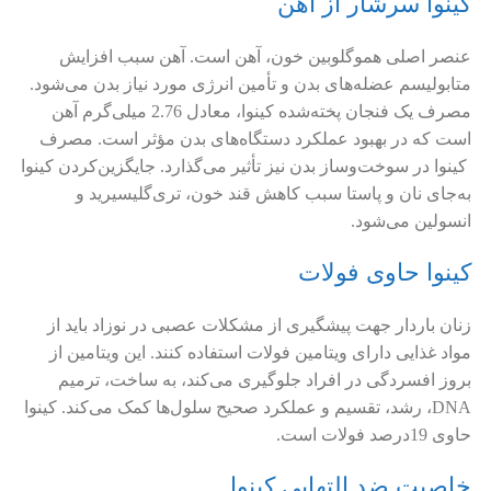
کینوا سرشار از آهن
عنصر اصلی هموگلوبین خون، آهن است. آهن سبب افزایش
متابولیسم عضله‌های بدن و تأمین انرژی مورد نیاز بدن می‌شود.
مصرف یک فنجان پخته‌شده کینوا، معادل 2.76 میلی‌گرم آهن
است که در بهبود عملکرد دستگاه‌های بدن مؤثر است. مصرف
کینوا در سوخت‌وساز بدن نیز تأثیر می‌گذارد. جایگزین‌کردن کینوا
به‌جای نان و پاستا سبب کاهش قند خون، تری‌گلیسیرید و
انسولین می‌شود.
کینوا حاوی فولات
زنان باردار جهت پیشگیری از مشکلات عصبی در نوزاد باید از
مواد غذایی دارای ویتامین فولات استفاده کنند. این ویتامین از
بروز افسردگی در افراد جلوگیری می‌کند، به ساخت، ترمیم
DNA، رشد، تقسیم و عملکرد صحیح سلول‌ها کمک می‌کند. کینوا
حاوی 19درصد فولات است.
خاصیت ضد التهابی کینوا