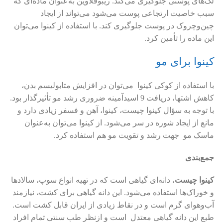
لک‌های پوستی جلوگیری می‌کند. ریبوفلاوین به‌عنوان ماده‌ای که
سبب خاصیت ارتجاعی پوست می‌شود می‌تواند از ایجاد
چین‌وچروک در پوست جلوگیری کند. با استفاده از کینوا می‌توان
این ماده را تأمین کرد.
کینوا برای مو
با استفاده از کوکی‌ کینوا می‌توان در افزایش متابولیسم بدن،
کاهش اشتها، دریافت 9 اسیدآمینه ضروری رشد مو تأثیرگذار بود.
با توجه به سؤال کینوا چیست، کینوا، آهن و فسفر زیادی دارد و
مانع از ایجاد شوره در سر می‌شود. از کینوا می‌توان به‌عنوان
ماسک مو جهت رشد و تقویت مو هم استفاده کرد.
جمع‌بندی
کینوا چیست
، دانه‌ای گیاهی است که در تهیه انواع سوپ، سالادها
و خوراک‌ها استفاده می‌شود. این دانه گیاهی برای کشت، نیازمند
آب‌وهوای گرم است و در نقاط زیادی از ایران قابل کشت است.
طبع این دانه‌ گیاهی معتدل است و ازنظر طب سنتی تمام افراد