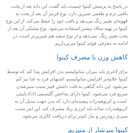
در پاسخ به پرسش کینوا چیست باید گفت، این دانه بعد از پخت
بافتی نرم و طعمی شیرین دارد. نوع قرمز آن بعد از پخت به
قهوه‌ای تغییر رنگ می‌دهد و بافت خود را حفظ می‌کند. از این نوع
کینوا در تهیه سالاد بیشتر استفاده می‌شود. نوع مشکی آن بعد از
پخت تغییر رنگ نمی‌دهد و از نوع سفید هم شیرین‌تر است. در
ادامه به معرفی فواید کینوا می‌پردازیم.
کاهش وزن با مصرف کینوا
برای لاغری باید میزان متابولیسم بدن افزایش پیدا کند که توسط
کینوا علاوه‌بر افزایش متابولیسم، اشتهای فرد به غذا نیز کم
می‌شود. این دانه گیاهی به‌علت داشتن فیبر سبب سیرشدن
سریع فرد می‌شود. کینوا دارای شاخص گلیسمی (GI) پایینی
است و کربوهیدرات پیچیده‌ای دارد که بدن جهت تبدیل آن به
کربوهیدرات ساده باید انرژی زیاد مصرف کند. این امر سبب
سیری زودرس و نیاز کم‌تر برای دریافت کالری می‌شود.
کینوا سرشار از منیزیم