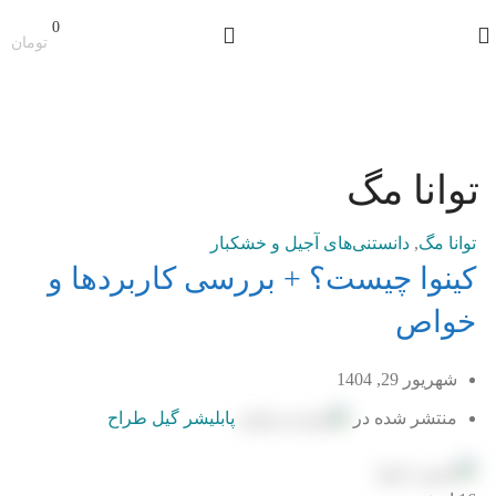
0
تومان
توانا مگ
توانا مگ
,
دانستنی‌های آجیل و خشکبار
کینوا چیست؟ + بررسی کاربردها و
خواص
شهریور 29, 1404
منتشر شده در
پابلیشر گیل طراح