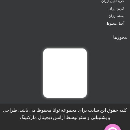
خرید آجیل ارزان
گردو ارزان
پسته ارزان
آجیل مخلوط
مجوزها
کلیه حقوق این سایت برای مجموعه توانا محفوظ می باشد. طراحی
و پشتیبانی و سئو توسط آژانس دیجیتال مارکتینگ