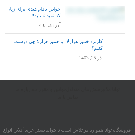
خواص بادام هندی برای زنان
که نمیدانستید!!
آذر 28, 1403
کاربرد خمیر هزارلا | با خمیر هزارلا چی درست
کنیم؟
آذر 25, 1403
توانا مگ
پرسش های متداول
قوانین و مقررات
درباره ما
تماس با ما
فروشگاه توانا همواره در تلاش است تا بتواند بستر خرید آنلاین انواع