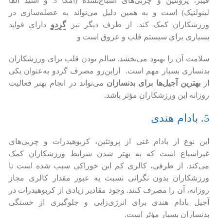
فیبر، پروتئین و چربی‌های اشباع‌نشده (امگا 3 و اسید آلفا
لینولنیک) است و به همین دلیل می‌تواند به عضله‌سازی در
ورزشکاران کمک کند. از طرف دیگر نیز
گردو
دارای فواید
بسیاری برای سیستم قلب و عروق است و
سلامت آن را بهبود می‌بخشد. سالم بودن قلب برای ورزشکاران
بدنسازی بسیار مهم است. ازاین‌رو مصرف گردو به‌عنوان یکی
از
بهترین آجیل‌ها برای بدنسازان
می‌تواند در انجام بهتر فعالیت
روزانه این ورزشکاران مؤثر باشد.
5. بادام هندی
این نوع از بادام غنی از پروتئین، کربوهیدرات و چربی‌های
غیراشباع است که به بهتر شدن شرایط ورزشکاران کمک
می‌کند. از طرفی، کالری کم این خوراکی سبب شده است تا
ورزشکاران بدون نگرانی نسبت به عبور مقدار کالری مجاز
روزانه، آن را مصرف کنند. وجود مقادیر زیادی از کربوهیدرات در
آجیل بادام هندی برای انرژی‌زایی و جلوگیری از خستگی
بدنسازان بسیار مؤثر است.