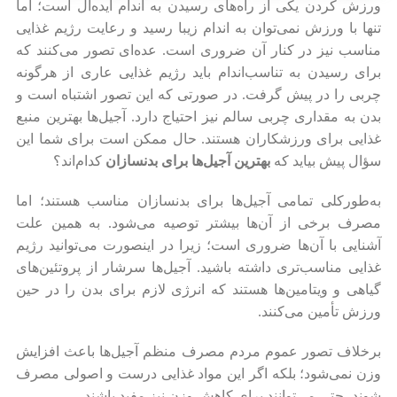
ورزش کردن یکی از راه‌های رسیدن به اندام ایده‌آل است؛ اما
تنها با ورزش نمی‌توان به اندام زیبا رسید و رعایت رژیم غذایی
مناسب نیز در کنار آن ضروری است. عده‌ای تصور می‌کنند که
برای رسیدن به تناسب‌اندام باید رژیم غذایی عاری از هرگونه
چربی را در پیش گرفت. در صورتی که این تصور اشتباه است و
بدن به مقداری چربی سالم نیز احتیاج دارد. آجیل‌ها بهترین منبع
غذایی برای ورزشکاران هستند. حال ممکن است برای شما این
سؤال پیش بیاید که
بهترین آجیل‌ها برای بدنسازان
کدام‌اند؟
به‌طورکلی تمامی آجیل‌ها برای بدنسازان مناسب هستند؛ اما
مصرف برخی از آن‌ها بیشتر توصیه می‌شود. به همین علت
آشنایی با آن‌ها ضروری است؛ زیرا در اینصورت می‌توانید رژیم
غذایی مناسب‌تری داشته باشید. آجیل‌ها سرشار از پروتئین‌های
گیاهی و ویتامین‌ها هستند که انرژی لازم برای بدن را در حین
ورزش تأمین می‌کنند.
برخلاف تصور عموم مردم مصرف منظم آجیل‌ها باعث افزایش
وزن نمی‌شود؛ بلکه اگر این مواد غذایی درست و اصولی مصرف
شوند، حتی می‌توانند برای کاهش وزن نیز مفید باشند.