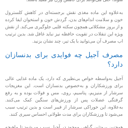
به‌علاوه این ماده مغذی نقش برجسته‌ای در کاهش کلسترول
خون و سلامت اندام‌های بدن، گردش خون و استخوان ایفا کرده
و از بروز مشکلاتی همچون سکته قلبی جلوگیری می‌کند. از نقش
ویژه این تنقلات در تقویت حافظه نیز نباید غافل شد. بدین ترتیب
اب مصرف آن می‌توانید با یک تیر، چند نشان بزنید.
مصرف آجیل چه فوایدی برای بدنسازان
دارد؟
آجیل به‌واسطه خواص بی‌نظیری که دارد، یک ماده غذایی عالی
برای ورزشکاران و به‌خصوص بدنسازان است. این مغزیجات
سرشار از منیزیم، پتاسیم، روی، مس و فولات بوده و به رفع
گرفتگی عضلات پس از ورزش‌های سنگین کمک می‌کنند.
به‌علاوه، این خوراکی سرشار از فیبر است و بدین ترتیب سبب
می‌شود تا ورزشکاران برای مدت طولانی احساس سیری کنند.
همچنین پروتئین گیاهی موجود در آجیل سبب می‌شود تا ماهیچه