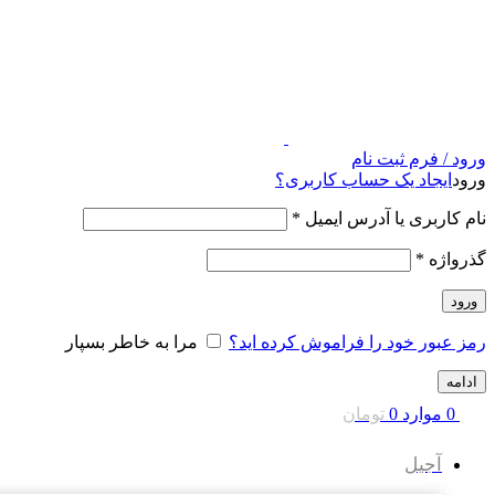
ورود / فرم ثبت نام
ورود
ایجاد یک حساب کاربری؟
نام کاربری یا آدرس ایمیل
*
گذرواژه
*
ورود
رمز عبور خود را فراموش کرده اید؟
مرا به خاطر بسپار
ادامه
0
موارد
0
تومان
آجیل