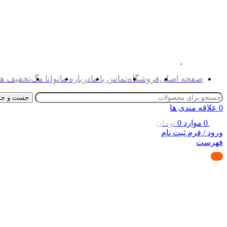
صفحه اصلی
فروشگاه
تماس با ما
درباره ما
توانا مگ
تخفیف ها
جست و جو
0
علاقه مندی ها
0
موارد
0
تومان
ورود / فرم ثبت نام
فهرست