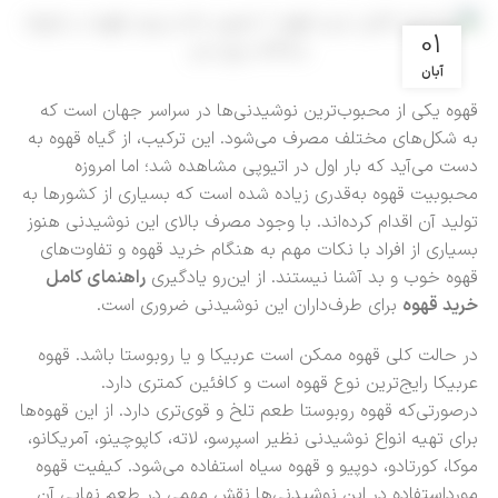
01
آبان
قهوه یکی از محبوب‌ترین نوشیدنی‌ها در سراسر جهان است که
به شکل‌های مختلف مصرف می‌شود. این ترکیب، از گیاه قهوه به
دست می‌آید که بار اول در اتیوپی مشاهده شد؛ اما امروزه
محبوبیت قهوه به‌قدری زیاده شده است که بسیاری از کشورها به
تولید آن اقدام کرده‌اند. با وجود مصرف بالای این نوشیدنی هنوز
بسیاری از افراد با نکات مهم به هنگام خرید قهوه و تفاوت‌های
قهوه خوب و بد آشنا نیستند. از این‌رو یادگیری
راهنمای کامل
خرید قهوه
برای طرف‌داران این نوشیدنی ضروری است.
در حالت کلی قهوه ممکن است عربیکا و یا روبوستا باشد. قهوه
عربیکا رایج‌ترین نوع قهوه است و کافئین کمتری دارد.
درصورتی‌که قهوه روبوستا طعم تلخ و قوی‌تری دارد. از این قهوه‌ها
برای تهیه انواع نوشیدنی نظیر اسپرسو، لاته، کاپوچینو، آمریکانو،
موکا، کورتادو، دوپیو و قهوه سیاه استفاده می‌شود. کیفیت قهوه
مورداستفاده در این نوشیدنی‌ها نقش مهمی در طعم نهایی آن