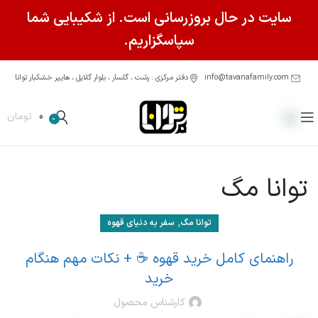
سایت در حال بروزرسانی است. از شکیبایی شما
سپاسگزاریم.
info@tavanafamily.com
دفتر مرکزی : رشت ، گلسار ، بلوار گلایل ، هایپر خشکبار توانا
0
تومان
0
توانا مگ
,
توانا مگ
سفر به دنیای قهوه
راهنمای کامل خرید قهوه ☕ + نکات مهم هنگام
خرید
کارشناس محصول