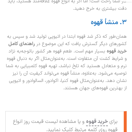
کار شما راحت است؛ اما اگر به انواع قهوه علاقه‌مند هستید، باید
دقت بیشتری به خرج دهید.
۳
.
منشأ
قهوه
همان‌طور که ذکر شد قهوه ابتدا در اتیوپی تولید شد و سپس به
کشورهای دیگر گسترش یافت که این موضوع در
راهنمای کامل
خرید قهوه
بسیار مهم است. طعم قهوه هر کشور باتوجه‌به نژاد
و شرایط کشت آن متفاوت است. به‌عنوان‌مثال اگر به دنبال قهوه
نرم و متعادل هستید که تلخ نباشد، تهیه قهوه کلمبیایی به شما
توصیه می‌شود. به‌علاوه، منشأ قهوه می‌تواند کیفیت آن را نیز
نشان دهد. به‌عنوان‌مثال قهوه کنیا، اکوادور، السالوادور و اتیوپی
از بهترین قهوه‌های جهان هستند.
برای
خرید قهوه
و یا مشاهده لیست قیمت روز انواع
قهوه روی کلمه مرتبط کلیک نمایید.