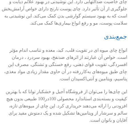
چای خاصیت ضدالتهابی دارد. این نوشیدنی در بهبود علائم دیابت و
جلوگیری از آن تأثیر دارد. چای پوست نارنج دارای خواص آرامش‌بخش
است که به بهبود سیستم گوارشی بدن کمک می‌کند. این نوشیدنی به
سلامت پوست، مو و رفع انواع بیماری‌ها کمک می‌کند.
جمع‌بندی
انواع چای میوه ای در تقویت قلب، کبد، معده و تناسب اندام مؤثر
است. خواص آن عبارتند از اثرهای ضدنفخ، بهبود سردرد ، درمان
افسردگی، تقویت قوای ذهنی، رفع خستگی و تشنگی. مصرف این
چای طبق میوه‌های به‌کاررفته در آن حاوی مقدار زیادی مواد مغذی،
پتاسیم، ویتامین و آنتی‌اکسیدان است.
این چای‌ها را می‌توان از فروشگاه آجیل و خشکبار توانا که با بهترین
کیفیت و بسته‌بندی استاندارد محصولی 100در100 طبیعی بدون هیچ
افزودنی را ارائه می‌دهند خریداری کرد. این چای از میوه‌های تازه،
سالم و سرشار از ویتامین‌ها تشکیل شده و یک دمنوش مفید برای
آقایان و بانوان است.