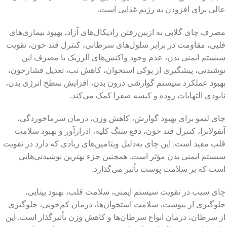
عالی برای افزودن به رژیم غذایی است.
مصرف چای گلابی به ازبین‌رفتن رادیکال‌های آزاد، بهبود بیماری‌های
قلبی، مقاومت در برابر سلول‌های سرطانی، کنترل قند خون، تقویت
سیستم ایمنی بدن، عدم وجود واکنش‌های آلرژیک با مصرف این
نوشیدنی، پیشگیری از پوکی استخوان، کاهش تب، تعدیل فشارخون،
بهبود عملکرد سیستم گوارشی درون بدن، افزایش سطح انرژی بدن،
نابودی التهابات روده و کیسه صفرا کمک می‌کند.
چای لیمو برای بهبود گوارش، کاهش وزن، درمان سرماخوردگی،
آنفولانزا، کنترل قند خون، دفع سنگ کلیه، ادرارآور و بهبود سلامت
قلب مفید است. این چای به‌دلیل ویتامین‌های زیادی که دارد در تقویت
سیستم ایمنی بدن مؤثر است. همچنین جزء بهترین نوشیدنی‌هایی
است که بر سلامت پوست تأثیر می‌گذارد.
چای سیب در تقویت سیستم ایمنی، سلامت قلب، بهبود بینایی،
جلوگیری از یبوست، سلامت استخوان‌ها، درمان کم‌خونی، جلوگیری
از سرطان، درمان انواع سرطان‌ها و کاهش وزن تأثیرگذار است. این