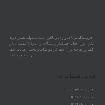
فروشگاه توانا همواره در تلاش است تا بتواند بستر خرید
آنلاین انواع آجیل، خشکبار و شکلات و … را با کیفیت بالا و
کمترین هزینه برای شما فراهم نماید و لبخند رضایت شما
را دریافت کنیم
آدرس شعبات ما:
شماره های تماس:
01333722629
01332008545