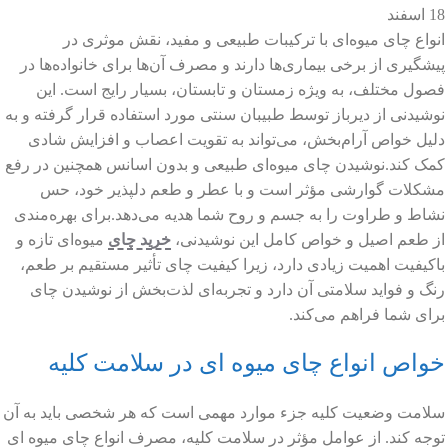
18
اسفند
انواع چای میوه‌ای با ترکیبات طبیعی و مفید، نقش موثری در
پیشگیری از برخی بیماری‌ها دارند و مصرف آن‌ها برای خانواده‌ها در
فصول مختلف، به ویژه زمستان و تابستان، بسیار رایج است. این
نوشیدنی از دیرباز توسط طبیبان سنتی مورد استفاده قرار گرفته و به
دلیل خواص آرام‌بخش، می‌تواند به تقویت اعصاب و افزایش شادی
کمک کند.نوشیدن چای میوه‌ای طبیعی و بدون اسانس همچنین در رفع
مشکلات گوارشی مؤثر است و با عطر و طعم دلپذیر خود، حس
نشاط و طراوت را به جسم و روح شما هدیه می‌دهد.برای بهره‌مندی
از طعم اصیل و خواص کامل این نوشیدنی،
خرید چای
میوه‌ای تازه و
باکیفیت اهمیت زیادی دارد، زیرا کیفیت چای تأثیر مستقیم بر طعم،
رنگ و فواید سلامتی آن دارد و تجربه‌ای لذت‌بخش از نوشیدن چای
برای شما فراهم می‌کند.
خواص انواع چای میوه ای در سلامت کلیه
سلامت وضعیت کلیه جزء موارد مهمی است که هر شخصی باید به آن
توجه کند. از عوامل مؤثر در سلامت کلیه، مصرف انواع چای میوه ای