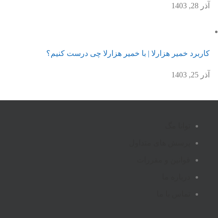
آذر 28, 1403
کاربرد خمیر هزارلا | با خمیر هزارلا چی درست کنیم؟
آذر 25, 1403
توانا مگ
پرسش های متداول
قوانین و مقررات
درباره ما
تماس با ما