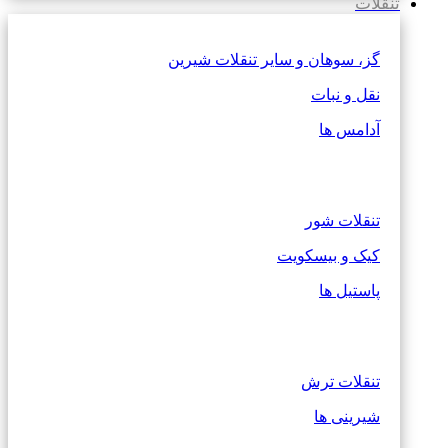
تنقلات
گز، سوهان و سایر تنقلات شیرین
نقل و نبات
آدامس ها
تنقلات شور
کیک و بیسکویت
پاستیل ها
تنقلات ترش
شیرینی ها