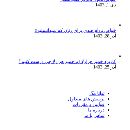
دی 1, 1403
خواص بادام هندی برای زنان که نمیدانستید!!
آذر 28, 1403
کاربرد خمیر هزارلا | با خمیر هزارلا چی درست کنیم؟
آذر 25, 1403
توانا مگ
پرسش های متداول
قوانین و مقررات
درباره ما
تماس با ما