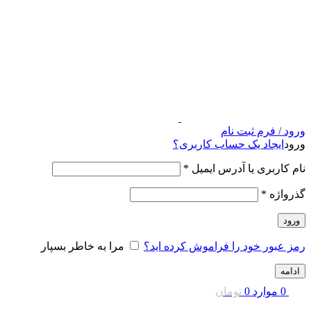
ورود / فرم ثبت نام
ورود
ایجاد یک حساب کاربری؟
نام کاربری یا آدرس ایمیل
*
گذرواژه
*
ورود
رمز عبور خود را فراموش کرده اید؟
مرا به خاطر بسپار
ادامه
0
موارد
0
تومان