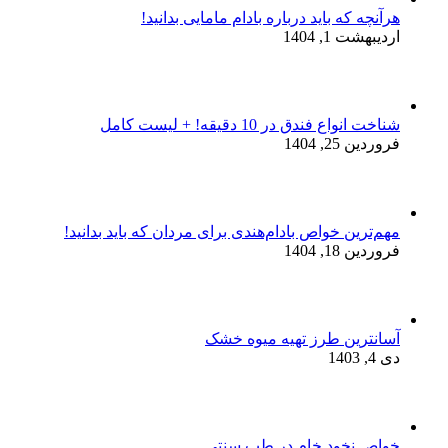
هرآنچه که باید درباره بادام مامایی بدانید!
اردیبهشت 1, 1404
شناخت انواع فندق در 10 دقیقه! + لیست کامل
فروردین 25, 1404
مهم‌ترین خواص بادام‌هندی برای مردان که باید بدانید!
فروردین 18, 1404
آسانترین طرز تهیه میوه خشک
دی 4, 1403
خواص نخود خام در طب سنتی