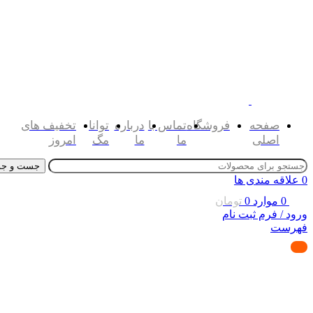
صفحه
فروشگاه
تماس با
درباره
توانا
تخفیف های
اصلی
ما
ما
مگ
امروز
جست و جو
0
علاقه مندی ها
0
موارد
0
تومان
ورود / فرم ثبت نام
فهرست