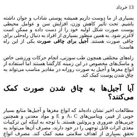
13
خرداد
بسیاری از ما دوست داریم همیشه پوستی شاداب و جوان داشته
باشیم. تحت تأثیر کاهش وزن، افزایش سن و عوامل محیطی
پوست صورت شکل اولیه خود را از دست داده و ممکن است
لاغرتر شود. به همین منظور بسیاری از افراد به دنبال راه‌حلی برای
چاقی صورت هستند.
آجیل برای چاقی صورت
یکی از این راه
هاست!
راه‌های مختلفی همچون طب سوزنی، انجام حرکات ورزشی خاص
و ماسک‌های مخصوص در این زمینه کارگشا هستند اما استفاده از
انواع مغزها و آجیل به صورت روزانه در مقادیر مناسب می‌تواند به
چاق شدن پوست کمک کند.
آیا آجیل‌ها به چاق شدن صورت کمک
می‌کنند؟
مطالعات اخیر نشان داده‌اند که انواع مغزها و آجیل‌ها منابع بسیار
خوبی از فیبر، ویتامین‌های A، C و E و مواد معدنی و همچنین
چربی‌های ضروری و پروتئین هستند. با توجه به اینکه این ترکیبات
مغذی اثرات قابل توجهی را در خود دارند، مصرف آن‌ها می‌تواند به
تحقق بسیاری از اهداف سلامتی مفید کمک کند. مصرف انواع