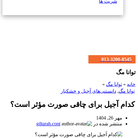
شربت ها
013-3200-8545
توانا مگ
خانه
»
توانا مگ
»
توانا مگ
,
دانستنی‌های آجیل و خشکبار
کدام آجیل برای چاقی صورت مؤثر است؟
مهر 26, 1404
منتشر شده در
giltarah.cont