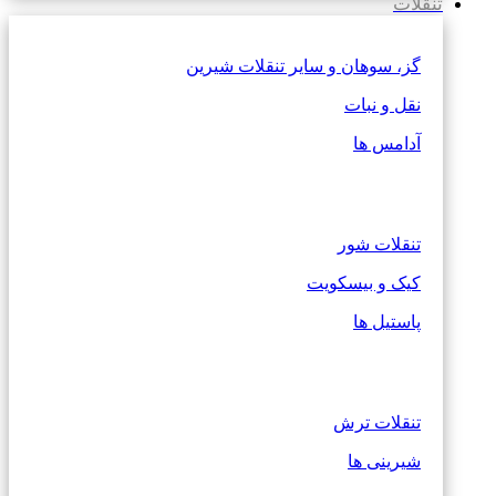
تنقلات
گز، سوهان و سایر تنقلات شیرین
نقل و نبات
آدامس ها
تنقلات شور
کیک و بیسکویت
پاستیل ها
تنقلات ترش
شیرینی ها