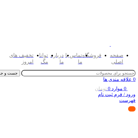
صفحه
فروشگاه
تماس با
درباره
توانا
تخفیف های
اصلی
ما
ما
مگ
امروز
جست و جو
0
علاقه مندی ها
0
موارد
0
تومان
ورود / فرم ثبت نام
فهرست