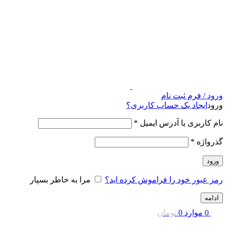
ورود / فرم ثبت نام
ورود
ایجاد یک حساب کاربری؟
نام کاربری یا آدرس ایمیل
*
گذرواژه
*
ورود
رمز عبور خود را فراموش کرده اید؟
مرا به خاطر بسپار
ادامه
0
موارد
0
تومان