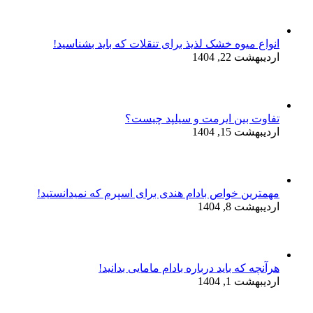
انواع میوه خشک لذیذ برای تنقلات که باید بشناسید!
اردیبهشت 22, 1404
تفاوت بین ایرمت و سیلپد چیست؟
اردیبهشت 15, 1404
مهمترین خواص بادام هندی برای اسپرم که نمیدانستید!
اردیبهشت 8, 1404
هرآنچه که باید درباره بادام مامایی بدانید!
اردیبهشت 1, 1404