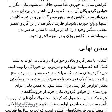
افزایش تمایل به خوردن غذا سبب چاقی می‌شود. یکی دیگر از
خواص گردو پکان
آن است که به دلیل داشتن چربی‌های مفید
می‌تواند سبب کاهش ترشح هورمون گرهلین و درنتیجه کاهش
اشتها و ولع خوردن شود.از طرف دیگر هم در این گردو عنصر
معدنی منگنز وجود دارد که در ترکیب با سایر عناصر بدن
می‌تواند سبب کاهش وزن و در نتیجه لاغری شود.
سخن نهایی
آشنایی با مغز گردو پکان و خواص آن زمانی می‌تواند به شما
کمک کند که بتوانید نوع تازه و مرغوب این خوراکی را تهیه کنید.
خرید گردو های مانده، کهنه یا فاسد شده نه‌تنها به بهبود سطح
سلامت شما کمک نمی‌کند، بلکه می‌تواند باعث بروز مشکلاتی
نظیر عوارض گوارشی برای شما شود. به همین دلیل، برای
بهره‌مندی از خواص گردوی پکان خرید از فروشگاه‌های
عرضه‌کننده این محصول که کیفیت محصولات آن‌ها پیش‌ازاین به
تأیید رسیده است باید در اولویت قرار بگیرد.
فروشگاه توانا
یکی
از معتبرترین فروشگاه‌های کشور است که تجربه سال‌ها فعالیت