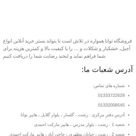
فروشگاه توانا همواره در تلاش است تا بتواند بستر خرید آنلاین انواع
آجیل، خشکبار و شکلات و … را با کیفیت بالا و کمترین هزینه برای
شما فراهم نماید و لبخند رضایت شما را دریافت کنیم
آدرس شعبات ما:
شماره های تماس:
01333722629
01332008545
آدرس دفتر مرکزی : رشت ، گلسار ، بلوار گلایل ، هایپر توانا
شعبه 1 : رشت ، بلوار مدرس ، هایپر مارکت احمدی
شعبه 2 : رشت ، خیابان مطهری ، حاجی آباد ، هایپر مارکت احمدی