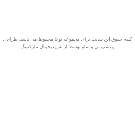
کلیه حقوق این سایت برای مجموعه توانا محفوظ می باشد. طراحی
و پشتیبانی و سئو توسط آژانس دیجیتال مارکتینگ
سایت در حال بروزرسانی است. از شکیبایی شما سپاسگزاریم.