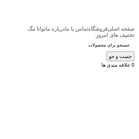
صفحه اصلی
فروشگاه
تماس با ما
درباره ما
توانا مگ
تخفیف های امروز
جست و جو
0
علاقه مندی ها