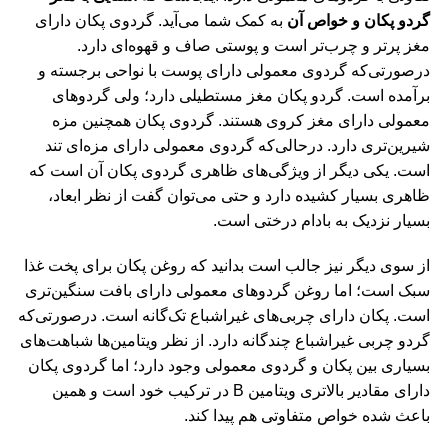
گردو پکان و خواص آن
به کمک شما می‌آید. گردوی پکان دارای
مغز پرتر و چرب‌تر است و پوستی صاف و قهوه‌ای دارد.
درصورتی‌که گردوی معمولی دارای پوست با نواحی برجسته و
برآمده است. گردو پکان مغز مستطیلی دارد؛ ولی گردوهای
معمولی دارای مغز کروی هستند. گردوی پکان همچنین مزه
شیرین‌تری دارد. درحالی‌که گردوی معمولی دارای مزه‌ای تند
است. یکی دیگر از ویژگی‌های ظاهری گردوی پکان آن است که
ظاهری بسیار کشیده دارد و حتی می‌توان گفت از نظر ابعاد،
بسیار نزدیک به بادام درختی است.
از سوی دیگر نیز جالب است بدانید که روغن پکان برای پخت غذا
سبک است؛ اما روغن گردوهای معمولی دارای بافت سنگین‌تری
است. پکان دارای چربی‌های غیراشباع تک‌گانه است. درصورتی‌که
گردو چربی غیراشباع چندگانه دارد. از نظر ویتامین‌ها شباهت‌های
بسیاری بین پکان و گردوی معمولی وجود دارد؛ اما گردوی پکان
دارای مقادیر بالاتری ویتامین B در ترکیب خود است و همین
باعث شده خواص متفاوتی هم پیدا کند.