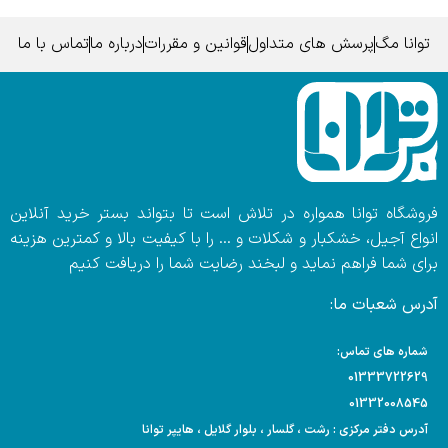
توانا مگ
پرسش های متداول
قوانین و مقررات
درباره ما
تماس با ما
فروشگاه توانا همواره در تلاش است تا بتواند بستر خرید آنلاین
انواع آجیل، خشکبار و شکلات و … را با کیفیت بالا و کمترین هزینه
برای شما فراهم نماید و لبخند رضایت شما را دریافت کنیم
آدرس شعبات ما:
شماره های تماس:
01333722629
01332008545
آدرس دفتر مرکزی : رشت ، گلسار ، بلوار گلایل ، هایپر توانا