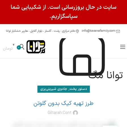
سایت در حال بروزرسانی است. از شکیبایی شما
سپاسگزاریم.
info@tavanafamily.com
دفتر مرکزی : رشت ، گلسار ، بلوار گلایل ، هایپر خشکبار توانا
0
0
تومان
توانا مگ
,
دستور پخت
جادوی شیرینی‌پزی
طرز تهیه کیک بدون گلوتن
Giltarah.cont