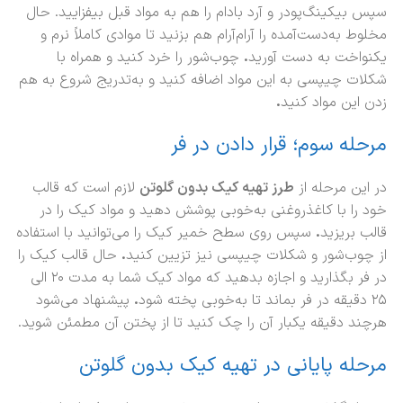
سپس بیکینگ‌پودر و آرد بادام را هم به مواد قبل بیفزایید. حال
مخلوط به‌دست‌آمده را آرام‌آرام هم بزنید تا موادی کاملاً نرم و
یکنواخت به دست آورید
.
چوب‌شور را خرد کنید و همراه با
شکلات چیپسی به این مواد اضافه کنید و به‌تدریج شروع به هم
زدن این مواد کنید
.
مرحله سوم؛ قرار دادن در فر
در این مرحله از
طرز تهیه کیک بدون گلوتن
لازم است که قالب
خود را با کاغذروغنی به‌خوبی پوشش دهید و مواد کیک را در
قالب بریزید
.
سپس روی سطح خمیر کیک را می‌توانید با استفاده
از چوب‌شور و شکلات چیپسی نیز تزیین کنید
.
حال قالب کیک را
در فر بگذارید و اجازه بدهید که مواد کیک شما به مدت ۲۰ الی
۲۵ دقیقه در فر بماند تا به‌خوبی پخته شود
.
پیشنهاد می‌شود
هرچند دقیقه یکبار آن را چک کنید تا از پختن آن مطمئن شوید.
مرحله پایانی در تهیه کیک بدون گلوتن