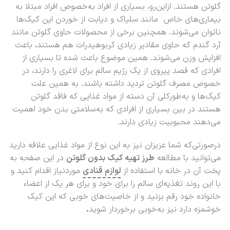
گلوتن هستند. ازاین‌رو، بسیاری از افراد به‌خصوص افراد مبتلا به
بیماری‌های خاص مانند سلیاک و دیابت از خوردن این کیک‌ها
ناتوان می‌شوند. همچنین برخی از محصولات حاوی گلوتن مانند
آرد گندم که حاوی مقادیر زیادی کربوهیدرات هم هستند، باعث
افزایش وزن می‌شوند. همین موضوع باعث شده تا بسیاری از
افرادی که قصد پیروی از یک رژیم سالم برای لاغری را دارند، در
خصوص مصرف گلوتن تردید داشته باشند. به همین علت
کیک‌ها و به‌طورکلی آن دسته از مواد غذایی که فاقد گلوتن
هستند در بین بسیاری از افرادی که به‌سلامتی بدن خود اهمیت
می‌دهند محبوبیت زیادی دارند.
درصورتی‌که شما عزیزان نیز به این نوع از مواد غذایی علاقه دارید
می‌توانید با مطالعه
طرز تهیه کیک بدون گلوتن
در این صفحه به
پخت آن در خانه با استفاده از
لوازم قنادی
موردنیاز اقدام کنید و
با این روند تغذیه‌ای سالم را برای خود و برای هر یک از اعضاء
خانواده خود رقم بزنید و از خاصیت‌های خوبی که این کیک
خوشمزه دارد نیز به‌خوبی برخوردار شوید
.