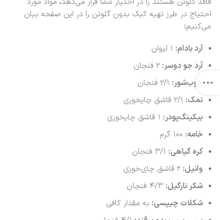
فاقد گلوتن هستند را در اختیار شما قرار می‌دهد
.
مواد مورد
احتیاج در طرز تهیه کیک بدون گلوتن را در این صفحه بیان
می‌کنیم
:
آرد بادام:
۱ لیوان
آرد جو دوسر:
۲ فنجان
چوب‌شور:
۲/۱ فنجان
نمک:
۲/۱ قاشق چایخوری
بیکینگ‌پودر:
۱ قاشق چایخوری
خامه:
۱۰۰ گرم
کره گیاهی:
۳/۱ فنجان
وانیل:
۲ قاشق چای‌خوری
شکر نارگیل:
۴/۳ فنجان
شکلات چیپسی:
به مقدار کافی