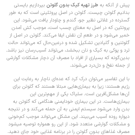
پیش از آنکه به
طرز تهیه کیک بدون گلوتن
بپردازیم بایستی
بدانیم گلوتن چیست. گلوتن در اصل پروتئینی است که به طور
گسترده در غلاتی نظیر جو، گندم و چاودار یافت می‌شود. این
پروتئین که در اصل به معنای چسب است، موجب کش آمدن
خمیر می‌شود و در طعم آن نقش ایفا می‌کند. گلوتن در اصل از
گلوتنین و گلیادین تشکیل شده و درعین‌حال که می‌تواند حالت
ترد و پوکی به کیک و نان ببخشد، می‌تواند آسیب‌رسان نیز باشد.
بدین‌گونه که بسیاری از افراد با مصرف آن دچار مشکلات گوارشی
از جمله نفخ و دل‌درد می‌شوند.
با این تفاسیر می‌توان درک کرد که عده‌ای ناچار به رعایت این
رژیم هستند؛ زیرا به بیماری‌هایی مبتلا هستند که گلوتن برای
آن‌ها مشکل‌آفرین است. سلیاک یکی از مهم‌ترین این
بیماری‌هاست. در این بیماری خودایمنی هنگامی که گلوتن به
بدن وارد می‌شود سیستم ایمنی به آن حمله می‌کند و در نتیجه
دیواره روده آسیب می‌بیند. این مشکل می‌تواند موجب کم‌خونی
و مشکلات گوارشی متعدد شود. از این رو همواره توصیه می‎شود
مصرف غذاهای بدون گلوتن را در برنامه غذایی خود جای دهید.